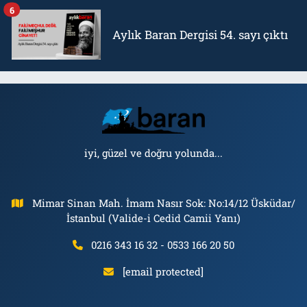
6
Aylık Baran Dergisi 54. sayı çıktı
iyi, güzel ve doğru yolunda...
Mimar Sinan Mah. İmam Nasır Sok: No:14/12 Üsküdar/
İstanbul (Valide-i Cedid Camii Yanı)
0216 343 16 32 - 0533 166 20 50
[email protected]