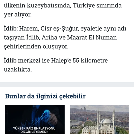
ülkenin kuzeybatısında, Türkiye sınırında
yer alıyor.
İdlib; Harem, Cisr eş-Şuğur, eyaletle aynı adı
taşıyan İdlib, Ariha ve Maarat El Numan
şehirlerinden oluşuyor.
İdlib merkezi ise Halep’e 55 kilometre
uzaklıkta.
Bunlar da ilginizi çekebilir