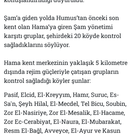
Şam’a giden yolda Humus’tan önceki son
kent olan Hama’ya giren Şam yönetimi
karşıtı gruplar, şehirdeki 20 köyde kontrol
sağladıklarını söylüyor.
Hama kent merkezinin yaklaşık 5 kilometre
dışında rejim güçleriyle çatışan grupların
kontrol sağladığı köyler şunlar:
Pasif, Elcid, El-Kreyyım, Hamr, Suruc, Es-
Sa'n, Şeyh Hilal, El-Mecdel, Tel Bicu, Soubin,
Zor El-Nasiriye, Zor El-Mesalik, El-Hacame,
Zor Ec-Cerabiyat, El-Naura, El-Mubarakat,
Resm El-Bağl, Avveyce, El-Ayur ve Kasun