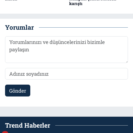
karıştı
Yorumlar
Gönder
Trend Haberler