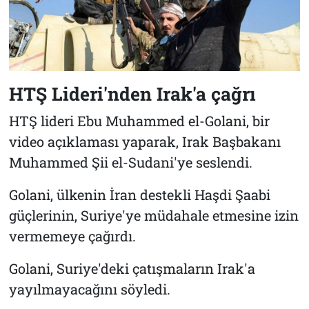
HTŞ Lideri'nden Irak'a çağrı
HTŞ lideri Ebu Muhammed el-Golani, bir
video açıklaması yaparak, Irak Başbakanı
Muhammed Şii el-Sudani'ye seslendi.
Golani, ülkenin İran destekli Haşdi Şaabi
güçlerinin, Suriye'ye müdahale etmesine izin
vermemeye çağırdı.
Golani, Suriye'deki çatışmaların Irak'a
yayılmayacağını söyledi.