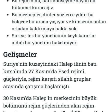
Bu rejim öldü, halk konseyine dayalı bir
hükümet kuracağız.
Bu mezhepler, dinler yüzlerce yıldır bu
bölgede bir arada yaşıyor ve kimsenin onları
ortadan kaldırmaya hakkı yok.
Suriye, tek bir yöneticinin keyfi kararlar
aldığı bir yönetimi haketmiyor.
Gelişmeler
Suriye'nin kuzeyindeki Halep ilinin batı
kırsalında 27 Kasım'da Esed rejimi
güçleriyle, rejim karşıtı silahlı gruplar
arasında çatışma başlamıştı.
30 Kasım'da Halep'in merkezinin büyük
bölümünü rejim güçlerinden alan rejim