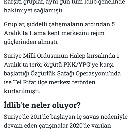
karşıtı gruplar, aynı gün tüm İdlib genelinde
hakimiyet sağlamıştı.
Gruplar, şiddetli çatışmaların ardından 5
Aralık'ta Hama kent merkezini rejim
güçlerinden almıştı.
Suriye Milli Ordusunun Halep kırsalında 1
Aralık'ta terör örgütü PKK/YPG'ye karşı
başlattığı Özgürlük Şafağı Operasyonu'nda
ise Tel Rıfat ilçe merkezi terörden
kurtarılmıştı.
İdlib'te neler oluyor?
Suriye’de 2011’de başlayan iç savaş nedeniyle
devam eden çatışmalar 2020’de varılan