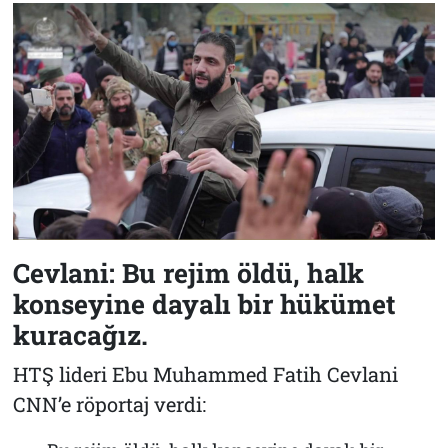
Cevlani: Bu rejim öldü, halk
konseyine dayalı bir hükümet
kuracağız.
HTŞ lideri Ebu Muhammed Fatih Cevlani
CNN’e röportaj verdi: