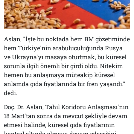
Aslan, "İşte bu noktada hem BM gözetiminde
hem Türkiye'nin arabuluculuğunda Rusya
ve Ukrayna'yı masaya oturtmak, bu küresel
sorunla ilgili önemli bir girdi oldu. Nitekim
hemen bu anlaşmaya müteakip küresel
anlamda gıda fiyatlarında bir fren yaşandı."
dedi.
Doç. Dr. Aslan, Tahıl Koridoru Anlaşması'nın
18 Mart'tan sonra da mevcut şekliyle devam
etmesi halinde, küresel gıda fiyatlarının
kontrol altında olmaya devam edeceğini