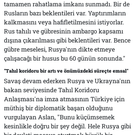
tamamen rahatlama imkanı sunmadı. Bir de
Rusların bazı beklentileri var. Yaptırımların
kalkmasını veya hafifletilmesini istiyorlar.
Rus tahılı ve gübresinin ambargo kapsamı
dışına çıkarılması gibi beklentileri var. Bence
gübre meselesi, Rusya'nın dikte etmeye
çalışacağı bir husus bu 60 günün sonunda."
"Tahıl koridoru bir artı ve önümüzdeki süreçte emsal"
Savaş devam ederken Rusya ve Ukrayna'nın
bakan seviyesinde Tahıl Koridoru
Anlaşması'na imza atmasının Türkiye için
müthiş bir diplomatik başarı olduğunu
vurgulayan Aslan, "Bunu küçümsemek
kesinlikle doğru bir şey değil. Hele Rusya gibi
bir devleti masaya oturtmak büyük bir