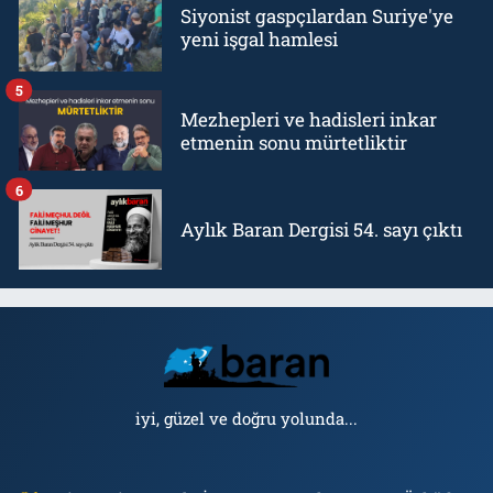
Siyonist gaspçılardan Suriye'ye
yeni işgal hamlesi
5
Mezhepleri ve hadisleri inkar
etmenin sonu mürtetliktir
6
Aylık Baran Dergisi 54. sayı çıktı
iyi, güzel ve doğru yolunda...