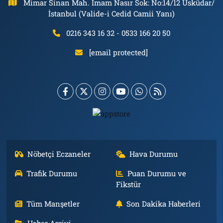
Mimar Sinan Mah. İmam Nasır Sok: No:14/12 Üsküdar/
İstanbul (Valide-i Cedid Camii Yanı)
0216 343 16 32 - 0533 166 20 50
[email protected]
Nöbetçi Eczaneler
Hava Durumu
Trafik Durumu
Puan Durumu ve
Fikstür
Tüm Manşetler
Son Dakika Haberleri