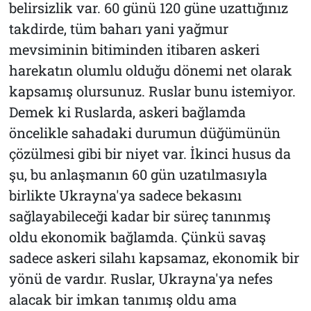
belirsizlik var. 60 günü 120 güne uzattığınız
takdirde, tüm baharı yani yağmur
mevsiminin bitiminden itibaren askeri
harekatın olumlu olduğu dönemi net olarak
kapsamış olursunuz. Ruslar bunu istemiyor.
Demek ki Ruslarda, askeri bağlamda
öncelikle sahadaki durumun düğümünün
çözülmesi gibi bir niyet var. İkinci husus da
şu, bu anlaşmanın 60 gün uzatılmasıyla
birlikte Ukrayna'ya sadece bekasını
sağlayabileceği kadar bir süreç tanınmış
oldu ekonomik bağlamda. Çünkü savaş
sadece askeri silahı kapsamaz, ekonomik bir
yönü de vardır. Ruslar, Ukrayna'ya nefes
alacak bir imkan tanımış oldu ama