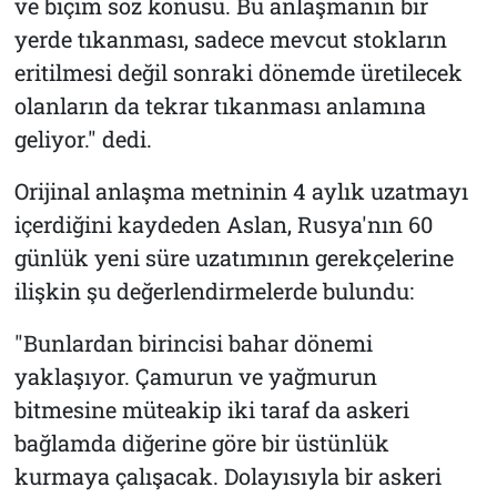
ve biçim söz konusu. Bu anlaşmanın bir
yerde tıkanması, sadece mevcut stokların
eritilmesi değil sonraki dönemde üretilecek
olanların da tekrar tıkanması anlamına
geliyor." dedi.
Orijinal anlaşma metninin 4 aylık uzatmayı
içerdiğini kaydeden Aslan, Rusya'nın 60
günlük yeni süre uzatımının gerekçelerine
ilişkin şu değerlendirmelerde bulundu:
"Bunlardan birincisi bahar dönemi
yaklaşıyor. Çamurun ve yağmurun
bitmesine müteakip iki taraf da askeri
bağlamda diğerine göre bir üstünlük
kurmaya çalışacak. Dolayısıyla bir askeri