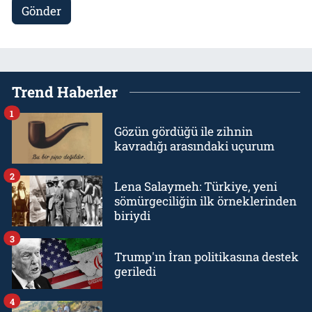
Gönder
Trend Haberler
1
Gözün gördüğü ile zihnin
kavradığı arasındaki uçurum
2
Lena Salaymeh: Türkiye, yeni
sömürgeciliğin ilk örneklerinden
biriydi
3
Trump'ın İran politikasına destek
geriledi
4