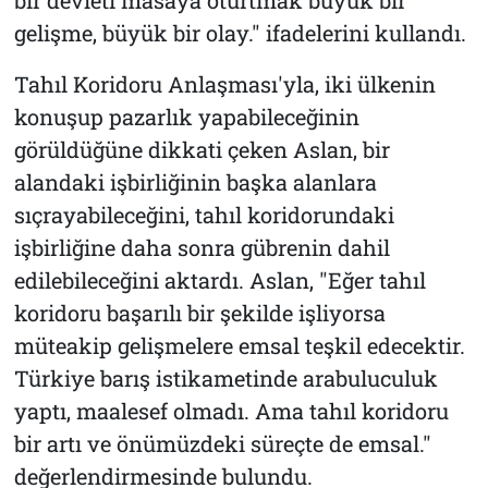
gelişme, büyük bir olay." ifadelerini kullandı.
Tahıl Koridoru Anlaşması'yla, iki ülkenin
konuşup pazarlık yapabileceğinin
görüldüğüne dikkati çeken Aslan, bir
alandaki işbirliğinin başka alanlara
sıçrayabileceğini, tahıl koridorundaki
işbirliğine daha sonra gübrenin dahil
edilebileceğini aktardı. Aslan, "Eğer tahıl
koridoru başarılı bir şekilde işliyorsa
müteakip gelişmelere emsal teşkil edecektir.
Türkiye barış istikametinde arabuluculuk
yaptı, maalesef olmadı. Ama tahıl koridoru
bir artı ve önümüzdeki süreçte de emsal."
değerlendirmesinde bulundu.