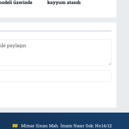
odeli üzerinde
kayyum atandı
Mimar Sinan Mah. İmam Nasır Sok: No:14/12