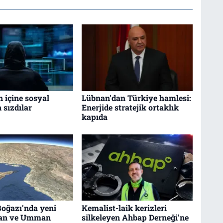
n içine sosyal
Lübnan'dan Türkiye hamlesi:
sızdılar
Enerjide stratejik ortaklık
kapıda
oğazı'nda yeni
Kemalist-laik kerizleri
ran ve Umman
silkeleyen Ahbap Derneği'ne