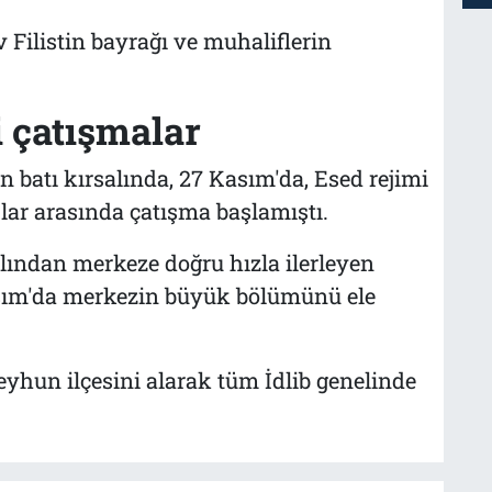
 Filistin bayrağı ve muhaliflerin
i çatışmalar
n batı kırsalında, 27 Kasım'da, Esed rejimi
uplar arasında çatışma başlamıştı.
alından merkeze doğru hızla ilerleyen
 Kasım'da merkezin büyük bölümünü ele
eyhun ilçesini alarak tüm İdlib genelinde