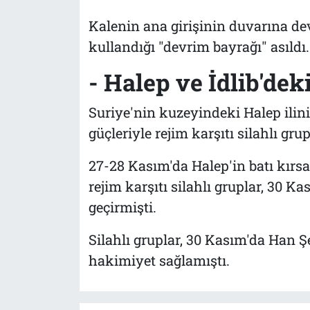
Kalenin ana girişinin duvarına dev
kullandığı "devrim bayrağı" asıldı.
- Halep ve İdlib'dek
Suriye'nin kuzeyindeki Halep ilini
güçleriyle rejim karşıtı silahlı gr
27-28 Kasım'da Halep'in batı kırs
rejim karşıtı silahlı gruplar, 30
geçirmişti.
Silahlı gruplar, 30 Kasım'da Han Ş
hakimiyet sağlamıştı.