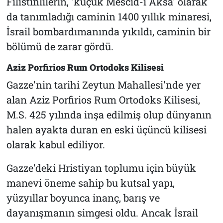
Filistinlilerin, 'küçük Mescid-i Aksa' olarak
da tanımladığı caminin 1400 yıllık minaresi,
İsrail bombardımanında yıkıldı, caminin bir
bölümü de zarar gördü.
Aziz Porfirios Rum Ortodoks Kilisesi
Gazze'nin tarihi Zeytun Mahallesi'nde yer
alan Aziz Porfirios Rum Ortodoks Kilisesi,
M.S. 425 yılında inşa edilmiş olup dünyanın
halen ayakta duran en eski üçüncü kilisesi
olarak kabul ediliyor.
Gazze'deki Hristiyan toplumu için büyük
manevi öneme sahip bu kutsal yapı,
yüzyıllar boyunca inanç, barış ve
dayanışmanın simgesi oldu. Ancak İsrail