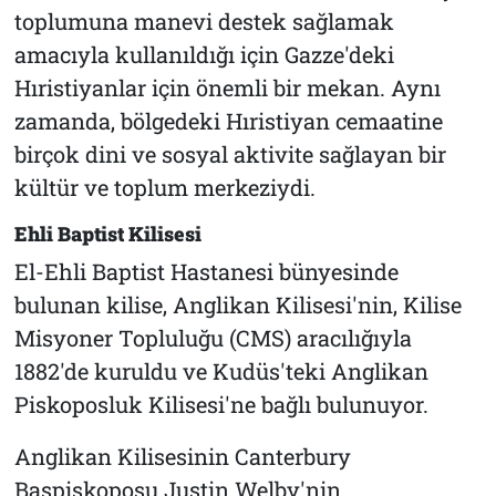
toplumuna manevi destek sağlamak
amacıyla kullanıldığı için Gazze'deki
Hıristiyanlar için önemli bir mekan. Aynı
zamanda, bölgedeki Hıristiyan cemaatine
birçok dini ve sosyal aktivite sağlayan bir
kültür ve toplum merkeziydi.
Ehli Baptist Kilisesi
El-Ehli Baptist Hastanesi bünyesinde
bulunan kilise, Anglikan Kilisesi'nin, Kilise
Misyoner Topluluğu (CMS) aracılığıyla
1882'de kuruldu ve Kudüs'teki Anglikan
Piskoposluk Kilisesi'ne bağlı bulunuyor.
Anglikan Kilisesinin Canterbury
Başpiskoposu Justin Welby'nin