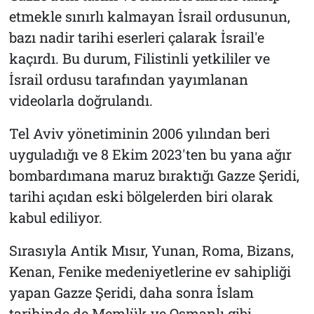
etmekle sınırlı kalmayan İsrail ordusunun,
bazı nadir tarihi eserleri çalarak İsrail'e
kaçırdı. Bu durum, Filistinli yetkililer ve
İsrail ordusu tarafından yayımlanan
videolarla doğrulandı.
Tel Aviv yönetiminin 2006 yılından beri
uyguladığı ve 8 Ekim 2023'ten bu yana ağır
bombardımana maruz bıraktığı Gazze Şeridi,
tarihi açıdan eski bölgelerden biri olarak
kabul ediliyor.
Sırasıyla Antik Mısır, Yunan, Roma, Bizans,
Kenan, Fenike medeniyetlerine ev sahipliği
yapan Gazze Şeridi, daha sonra İslam
tarihinde de Memlük ve Osmanlı gibi