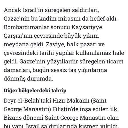
Ancak İsrail'in süregelen saldırıları,
Gazze'nin bu kadim mirasını da hedef aldı.
Bombardımanlar sonucu Kaysariyye
Çarşısı'nın çevresinde büyük yıkım
meydana geldi. Zaviye, halk pazarı ve
çevresindeki tarihi yapılar kullanılamaz hale
geldi. Gazze'nin yüzyıllardır süregelen ticaret
damarları, bugün sessiz taş yığınlarına
dönmüş durumda.
Diğer bölgelerdeki tahrip
Deyr el-Belah'taki Hızır Makamı (Saint
George Manastırı) Filistin'de inşa edilen ilk
Bizans dönemi Saint George Manastırı olan
bu yapı, İsrail saldırılarında kısmen yıkıldı.