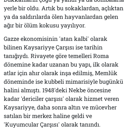
yerle bir oldu. Artık bu sokaklardan, açlıktan
ya da saldırılarda ölen hayvanlardan gelen
ağır bir ölüm kokusu yayılıyor.
Gazze ekonomisinin 'atan kalbi' olarak
bilinen Kaysariyye Çarşısı ise tarihin
tanığıydı. Rivayete göre temelleri Roma
dönemine kadar uzanan bu yapı, ilk olarak
atlar için ahır olarak inşa edilmiş, Memlük
döneminde ise kubbeli mimarisiyle bugünkü
halini almıştı. 1948'deki Nekbe öncesine
kadar 'dericiler çarşısı' olarak hizmet veren
Kaysariyye, daha sonra altın ve mücevher
satılan bir merkez haline geldi ve
'Kuyumcular Çarşısı' olarak tanındı.