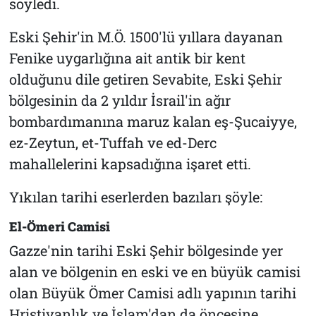
söyledi.
Eski Şehir'in M.Ö. 1500'lü yıllara dayanan
Fenike uygarlığına ait antik bir kent
olduğunu dile getiren Sevabite, Eski Şehir
bölgesinin da 2 yıldır İsrail'in ağır
bombardımanına maruz kalan eş-Şucaiyye,
ez-Zeytun, et-Tuffah ve ed-Derc
mahallelerini kapsadığına işaret etti.
Yıkılan tarihi eserlerden bazıları şöyle:
El-Ömeri Camisi
Gazze'nin tarihi Eski Şehir bölgesinde yer
alan ve bölgenin en eski ve en büyük camisi
olan Büyük Ömer Camisi adlı yapının tarihi
Hristiyanlık ve İslam'dan da öncesine