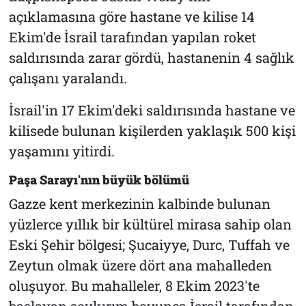
açıklamasına göre hastane ve kilise 14
Ekim'de İsrail tarafından yapılan roket
saldırısında zarar gördü, hastanenin 4 sağlık
çalışanı yaralandı.
İsrail'in 17 Ekim'deki saldırısında hastane ve
kilisede bulunan kişilerden yaklaşık 500 kişi
yaşamını yitirdi.
Paşa Sarayı'nın büyük bölümü
Gazze kent merkezinin kalbinde bulunan
yüzlerce yıllık bir kültürel mirasa sahip olan
Eski Şehir bölgesi; Şucaiyye, Durc, Tuffah ve
Zeytun olmak üzere dört ana mahalleden
oluşuyor. Bu mahalleler, 8 Ekim 2023'te
başlayan soykırım boyunca İsrail tarafından