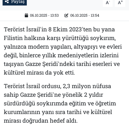
Paylaş
-
+
A
A
06.10.2025 - 13:53
06.10.2025 - 13:54
Terörist İsrail'in 8 Ekim 2023'ten bu yana
Filistin halkına karşı yürüttüğü soykırım,
yalnızca modern yapıları, altyapıyı ve evleri
değil, binlerce yıllık medeniyetlerin izlerini
taşıyan Gazze Şeridi'ndeki tarihi eserleri ve
kültürel mirası da yok etti.
Terörist İsrail ordusu, 2,3 milyon nüfusa
sahip Gazze Şeridi'ne yönelik 2 yıldır
sürdürdüğü soykırımda eğitim ve öğretim
kurumlarının yanı sıra tarihi ve kültürel
mirası doğrudan hedef aldı.