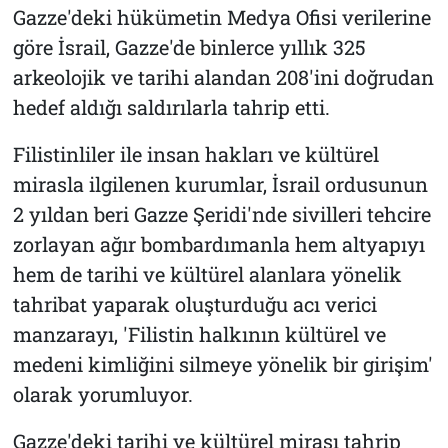
Gazze'deki hükümetin Medya Ofisi verilerine
göre İsrail, Gazze'de binlerce yıllık 325
arkeolojik ve tarihi alandan 208'ini doğrudan
hedef aldığı saldırılarla tahrip etti.
Filistinliler ile insan hakları ve kültürel
mirasla ilgilenen kurumlar, İsrail ordusunun
2 yıldan beri Gazze Şeridi'nde sivilleri tehcire
zorlayan ağır bombardımanla hem altyapıyı
hem de tarihi ve kültürel alanlara yönelik
tahribat yaparak oluşturduğu acı verici
manzarayı, 'Filistin halkının kültürel ve
medeni kimliğini silmeye yönelik bir girişim'
olarak yorumluyor.
Gazze'deki tarihi ve kültürel mirası tahrip