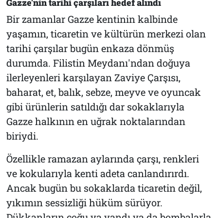
Gazze'nin tarihi çarşıları hedef alındı
Bir zamanlar Gazze kentinin kalbinde
yaşamın, ticaretin ve kültürün merkezi olan
tarihi çarşılar bugün enkaza dönmüş
durumda. Filistin Meydanı'ndan doğuya
ilerleyenleri karşılayan Zaviye Çarşısı,
baharat, et, balık, sebze, meyve ve oyuncak
gibi ürünlerin satıldığı dar sokaklarıyla
Gazze halkının en uğrak noktalarından
biriydi.
Özellikle ramazan aylarında çarşı, renkleri
ve kokularıyla kenti adeta canlandırırdı.
Ancak bugün bu sokaklarda ticaretin değil,
yıkımın sessizliği hüküm sürüyor.
Dükkanların çoğu ya yandı ya da bombalarla