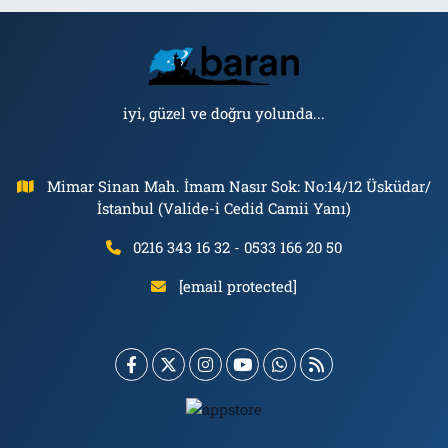
iyi, güzel ve doğru yolunda...
Mimar Sinan Mah. İmam Nasır Sok: No:14/12 Üsküdar/
İstanbul (Valide-i Cedid Camii Yanı)
0216 343 16 32 - 0533 166 20 50
[email protected]