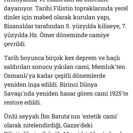
dayanıyor. Tarihi Filistin topraklarında yerel
dinler için mabed olarak kurulan yapı,
Bizanslılar tarafından 5. yüzyılda kiliseye, 7.
yüzyılda Hz. Ömer döneminde camiye
çevrildi.
Tarih boyunca birçok kez deprem ve haçlı
saldırıları sonucu yıkılan cami, Memluk'ten
Osmanlı'ya kadar çeşitli dönemlerde
yeniden inşa edildi. Birinci Dünya
Savaşı'nda yeniden hasar gören cami 1925'te
restore edildi.
Ünlü seyyah İbn Batuta'nın 'estetik cami'
olarak nitelendirdiği, Gazze'deki