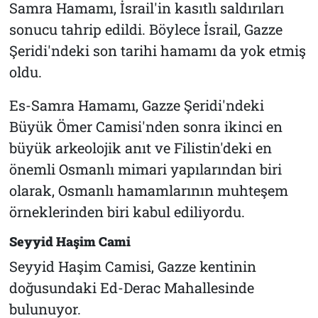
Samra Hamamı, İsrail'in kasıtlı saldırıları
sonucu tahrip edildi. Böylece İsrail, Gazze
Şeridi'ndeki son tarihi hamamı da yok etmiş
oldu.
Es-Samra Hamamı, Gazze Şeridi'ndeki
Büyük Ömer Camisi'nden sonra ikinci en
büyük arkeolojik anıt ve Filistin'deki en
önemli Osmanlı mimari yapılarından biri
olarak, Osmanlı hamamlarının muhteşem
örneklerinden biri kabul ediliyordu.
Seyyid Haşim Cami
Seyyid Haşim Camisi, Gazze kentinin
doğusundaki Ed-Derac Mahallesinde
bulunuyor.