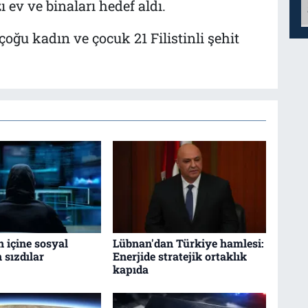
ev ve binaları hedef aldı.
 çoğu kadın ve çocuk 21 Filistinli şehit
n içine sosyal
Lübnan'dan Türkiye hamlesi:
sızdılar
Enerjide stratejik ortaklık
kapıda