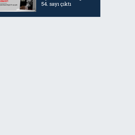
54. sayı çıktı