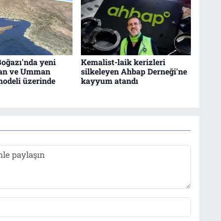
oğazı'nda yeni
Kemalist-laik kerizleri
ran ve Umman
silkeleyen Ahbap Derneği'ne
odeli üzerinde
kayyum atandı