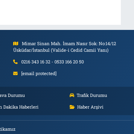
Mimar Sinan Mah. İmam Nasır Sok: No:14/12
Üsküdar/İstanbul (Valide-i Cedid Camii Yanı)
0216 343 16 32 - 0533 166 20 50
[email protected]
ava Durumu
Trafik Durumu
n Dakika Haberleri
Haber Arşivi
tikamız