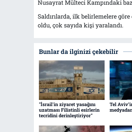
Nusayrat Mülteci Kampındaki bazı 
Saldırılarda, ilk belirlemelere göre
oldu, çok sayıda kişi yaralandı.
Bunlar da ilginizi çekebilir
"İsrail'in ziyaret yasağını
Tel Aviv’i
uzatması Filistinli esirlerin
medyadan 
tecridini derinleştiriyor"