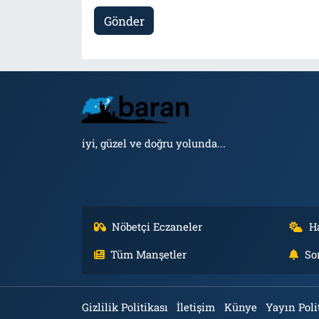
Gönder
iyi, güzel ve doğru yolunda...
Nöbetçi Eczaneler
H
Tüm Manşetler
So
Gizlilik Politikası
İletişim
Künye
Yayın Poli