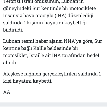
Terörist İsrail ordusunun, Lübnan'ın
güneyindeki Sur kentinde bir motosiklete
insansız hava aracıyla (İHA) düzenlediği
saldırıda 1 kişinin hayatını kaybettiği
bildirildi.
Lübnan resmi haber ajansı NNA'ya göre, Sur
kentine bağlı Kalile beldesinde bir
motosiklet, İsrail'e ait İHA tarafından hedef
alındı.
Ateşkese rağmen gerçekleştirilen saldırıda 1
kişi hayatını kaybetti.
AA