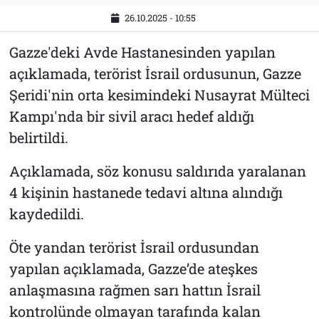
26.10.2025 - 10:55
Gazze'deki Avde Hastanesinden yapılan
açıklamada, terörist İsrail ordusunun, Gazze
Şeridi'nin orta kesimindeki Nusayrat Mülteci
Kampı'nda bir sivil aracı hedef aldığı
belirtildi.
Açıklamada, söz konusu saldırıda yaralanan
4 kişinin hastanede tedavi altına alındığı
kaydedildi.
Öte yandan terörist İsrail ordusundan
yapılan açıklamada, Gazze’de ateşkes
anlaşmasına rağmen sarı hattın İsrail
kontrolünde olmayan tarafında kalan