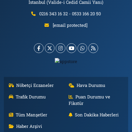
İstanbul (Valide-i Cedid Camii Yanı)
0216 343 16 32 - 0533 166 20 50
[email protected]
Nöbetçi Eczaneler
Hava Durumu
Trafik Durumu
Puan Durumu ve
Fikstür
Tüm Manşetler
Son Dakika Haberleri
Haber Arşivi