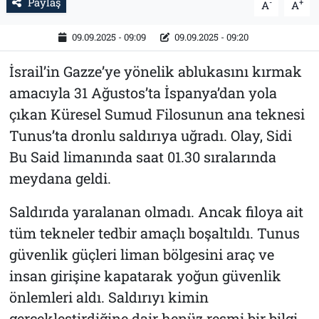
Paylaş
-
+
A
A
09.09.2025 - 09:09
09.09.2025 - 09:20
İsrail’in Gazze’ye yönelik ablukasını kırmak
amacıyla 31 Ağustos’ta İspanya’dan yola
çıkan Küresel Sumud Filosunun ana teknesi
Tunus’ta dronlu saldırıya uğradı. Olay, Sidi
Bu Said limanında saat 01.30 sıralarında
meydana geldi.
Saldırıda yaralanan olmadı. Ancak filoya ait
tüm tekneler tedbir amaçlı boşaltıldı. Tunus
güvenlik güçleri liman bölgesini araç ve
insan girişine kapatarak yoğun güvenlik
önlemleri aldı. Saldırıyı kimin
gerçekleştirdiğine dair henüz resmi bir bilgi