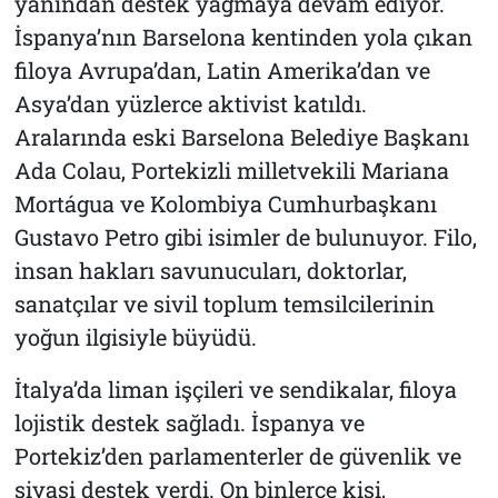
yanından destek yağmaya devam ediyor.
İspanya’nın Barselona kentinden yola çıkan
filoya Avrupa’dan, Latin Amerika’dan ve
Asya’dan yüzlerce aktivist katıldı.
Aralarında eski Barselona Belediye Başkanı
Ada Colau, Portekizli milletvekili Mariana
Mortágua ve Kolombiya Cumhurbaşkanı
Gustavo Petro gibi isimler de bulunuyor. Filo,
insan hakları savunucuları, doktorlar,
sanatçılar ve sivil toplum temsilcilerinin
yoğun ilgisiyle büyüdü.
İtalya’da liman işçileri ve sendikalar, filoya
lojistik destek sağladı. İspanya ve
Portekiz’den parlamenterler de güvenlik ve
siyasi destek verdi. On binlerce kişi,