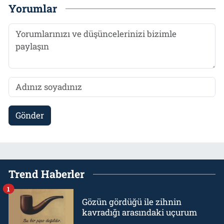
Yorumlar
Gönder
Trend Haberler
1
Gözün gördüğü ile zihnin
kavradığı arasındaki uçurum