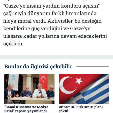
“Gazze’ye insani yardım koridoru açılsın”
çağrısıyla dünyanın farklı limanlarında
filoya moral verdi. Aktivistler, bu desteğin
kendilerine güç verdiğini ve Gazze’ye
ulaşana kadar yollarına devam edeceklerini
açıkladı.
Bunlar da ilginizi çekebilir
"Sanal Kuşatma ve Medya
Atina'nın Türk sınırı planı
Krizi" raporu yayımlandı
çöktü