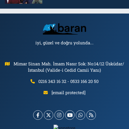
iyi, güzel ve doğru yolunda...
Mimar Sinan Mah. İmam Nasır Sok: No:14/12 Üsküdar/
İstanbul (Valide-i Cedid Camii Yanı)
0216 343 16 32 - 0533 166 20 50
[email protected]