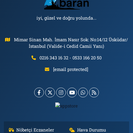
iyi, güzel ve doğru yolunda...
Mimar Sinan Mah. İmam Nasır Sok: No:14/12 Üsküdar/
İstanbul (Valide-i Cedid Camii Yanı)
0216 343 16 32 - 0533 166 20 50
[email protected]
Nöbetçi Eczaneler
Hava Durumu