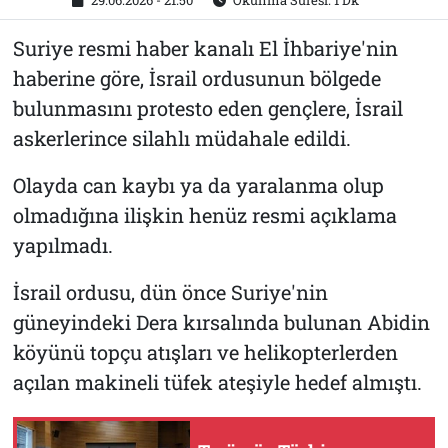
29.06.2026 - 21:50
Okunma Süresi: 1 Dk
Suriye resmi haber kanalı El İhbariye'nin
haberine göre, İsrail ordusunun bölgede
bulunmasını protesto eden gençlere, İsrail
askerlerince silahlı müdahale edildi.
Olayda can kaybı ya da yaralanma olup
olmadığına ilişkin henüz resmi açıklama
yapılmadı.
İsrail ordusu, dün önce Suriye'nin
güneyindeki Dera kırsalında bulunan Abidin
köyünü topçu atışları ve helikopterlerden
açılan makineli tüfek ateşiyle hedef almıştı.