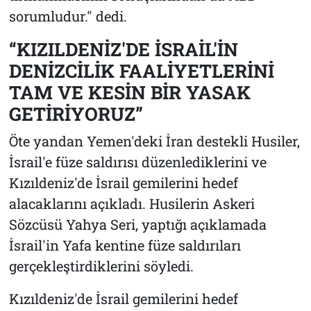
sorumludur." dedi.
“KIZILDENİZ'DE İSRAİL'İN
DENİZCİLİK FAALİYETLERİNİ
TAM VE KESİN BİR YASAK
GETİRİYORUZ”
Öte yandan Yemen'deki İran destekli Husiler,
İsrail'e füze saldırısı düzenlediklerini ve
Kızıldeniz'de İsrail gemilerini hedef
alacaklarını açıkladı. Husilerin Askeri
Sözcüsü Yahya Seri, yaptığı açıklamada
İsrail'in Yafa kentine füze saldırıları
gerçekleştirdiklerini söyledi.
Kızıldeniz'de İsrail gemilerini hedef