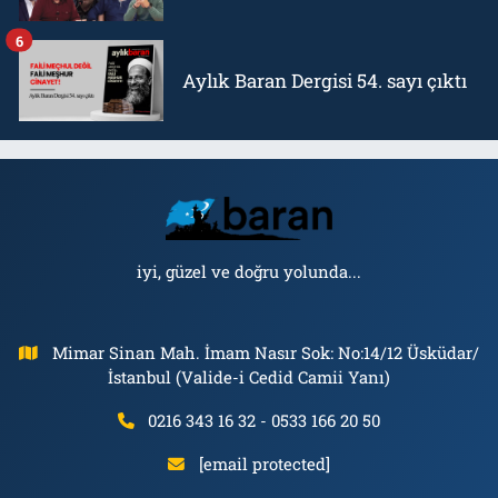
6
Aylık Baran Dergisi 54. sayı çıktı
iyi, güzel ve doğru yolunda...
Mimar Sinan Mah. İmam Nasır Sok: No:14/12 Üsküdar/
İstanbul (Valide-i Cedid Camii Yanı)
0216 343 16 32 - 0533 166 20 50
[email protected]