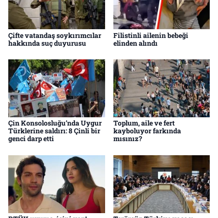
Çifte vatandaş soykırımcılar
Filistinli ailenin bebeği
hakkında suç duyurusu
elinden alındı
Çin Konsolosluğu’nda Uygur
Toplum, aile ve fert
Türklerine saldırı: 8 Çinli bir
kayboluyor farkında
genci darp etti
mısınız?