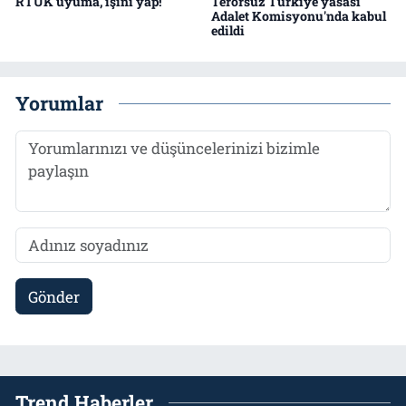
RTÜK uyuma, işini yap!
Terörsüz Türkiye yasası
Adalet Komisyonu'nda kabul
edildi
Yorumlar
Gönder
Trend Haberler