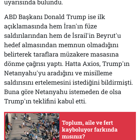
uyarısında bulundu.
ABD Başkanı Donald Trump ise ilk
açıklamasında hem İran'ın füze
saldırılarından hem de İsrail'in Beyrut'u
hedef almasından memnun olmadığını
belirterek taraflara müzakere masasına
dönme çağrısı yaptı. Hatta Axios, Trump'ın
Netanyahu'yu aradığını ve misilleme
saldırısını ertelemesini istediğini bildirmişti.
Buna göre Netanyahu istemeden de olsa
Trump'ın teklifini kabul etti.
Toplum, aile ve fert
kayboluyor farkında
mısınız?