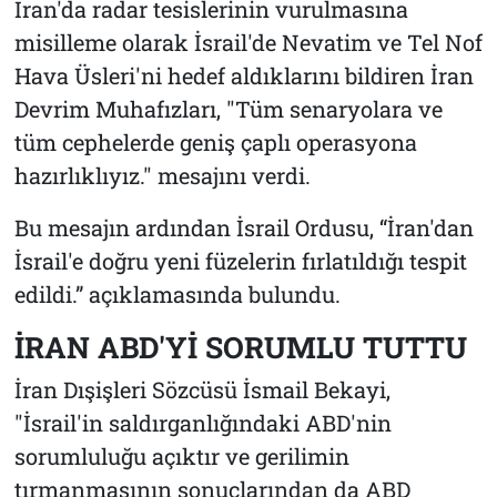
İran'da radar tesislerinin vurulmasına
misilleme olarak İsrail'de Nevatim ve Tel Nof
Hava Üsleri'ni hedef aldıklarını bildiren İran
Devrim Muhafızları, "Tüm senaryolara ve
tüm cephelerde geniş çaplı operasyona
hazırlıklıyız." mesajını verdi.
Bu mesajın ardından İsrail Ordusu, “İran'dan
İsrail'e doğru yeni füzelerin fırlatıldığı tespit
edildi.” açıklamasında bulundu.
İRAN ABD'Yİ SORUMLU TUTTU
İran Dışişleri Sözcüsü İsmail Bekayi,
"İsrail'in saldırganlığındaki ABD'nin
sorumluluğu açıktır ve gerilimin
tırmanmasının sonuçlarından da ABD