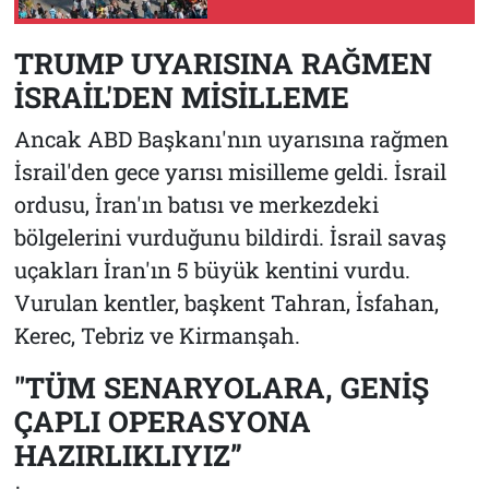
TRUMP UYARISINA RAĞMEN
İSRAİL'DEN MİSİLLEME
Ancak ABD Başkanı'nın uyarısına rağmen
İsrail'den gece yarısı misilleme geldi. İsrail
ordusu, İran'ın batısı ve merkezdeki
bölgelerini vurduğunu bildirdi. İsrail savaş
uçakları İran'ın 5 büyük kentini vurdu.
Vurulan kentler, başkent Tahran, İsfahan,
Kerec, Tebriz ve Kirmanşah.
"TÜM SENARYOLARA, GENİŞ
ÇAPLI OPERASYONA
HAZIRLIKLIYIZ”