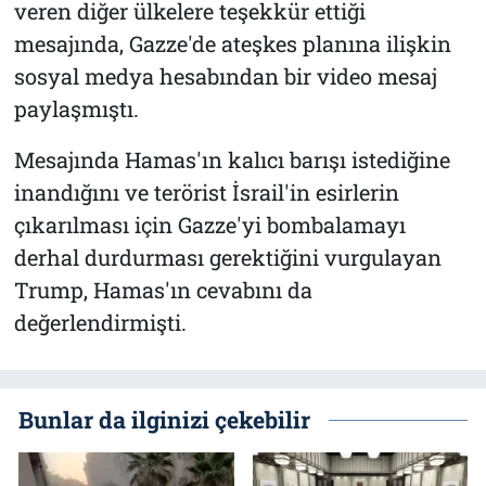
veren diğer ülkelere teşekkür ettiği
mesajında, Gazze'de ateşkes planına ilişkin
sosyal medya hesabından bir video mesaj
paylaşmıştı.
Mesajında Hamas'ın kalıcı barışı istediğine
inandığını ve terörist İsrail'in esirlerin
çıkarılması için Gazze'yi bombalamayı
derhal durdurması gerektiğini vurgulayan
Trump, Hamas'ın cevabını da
değerlendirmişti.
Bunlar da ilginizi çekebilir