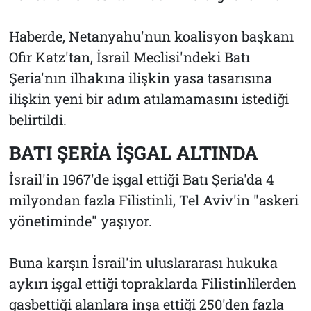
Haberde, Netanyahu'nun koalisyon başkanı
Ofir Katz'tan, İsrail Meclisi'ndeki Batı
Şeria'nın ilhakına ilişkin yasa tasarısına
ilişkin yeni bir adım atılamamasını istediği
belirtildi.
BATI ŞERİA İŞGAL ALTINDA
İsrail'in 1967'de işgal ettiği Batı Şeria'da 4
milyondan fazla Filistinli, Tel Aviv'in "askeri
yönetiminde" yaşıyor.
Buna karşın İsrail'in uluslararası hukuka
aykırı işgal ettiği topraklarda Filistinlilerden
gasbettiği alanlara inşa ettiği 250'den fazla