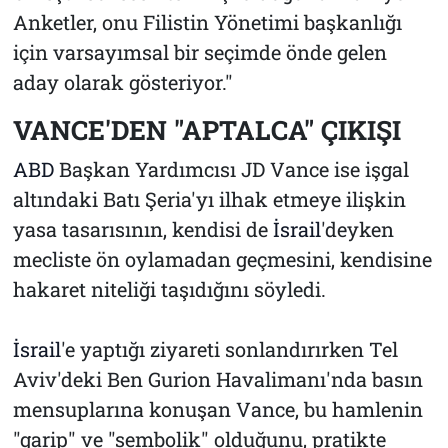
Anketler, onu Filistin Yönetimi başkanlığı
için varsayımsal bir seçimde önde gelen
aday olarak gösteriyor."
VANCE'DEN "APTALCA" ÇIKIŞI
ABD
Başkan Yardımcısı JD Vance ise işgal
altındaki Batı Şeria'yı ilhak etmeye ilişkin
yasa tasarısının, kendisi de
İsrail
'deyken
mecliste ön oylamadan geçmesini, kendisine
hakaret niteliği taşıdığını söyledi.
İsrail
'e yaptığı ziyareti sonlandırırken Tel
Aviv'deki Ben Gurion Havalimanı'nda basın
mensuplarına konuşan Vance, bu hamlenin
"garip" ve "sembolik" olduğunu, pratikte