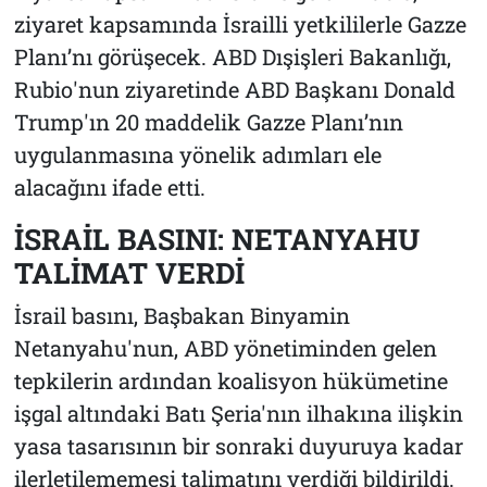
ziyaret kapsamında İsrailli yetkililerle Gazze
Planı’nı görüşecek. ABD Dışişleri Bakanlığı,
Rubio'nun ziyaretinde ABD Başkanı Donald
Trump'ın 20 maddelik Gazze Planı’nın
uygulanmasına yönelik adımları ele
alacağını ifade etti.
İSRAİL BASINI: NETANYAHU
TALİMAT VERDİ
İsrail basını, Başbakan Binyamin
Netanyahu'nun, ABD yönetiminden gelen
tepkilerin ardından koalisyon hükümetine
işgal altındaki Batı Şeria'nın ilhakına ilişkin
yasa tasarısının bir sonraki duyuruya kadar
ilerletilememesi talimatını verdiği bildirildi.