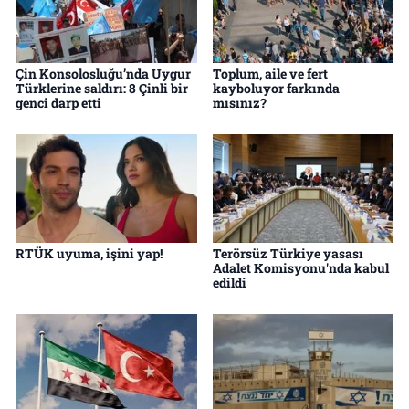
Çin Konsolosluğu’nda Uygur
Toplum, aile ve fert
Türklerine saldırı: 8 Çinli bir
kayboluyor farkında
genci darp etti
mısınız?
RTÜK uyuma, işini yap!
Terörsüz Türkiye yasası
Adalet Komisyonu'nda kabul
edildi