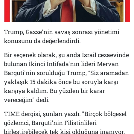
Trump, Gazze'nin savaş sonrası yönetimi
konusunu da değerlendirdi.
Bir seçenek olarak, şu anda İsrail cezaevinde
bulunan İkinci İntifada'nın lideri Mervan
Barguti'nin sorulduğu Trump, “Siz aramadan
yaklaşık 15 dakika önce bu soruyla karşı
karşıya kaldım. Bu yüzden bir karar
vereceğim" dedi.
TIME dergisi, şunları yazdı: "Birçok bölgesel
gözlemci, Barguti'nin Filistinlileri
birleştirebilecek tek kişi olduğuna inanıyor.