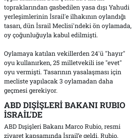
topraklarından gasbedilen yasa dışı Yahudi
yerleşimlerinin İsrail'e ilhakının oylandığı
tasarı, dün İsrail Meclisi'ndeki ön oylamada,
oy çoğunluğuyla kabul edilmişti.
Oylamaya katılan vekillerden 24'ü "hayır"
oyu kullanırken, 25 milletvekili ise "evet"
oyu vermişti. Tasarının yasalaşması için
mecliste yapılacak 3 oylamadan daha
geçmesi gerekiyor.
ABD DIŞİŞLERİ BAKANI RUBIO
İSRAİL'DE
ABD Dışişleri Bakanı Marco Rubio, resmi
ziyaret kapsamında İsrail’e geldi. Rubio,