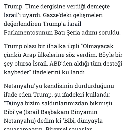
Trump, Time dergisine verdiği demeçte
İsrail
'i uyardı. Gazze'deki gelişmeleri
değerlendiren Trump'a
İsrail
Parlamentosunun Batı Şeria adımı soruldu.
Trump olası bir ilhalka ilgili "Olmayacak
çünkü Arap ülkelerine söz verdim. Böyle bir
şey olursa İsrail, ABD'den aldığı tüm desteği
kaybeder" ifadelerini kullandı.
Netanyahu'yu kendisinin durdurduğunu
ifade eden Trump, şu ifadeleri kullandı:
"
Dünya
bizim saldırılarımızdan bıkmıştı.
Bibi'ye (İsrail Başbakanı Binyamin
Netanyahu) dedim ki 'Bibi, dünyayla
savaşamazsın. Bireysel savaşlar