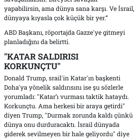
yapabilirsin, ama dünya sana karşı. Ve İsrail,
dünyaya kıyasla çok küçük bir yer.”
ABD Başkanı, röportajda Gazze'ye gitmeyi
planladığını da belirtti.
"KATAR SALDIRISI
KORKUNÇTU"
Donald Trump, srail'in Katar'ın başkenti
Doha'ya yönelik saldırısını ise şu sözlerle
yorumladı: "Katar’ı vurması taktik hataydı.
Korkunçtu. Ama herkesi bir araya getirdi"
diyen Trump, "Durmak zorunda kaldı çünkü
dünya onu durduracaktı. İsrail dünyada
giderek sevilmeyen bir hale geliyordu" diye