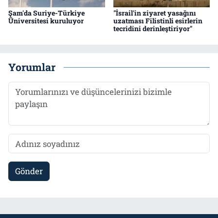
Şam'da Suriye-Türkiye
"İsrail'in ziyaret yasağını
Üniversitesi kuruluyor
uzatması Filistinli esirlerin
tecridini derinleştiriyor"
Yorumlar
Gönder