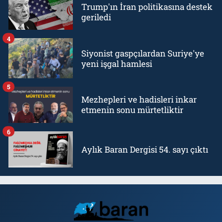
Trump'ın İran politikasına destek
geriledi
4
Siyonist gaspçılardan Suriye'ye
yeni işgal hamlesi
5
Mezhepleri ve hadisleri inkar
etmenin sonu mürtetliktir
6
Aylık Baran Dergisi 54. sayı çıktı