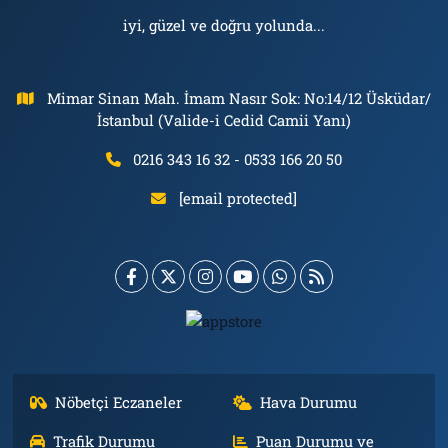
iyi, güzel ve doğru yolunda...
Mimar Sinan Mah. İmam Nasır Sok: No:14/12 Üsküdar/
İstanbul (Valide-i Cedid Camii Yanı)
0216 343 16 32 - 0533 166 20 50
[email protected]
Nöbetçi Eczaneler
Hava Durumu
Trafik Durumu
Puan Durumu ve