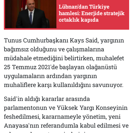
Lübnan'dan Türkiye
hamlesi: Enerjide stratejik
ortaklık kapıda
Tunus Cumhurbaşkanı Kays Said, yargının
bağımsız olduğunu ve çalışmalarına
müdahale etmediğini belirtirken, muhalefet
25 Temmuz 2021'de başlayan olağanüstü
uygulamaların ardından yargının
muhaliflere karşı kullanıldığını savunuyor.
Said'in aldığı kararlar arasında
parlamentonun ve Yüksek Yargı Konseyinin
feshedilmesi, kararnameyle yönetim, yeni
Anayasa'nın referandumla kabul edilmesi ve