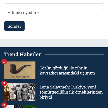
Gönder
Trend Haberler
1
Gözün gördüğü ile zihnin
kavradığı arasındaki uçurum
2
Lena Salaymeh: Türkiye, yeni
sömürgeciliğin ilk örneklerinden
biriydi
3