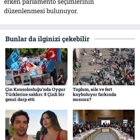
erken parlamento seçimlerinin
düzenlenmesi bulunuyor.
Bunlar da ilginizi çekebilir
Çin Konsolosluğu’nda Uygur
Toplum, aile ve fert
Türklerine saldırı: 8 Çinli bir
kayboluyor farkında
genci darp etti
mısınız?