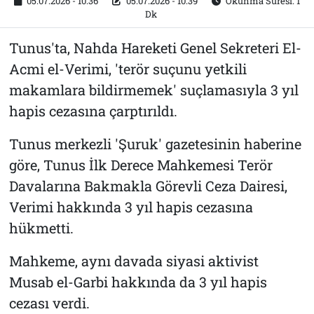
05.07.2026 - 10:36
05.07.2026 - 10:39
Okunma Süresi: 1
Dk
Tunus'ta, Nahda Hareketi Genel Sekreteri El-
Acmi el-Verimi, 'terör suçunu yetkili
makamlara bildirmemek' suçlamasıyla 3 yıl
hapis cezasına çarptırıldı.
Tunus merkezli 'Şuruk' gazetesinin haberine
göre, Tunus İlk Derece Mahkemesi Terör
Davalarına Bakmakla Görevli Ceza Dairesi,
Verimi hakkında 3 yıl hapis cezasına
hükmetti.
Mahkeme, aynı davada siyasi aktivist
Musab el-Garbi hakkında da 3 yıl hapis
cezası verdi.