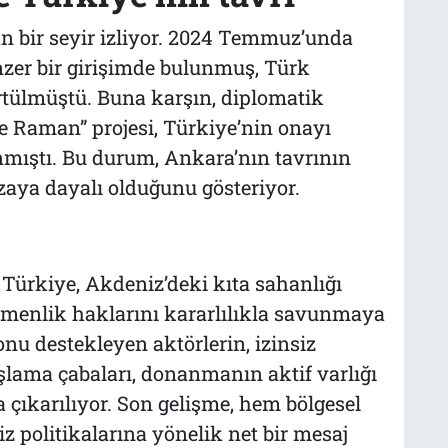
n bir seyir izliyor. 2024 Temmuz’unda
zer bir girişimde bulunmuş, Türk
tülmüştü. Buna karşın, diplomatik
e Raman” projesi, Türkiye’nin onayı
nmıştı. Bu durum, Ankara’nın tavrının
ızaya dayalı olduğunu gösteriyor.
Türkiye, Akdeniz’deki kıta sahanlığı
emenlik haklarını kararlılıkla savunmaya
u destekleyen aktörlerin, izinsiz
şlama çabaları, donanmanın aktif varlığı
 çıkarılıyor. Son gelişme, hem bölgesel
 politikalarına yönelik net bir mesaj