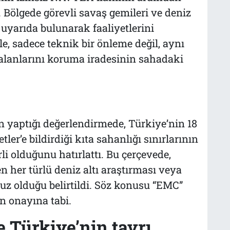
 Bölgede görevli savaş gemileri ve deniz
uyarıda bulunarak faaliyetlerini
, sadece teknik bir önleme değil, aynı
alanlarını koruma iradesinin sahadaki
an yaptığı değerlendirmede, Türkiye’nin 18
tler’e bildirdiği kıta sahanlığı sınırlarının
i olduğunu hatırlattı. Bu çerçevede,
 her türlü deniz altı araştırması veya
z olduğu belirtildi. Söz konusu “EMC”
n onayına tabi.
e Türkiye’nin tavrı