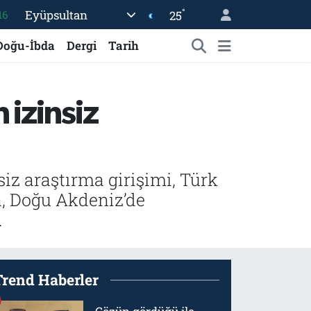
°
Eyüpsultan
25
06
02
Doğu-İbda
Dergi
Tarih
.2
12
izinsiz
70
iz araştırma girişimi, Türk
, Doğu Akdeniz’de
.
Trend Haberler