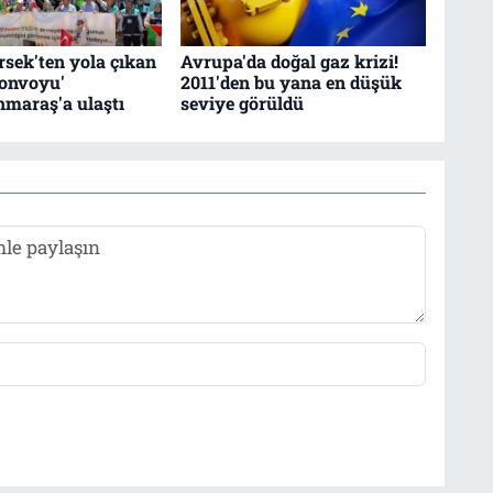
sek'ten yola çıkan
Avrupa'da doğal gaz krizi!
Konvoyu'
2011'den bu yana en düşük
maraş'a ulaştı
seviye görüldü