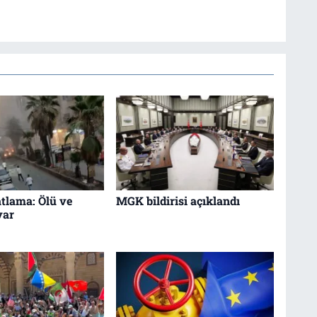
tlama: Ölü ve
MGK bildirisi açıklandı
var