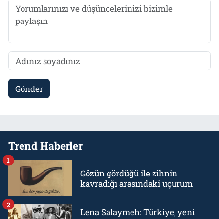
Gönder
Trend Haberler
1
Gözün gördüğü ile zihnin
kavradığı arasındaki uçurum
2
Lena Salaymeh: Türkiye, yeni