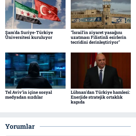
Şam'da Suriye-Türkiye
"İsrail'in ziyaret yasağını
Üniversitesi kuruluyor
uzatması Filistinli esirlerin
tecridini derinleştiriyor"
Tel Aviv’in içine sosyal
Lübnan'dan Türkiye hamlesi:
medyadan sızdılar
Enerjide stratejik ortaklık
kapıda
Yorumlar