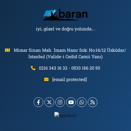
iyi, güzel ve doğru yolunda...
Mimar Sinan Mah. İmam Nasır Sok: No:14/12 Üsküdar/
İstanbul (Valide-i Cedid Camii Yanı)
0216 343 16 32 - 0533 166 20 50
[email protected]