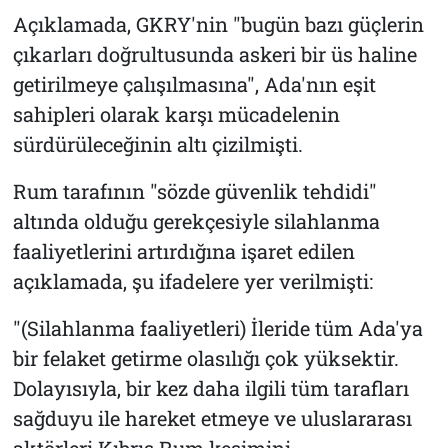
Açıklamada, GKRY'nin "bugün bazı güçlerin
çıkarları doğrultusunda askeri bir üs haline
getirilmeye çalışılmasına", Ada'nın eşit
sahipleri olarak karşı mücadelenin
sürdürüleceğinin altı çizilmişti.
Rum tarafının "sözde güvenlik tehdidi"
altında olduğu gerekçesiyle silahlanma
faaliyetlerini artırdığına işaret edilen
açıklamada, şu ifadelere yer verilmişti:
"(Silahlanma faaliyetleri) İleride tüm Ada'ya
bir felaket getirme olasılığı çok yüksektir.
Dolayısıyla, bir kez daha ilgili tüm tarafları
sağduyu ile hareket etmeye ve uluslararası
aktörleri Kıbrıs Rum kesimini