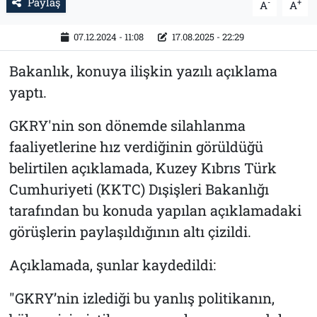
Paylaş
-
+
A
A
07.12.2024 - 11:08
17.08.2025 - 22:29
Bakanlık, konuya ilişkin yazılı açıklama
yaptı.
GKRY'nin son dönemde silahlanma
faaliyetlerine hız verdiğinin görüldüğü
belirtilen açıklamada, Kuzey Kıbrıs Türk
Cumhuriyeti (KKTC) Dışişleri Bakanlığı
tarafından bu konuda yapılan açıklamadaki
görüşlerin paylaşıldığının altı çizildi.
Açıklamada, şunlar kaydedildi:
"GKRY’nin izlediği bu yanlış politikanın,