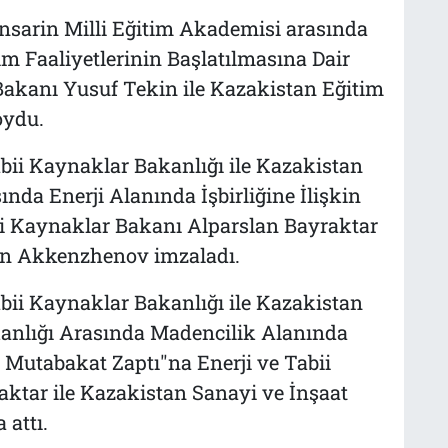
ınsarin Milli Eğitim Akademisi arasında
 Faaliyetlerinin Başlatılmasına Dair
Bakanı Yusuf Tekin ile Kazakistan Eğitim
oydu.
bii Kaynaklar Bakanlığı ile Kazakistan
nda Enerji Alanında İşbirliğine İlişkin
ii Kaynaklar Bakanı Alparslan Bayraktar
lan Akkenzhenov imzaladı.
bii Kaynaklar Bakanlığı ile Kazakistan
anlığı Arasında Madencilik Alanında
in Mutabakat Zaptı"na Enerji ve Tabii
ktar ile Kazakistan Sanayi ve İnşaat
attı.