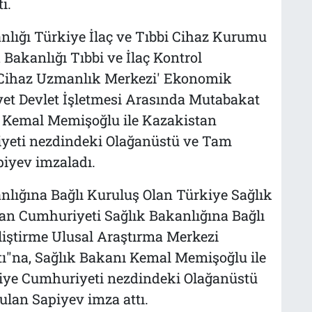
ı.
nlığı Türkiye İlaç ve Tıbbi Cihaz Kurumu
Bakanlığı Tıbbi ve İlaç Kontrol
bi Cihaz Uzmanlık Merkezi' Ekonomik
t Devlet İşletmesi Arasında Mutabakat
nı Kemal Memişoğlu ile Kazakistan
yeti nezdindeki Olağanüstü ve Tam
piyev imzaladı.
nlığına Bağlı Kuruluş Olan Türkiye Sağlık
stan Cumhuriyeti Sağlık Bakanlığına Bağlı
liştirme Ulusal Araştırma Merkezi
tı"na, Sağlık Bakanı Kemal Memişoğlu ile
iye Cumhuriyeti nezdindeki Olağanüstü
ulan Sapiyev imza attı.