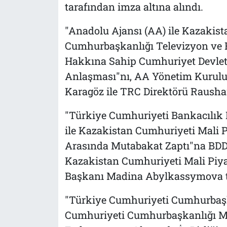
tarafından imza altına alındı.
"Anadolu Ajansı (AA) ile Kazakis
Cumhurbaşkanlığı Televizyon ve
Hakkına Sahip Cumhuriyet Devlet 
Anlaşması"nı, AA Yönetim Kurulu
Karagöz ile TRC Direktörü Rausha
"Türkiye Cumhuriyeti Bankacılı
ile Kazakistan Cumhuriyeti Mali 
Arasında Mutabakat Zaptı"na BDD
Kazakistan Cumhuriyeti Mali Piya
Başkanı Madina Abylkassymova t
"Türkiye Cumhuriyeti Cumhurbaşka
Cumhuriyeti Cumhurbaşkanlığı Mer