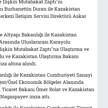
 İlişkin Mutabakat Zaptı"nı
ı Burhanettin Duran ile Kazakistan
kezi İletişim Servisi Direktörü Askar
 Altyapı Bakanlığı ile Kazakistan
Arasında Uluslararası Karayolu
 İlişkin Mutabakat Zaptı"na Ulaştırma ve
lu ve Kazakistan Ulaştırma Bakanı
a altına alındı.
anlığı ile Kazakistan Cumhuriyeti Sanayi
best/Özel Ekonomik Bölgeler Alanında
a, Ticaret Bakanı Ömer Bolat ve Kazakistan
 Nagaspayev imza attı.
nlığı ile Kazakistan Cumhuriyeti Ticaret