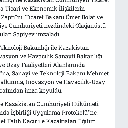
 Ticari ve Ekonomik İlişkilerin
 Zaptı"nı, Ticaret Bakanı Ömer Bolat ve
iye Cumhuriyeti nezdindeki Olağanüstü
ulan Sapiyev imzaladı.
knoloji Bakanlığı ile Kazakistan
vasyon ve Havacılık Sanayii Bakanlığı
e Uzay Faaliyetleri Alanlarında
tı"na, Sanayi ve Teknoloji Bakanı Mehmet
 Kalkınma, İnovasyon ve Havacılık-Uzay
rafından imza koyuldu.
le Kazakistan Cumhuriyeti Hükümeti
nda İşbirliği Uygulama Protokolü"ne,
t Fatih Kacır ile Kazakistan Eğitim