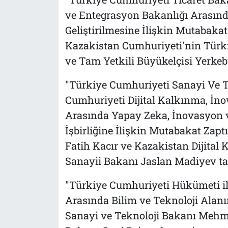
ve Entegrasyon Bakanlığı Arasında
Geliştirilmesine İlişkin Mutabakat
Kazakistan Cumhuriyeti'nin Türk
ve Tam Yetkili Büyükelçisi Yerkeb
"Türkiye Cumhuriyeti Sanayi Ve Te
Cumhuriyeti Dijital Kalkınma, İno
Arasında Yapay Zeka, İnovasyon v
İşbirliğine İlişkin Mutabakat Zap
Fatih Kacır ve Kazakistan Dijital
Sanayii Bakanı Jaslan Madiyev ta
"Türkiye Cumhuriyeti Hükümeti i
Arasında Bilim ve Teknoloji Alanı
Sanayi ve Teknoloji Bakanı Mehme