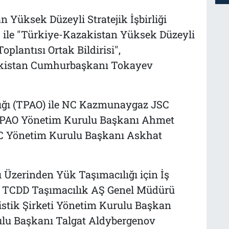
Yüksek Düzeyli Stratejik İşbirliği
" ile "Türkiye-Kazakistan Yüksek Düzeyli
Toplantısı Ortak Bildirisi",
kistan Cumhurbaşkanı Tokayev
lığı (TPAO) ile NC Kazmunaygaz JSC
 TPAO Yönetim Kurulu Başkanı Ahmet
 Yönetim Kurulu Başkanı Askhat
 Üzerinden Yük Taşımacılığı için İş
sı" TCDD Taşımacılık AŞ Genel Müdürü
jistik Şirketi Yönetim Kurulu Başkan
ulu Başkanı Talgat Aldybergenov