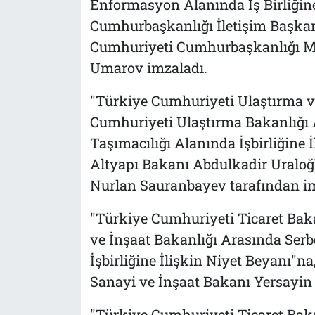
Enformasyon Alanında İş Birliğine
Cumhurbaşkanlığı İletişim Başkan
Cumhuriyeti Cumhurbaşkanlığı Mer
Umarov imzaladı.
"Türkiye Cumhuriyeti Ulaştırma ve
Cumhuriyeti Ulaştırma Bakanlığı 
Taşımacılığı Alanında İşbirliğine
Altyapı Bakanı Abdulkadir Uraloğ
Nurlan Sauranbayev tarafından imz
"Türkiye Cumhuriyeti Ticaret Bak
ve İnşaat Bakanlığı Arasında Ser
İşbirliğine İlişkin Niyet Beyanı"n
Sanayi ve İnşaat Bakanı Yersayin
"Türkiye Cumhuriyeti Ticaret Baka