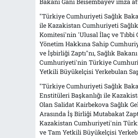
Bakanı Gani Beisembayev imza att
"Türkiye Cumhuriyeti Sağlık Baka
ile Kazakistan Cumhuriyeti Sağlık 
Komitesi'nin 'Ulusal İlaç ve Tıb
Yönetim Hakkına Sahip Cumhuriye
ve İşbirliği Zaptı"nı, Sağlık Baka
Cumhuriyeti'nin Türkiye Cumhuri
Yetkili Büyükelçisi Yerkebulan Sa
"Türkiye Cumhuriyeti Sağlık Baka
Enstitüleri Başkanlığı ile Kazaki
Olan Salidat Kairbekova Sağlık Ge
Arasında İş Birliği Mutabakat Zap
Kazakistan Cumhuriyeti'nin Türk
ve Tam Yetkili Büyükelçisi Yerkeb