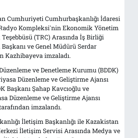
tan Cumhuriyeti Cumhurbaşkanlığı İdaresi
 Radyo Kompleksi'nin Ekonomik Yönetim
Teşebbüsü (TRC) Arasında İş Birliği
 Başkanı ve Genel Müdürü Serdar
n Kazhibayeva imzaladı.
k Düzenleme ve Denetleme Kurumu (BDDK)
Piyasa Düzenleme ve Geliştirme Ajansı
K Başkanı Şahap Kavcıoğlu ve
sa Düzenleme ve Geliştirme Ajansı
arafından imzalandı.
nlığı İletişim Başkanlığı ile Kazakistan
kezi İletişim Servisi Arasında Medya ve