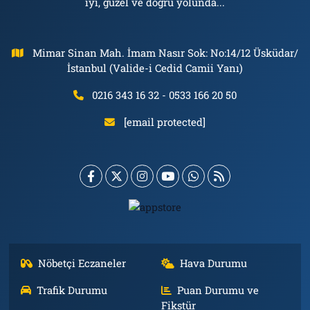
iyi, güzel ve doğru yolunda...
Mimar Sinan Mah. İmam Nasır Sok: No:14/12 Üsküdar/
İstanbul (Valide-i Cedid Camii Yanı)
0216 343 16 32 - 0533 166 20 50
[email protected]
Nöbetçi Eczaneler
Hava Durumu
Trafik Durumu
Puan Durumu ve
Fikstür