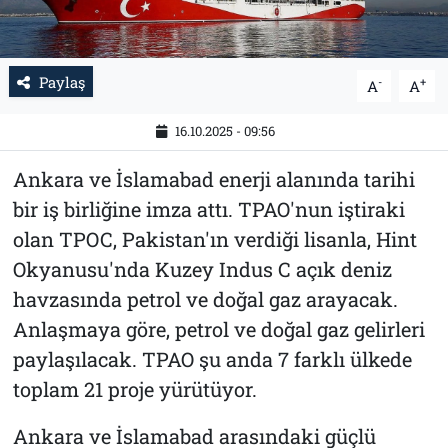
Paylaş
-
+
A
A
16.10.2025 - 09:56
Ankara ve İslamabad enerji alanında tarihi
bir iş birliğine imza attı. TPAO'nun iştiraki
olan TPOC, Pakistan'ın verdiği lisanla, Hint
Okyanusu'nda Kuzey Indus C açık deniz
havzasında petrol ve doğal gaz arayacak.
Anlaşmaya göre, petrol ve doğal gaz gelirleri
paylaşılacak. TPAO şu anda 7 farklı ülkede
toplam 21 proje yürütüyor.
Ankara ve İslamabad arasındaki güçlü