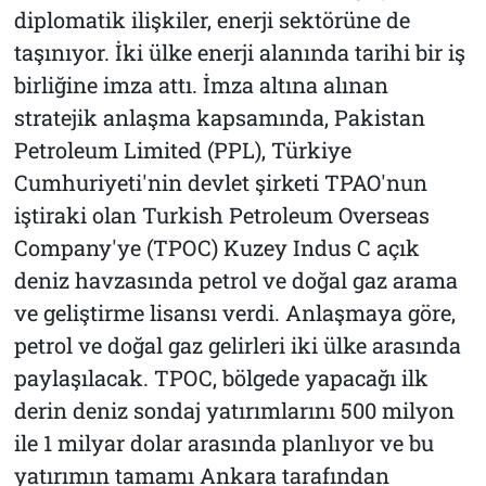
diplomatik ilişkiler, enerji sektörüne de
taşınıyor. İki ülke enerji alanında tarihi bir iş
birliğine imza attı. İmza altına alınan
stratejik anlaşma kapsamında, Pakistan
Petroleum Limited (PPL), Türkiye
Cumhuriyeti'nin devlet şirketi TPAO'nun
iştiraki olan Turkish Petroleum Overseas
Company'ye (TPOC) Kuzey Indus C açık
deniz havzasında petrol ve doğal gaz arama
ve geliştirme lisansı verdi. Anlaşmaya göre,
petrol ve doğal gaz gelirleri iki ülke arasında
paylaşılacak. TPOC, bölgede yapacağı ilk
derin deniz sondaj yatırımlarını 500 milyon
ile 1 milyar dolar arasında planlıyor ve bu
yatırımın tamamı Ankara tarafından