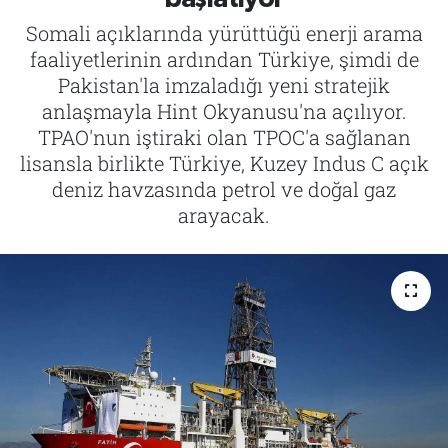
Somali açıklarında yürüttüğü enerji arama
Tarih
İletişim
faaliyetlerinin ardından Türkiye, şimdi de
Pakistan'la imzaladığı yeni stratejik
Künye
anlaşmayla Hint Okyanusu'na açılıyor.
TPAO'nun iştiraki olan TPOC'a sağlanan
lisansla birlikte Türkiye, Kuzey Indus C açık
deniz havzasında petrol ve doğal gaz
arayacak.