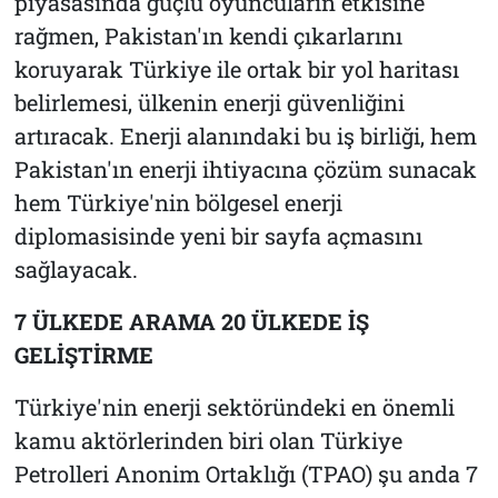
piyasasında güçlü oyuncuların etkisine
rağmen, Pakistan'ın kendi çıkarlarını
koruyarak Türkiye ile ortak bir yol haritası
belirlemesi, ülkenin enerji güvenliğini
artıracak. Enerji alanındaki bu iş birliği, hem
Pakistan'ın enerji ihtiyacına çözüm sunacak
hem Türkiye'nin bölgesel enerji
diplomasisinde yeni bir sayfa açmasını
sağlayacak.
7 ÜLKEDE ARAMA 20 ÜLKEDE İŞ
GELİŞTİRME
Türkiye'nin enerji sektöründeki en önemli
kamu aktörlerinden biri olan Türkiye
Petrolleri Anonim Ortaklığı (TPAO) şu anda 7