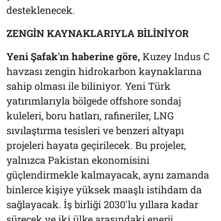
desteklenecek.
ZENGİN KAYNAKLARIYLA BİLİNİYOR
Yeni Şafak'ın haberine göre,
Kuzey Indus C
havzası zengin hidrokarbon kaynaklarına
sahip olması ile biliniyor. Yeni Türk
yatırımlarıyla bölgede offshore sondaj
kuleleri, boru hatları, rafineriler, LNG
sıvılaştırma tesisleri ve benzeri altyapı
projeleri hayata geçirilecek. Bu projeler,
yalnızca Pakistan ekonomisini
güçlendirmekle kalmayacak, aynı zamanda
binlerce kişiye yüksek maaşlı istihdam da
sağlayacak. İş birliği 2030'lu yıllara kadar
sürecek ve iki ülke arasındaki enerji