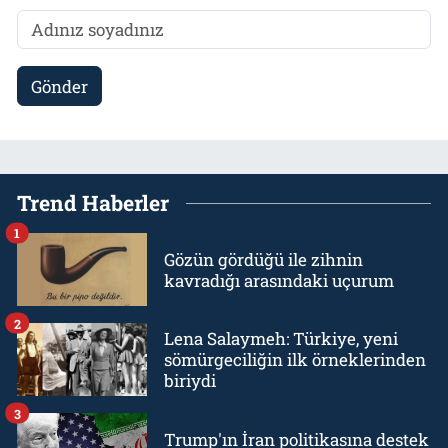
Gönder
Trend Haberler
1
Gözün gördüğü ile zihnin
kavradığı arasındaki uçurum
2
Lena Salaymeh: Türkiye, yeni
sömürgeciliğin ilk örneklerinden
biriydi
3
Trump'ın İran politikasına destek