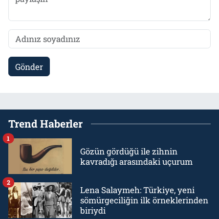
Gönder
Trend Haberler
1
Gözün gördüğü ile zihnin
kavradığı arasındaki uçurum
2
Lena Salaymeh: Türkiye, yeni
sömürgeciliğin ilk örneklerinden
biriydi