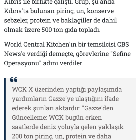
Kıbrıs ile birlikte çalıştı. Grup, şu anda
Kıbrıs'ta bulunan pirinç, un, konserve
sebzeler, protein ve baklagiller de dahil
olmak üzere 500 ton gıda topladı.
World Central Kitchen'ın bir temsilcisi CBS
News'e verdiği demeçte, görevlerine "Sefine
Operasyonu" adını verdiler.
WCK X üzerinden yaptığı paylaşımda
yardımların Gazze'ye ulaştığını ifade
ederek şunları aktardır: "Gazze'den
Güncelleme: WCK bugün erken
saatlerde deniz yoluyla gelen yaklaşık
200 ton pirinç, un, protein ve daha