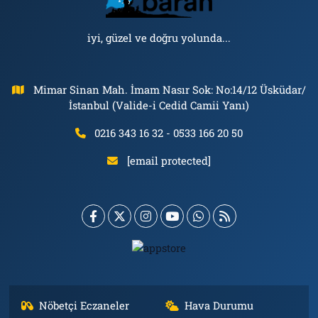
iyi, güzel ve doğru yolunda...
Mimar Sinan Mah. İmam Nasır Sok: No:14/12 Üsküdar/
İstanbul (Valide-i Cedid Camii Yanı)
0216 343 16 32 - 0533 166 20 50
[email protected]
Nöbetçi Eczaneler
Hava Durumu