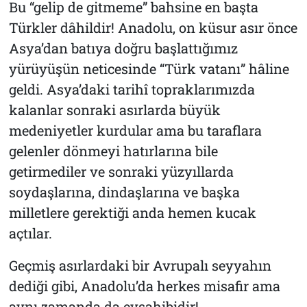
Bu “gelip de gitmeme” bahsine en başta
Türkler dâhildir! Anadolu, on küsur asır önce
Asya’dan batıya doğru başlattığımız
yürüyüşün neticesinde “Türk vatanı” hâline
geldi. Asya’daki tarihî topraklarımızda
kalanlar sonraki asırlarda büyük
medeniyetler kurdular ama bu taraflara
gelenler dönmeyi hatırlarına bile
getirmediler ve sonraki yüzyıllarda
soydaşlarına, dindaşlarına ve başka
milletlere gerektiği anda hemen kucak
açtılar.
Geçmiş asırlardaki bir Avrupalı seyyahın
dediği gibi, Anadolu’da herkes misafir ama
aynı zamanda da evsahibidir!