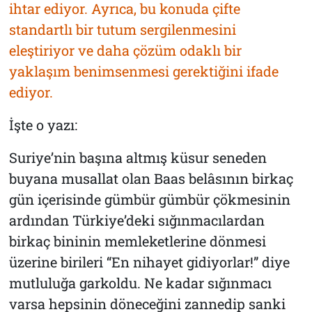
ihtar ediyor. Ayrıca, bu konuda çifte
standartlı bir tutum sergilenmesini
eleştiriyor ve daha çözüm odaklı bir
yaklaşım benimsenmesi gerektiğini ifade
ediyor.
İşte o yazı:
Suriye’nin başına altmış küsur seneden
buyana musallat olan Baas belâsının birkaç
gün içerisinde gümbür gümbür çökmesinin
ardından Türkiye’deki sığınmacılardan
birkaç bininin memleketlerine dönmesi
üzerine birileri “En nihayet gidiyorlar!” diye
mutluluğa garkoldu. Ne kadar sığınmacı
varsa hepsinin döneceğini zannedip sanki