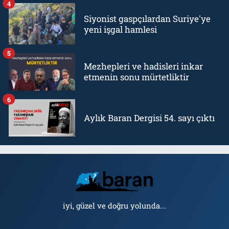
4
Siyonist gaspçılardan Suriye'ye
yeni işgal hamlesi
5
Mezhepleri ve hadisleri inkar
etmenin sonu mürtetliktir
6
Aylık Baran Dergisi 54. sayı çıktı
iyi, güzel ve doğru yolunda...