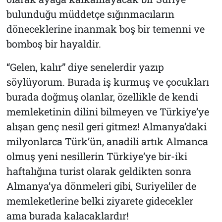
bulunduğu müddetçe sığınmacıların
döneceklerine inanmak boş bir temenni ve
bomboş bir hayaldir.
“Gelen, kalır” diye senelerdir yazıp
söylüyorum. Burada iş kurmuş ve çocukları
burada doğmuş olanlar, özellikle de kendi
memleketinin dilini bilmeyen ve Türkiye’ye
alışan genç nesil geri gitmez! Almanya’daki
milyonlarca Türk’ün, anadili artık Almanca
olmuş yeni nesillerin Türkiye’ye bir-iki
haftalığına turist olarak geldikten sonra
Almanya’ya dönmeleri gibi, Suriyeliler de
memleketlerine belki ziyarete gidecekler
ama burada kalacaklardır!