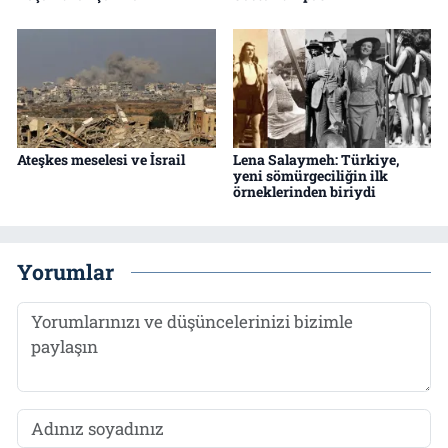
Ateşkes meselesi ve İsrail
Lena Salaymeh: Türkiye,
yeni sömürgeciliğin ilk
örneklerinden biriydi
Yorumlar