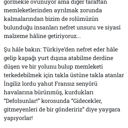
görmekle övünüyor ama diğer taraftan
memleketlerinden ayrılmak zorunda
kalmalarından bizim de rolümüzün
bulunduğu insanları nefret unsuru ve siyasî
malzeme hâline getiriyoruz...
Şu hâle bakın: Türkiye’den nefret eder hâle
gelip kapağı yurt dışına atabilme derdine
düşen ve bir yolunu bulup memleketi
terkedebilmek için takla üstüne takla atanlar
İngiliz lordu yahut Fransız senyörü
havalarına bürünmüş, kurdukları
“Defolsunlar!” korosunda “Gidecekler,
gitmeyenleri de bir göndeririz” diye yaygara
yapıyorlar!