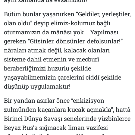
Bütün bunlar yaşanırken “Geldiler, yerleştiler,
olan oldu” deyip elimiz-kolumuz bağlı
oturmamızın da mânâsı yok... Yapılması
gereken “Gitsinler, dönsünler, defolsunlar!”
nâraları atmak değil, kalacak olanları
sisteme dahil etmenin ve mecburî
beraberliğimizi huzurlu şekilde
yaşayabilmemizin çarelerini ciddî şekilde
düşünüp uygulamaktır!
Bir yandan asırlar önce “enkizisyon
zulmünden kaçanlara kucak açmakla”, hattâ
Birinci Dünya Savaşı senelerinde yüzbinlerce
Beyaz Rus’a sığınacak liman vazifesi