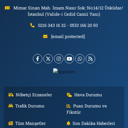
Mimar Sinan Mah. İmam Nasır Sok: No:14/12 Üsküdar/
İstanbul (Valide-i Cedid Camii Yanı)
0216 343 16 32 - 0533 166 20 50
[email protected]
Nöbetçi Eczaneler
Hava Durumu
Trafik Durumu
Puan Durumu ve
Fikstür
Tüm Manşetler
Son Dakika Haberleri