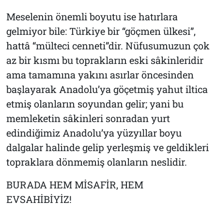
Meselenin önemli boyutu ise hatırlara
gelmiyor bile: Türkiye bir “göçmen ülkesi”,
hattâ “mülteci cenneti”dir. Nüfusumuzun çok
az bir kısmı bu toprakların eski sâkinleridir
ama tamamına yakını asırlar öncesinden
başlayarak Anadolu’ya göçetmiş yahut iltica
etmiş olanların soyundan gelir; yani bu
memleketin sâkinleri sonradan yurt
edindiğimiz Anadolu’ya yüzyıllar boyu
dalgalar halinde gelip yerleşmiş ve geldikleri
topraklara dönmemiş olanların neslidir.
BURADA HEM MİSAFİR, HEM
EVSAHİBİYİZ!