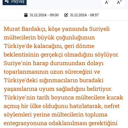
Paylaş
-
+
A
A
31.12.2024 - 09:00
31.12.2024 - 08:57
Murat Bardakçı, köşe yazısında Suriyeli
mültecilerin büyük çoğunluğunun
Türkiye'de kalacağını, geri dönme
beklentisinin gerçekçi olmadığını söylüyor.
Suriye'nin harap durumundan dolayı
toparlanmasının uzun süreceğini ve
Türkiye'deki sığınmacıların buradaki
yaşamlarına uyum sağladığını belirtiyor.
Türkiye'nin tarih boyunca mültecilere kucak
açmış bir ülke olduğunu hatırlatarak, nefret
söylemleri yerine mültecilerin topluma
entegrasyonuna odaklanılması gerektiğini