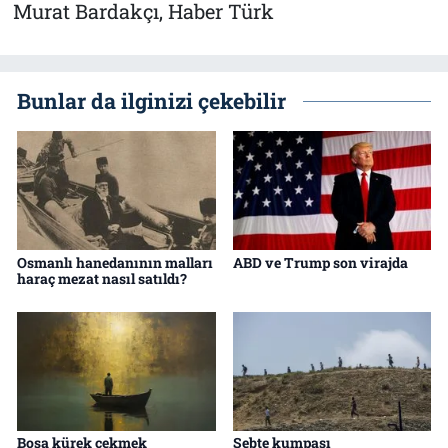
Murat Bardakçı, Haber Türk
Bunlar da ilginizi çekebilir
Osmanlı hanedanının malları
ABD ve Trump son virajda
haraç mezat nasıl satıldı?
Boşa kürek çekmek
Sebte kumpası