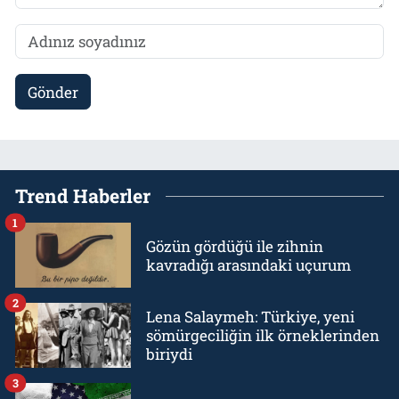
Gönder
Trend Haberler
1
Gözün gördüğü ile zihnin
kavradığı arasındaki uçurum
2
Lena Salaymeh: Türkiye, yeni
sömürgeciliğin ilk örneklerinden
biriydi
3