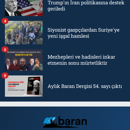
Trump'ın İran politikasına destek
geriledi
4
Siyonist gaspçılardan Suriye'ye
yeni işgal hamlesi
5
Mezhepleri ve hadisleri inkar
etmenin sonu mürtetliktir
6
Aylık Baran Dergisi 54. sayı çıktı