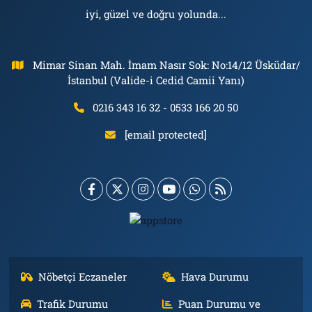
iyi, güzel ve doğru yolunda...
Mimar Sinan Mah. İmam Nasır Sok: No:14/12 Üsküdar/
İstanbul (Valide-i Cedid Camii Yanı)
0216 343 16 32 - 0533 166 20 50
[email protected]
Nöbetçi Eczaneler
Hava Durumu
Trafik Durumu
Puan Durumu ve