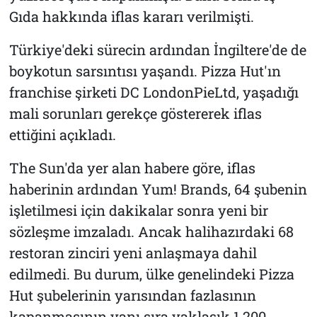
Gıda hakkında iflas kararı verilmişti.
Türkiye'deki sürecin ardından İngiltere'de de
boykotun sarsıntısı yaşandı. Pizza Hut'ın
franchise şirketi DC LondonPieLtd, yaşadığı
mali sorunları gerekçe göstererek iflas
ettiğini açıkladı.
The Sun'da yer alan habere göre, iflas
haberinin ardından Yum! Brands, 64 şubenin
işletilmesi için dakikalar sonra yeni bir
sözleşme imzaladı. Ancak halihazırdaki 68
restoran zinciri yeni anlaşmaya dahil
edilmedi. Bu durum, ülke genelindeki Pizza
Hut şubelerinin yarısından fazlasının
kapanmasının yanı sıra yaklaşık 1.200