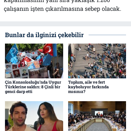
çalışanın işten çıkarılmasına sebep olacak.
Bunlar da ilginizi çekebilir
Çin Konsolosluğu’nda Uygur
Toplum, aile ve fert
Türklerine saldırı: 8 Çinli bir
kayboluyor farkında
genci darp etti
mısınız?