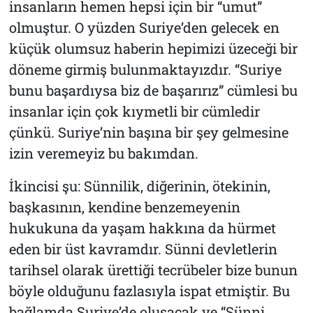
insanların hemen hepsi için bir “umut”
olmuştur. O yüzden Suriye’den gelecek en
küçük olumsuz haberin hepimizi üzeceği bir
döneme girmiş bulunmaktayızdır. “Suriye
bunu başardıysa biz de başarırız” cümlesi bu
insanlar için çok kıymetli bir cümledir
çünkü. Suriye’nin başına bir şey gelmesine
izin veremeyiz bu bakımdan.
İkincisi şu: Sünnilik, diğerinin, ötekinin,
başkasının, kendine benzemeyenin
hukukuna da yaşam hakkına da hürmet
eden bir üst kavramdır. Sünni devletlerin
tarihsel olarak ürettiği tecrübeler bize bunun
böyle olduğunu fazlasıyla ispat etmiştir. Bu
bağlamda Suriye’de oluşacak ve “Sünni