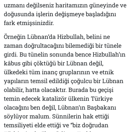
uzmanı değilseniz haritamızın güneyinde ve
doğusunda işlerin değişmeye başladığını
fark etmişsinizdir.
Örneğin Lübnan’da Hizbullah, belini ne
zaman doğrultacağını bilemediği bir tünele
girdi. Bu tünelin sonunda bence Hizbullah’ın
kâbus gibi çöktüğü bir Lübnan değil,
ülkedeki tüm inanç gruplarının ve etnik
yapıların temsil edildiği çoğulcu bir Lübnan
olabilir, hatta olacaktır. Burada bu geçişi
temin edecek katalizör ülkenin Türkiye
olacağını ben değil, Lübnan’ın Başbakanı
söylüyor malum. Sünnilerin hak ettiği
temsiliyeti elde ettiği ve “biz doğrudan