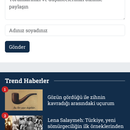
Gönder
Trend Haberler
1
Gözün gördüğü ile zihnin
kavradığı arasındaki uçurum
2
Lena Salaymeh: Türkiye, yeni
sömürgeciliğin ilk örneklerinden