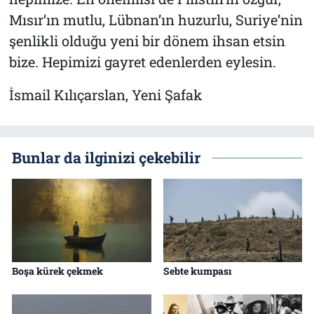
Mısır’ın mutlu, Lübnan’ın huzurlu, Suriye’nin
şenlikli olduğu yeni bir dönem ihsan etsin
bize. Hepimizi gayret edenlerden eylesin.
İsmail Kılıçarslan, Yeni Şafak
Bunlar da ilginizi çekebilir
Boşa kürek çekmek
Sebte kumpası