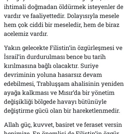
ihtimali doğmadan öldürmek isteyenler de
vardır ve faaliyettedir. Dolayısıyla mesele
hem çok ciddi bir meseledir, hem de biraz
acelemiz vardır.
Yakın gelecekte Filistin’in özgürleşmesi ve
İsrail’in durdurulması bence bu tarih
kırılmasına bağlı olacaktır. Suriye
devriminin yoluna hasarsız devam
edebilmesi, Trabluşşam ahalisinin yeniden
ayağa kalkması ve Mısır’da bir yönetim
değişikliği bölgede havayı bütünüyle
değiştirme gücü olan bir hareketlenmedir.
Allah güç, kuvvet, basiret ve feraset versin
hepimize. En önemlisi de Filistin’in özgür,