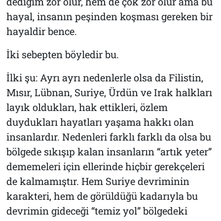
dediğim zor olur, hem de çok zor olur ama bu
hayal, insanın peşinden koşması gereken bir
hayaldir bence.
İki sebepten böyledir bu.
İlki şu: Ayrı ayrı nedenlerle olsa da Filistin,
Mısır, Lübnan, Suriye, Ürdün ve Irak halkları
layık oldukları, hak ettikleri, özlem
duydukları hayatları yaşama hakkı olan
insanlardır. Nedenleri farklı farklı da olsa bu
bölgede sıkışıp kalan insanların “artık yeter”
dememeleri için ellerinde hiçbir gerekçeleri
de kalmamıştır. Hem Suriye devriminin
karakteri, hem de görüldüğü kadarıyla bu
devrimin gideceği “temiz yol” bölgedeki