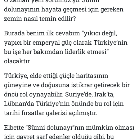
dolunayının hayata geçmesi için gereken
zemin nasıl temin edilir?
Burada benim ilk cevabım “yıkıcı değil,
yapıcı bir emperyal güç olarak Türkiye’nin
bu işe her bakımdan liderlik etmesi”
olacaktır.
Türkiye, elde ettiği güçle haritasının
güneyine ve doğusuna istikrar getirecek bir
öncü rol oynayabilir. Suriye’de, Irak’ta,
Lübnan’da Türkiye’nin önünde bu rol için
tarihi fırsatlar galerisi açılmıştır.
Elbette “Sünni dolunayı”nın mümkün olması
için gayret sarf edenler olduğu gibi, bu