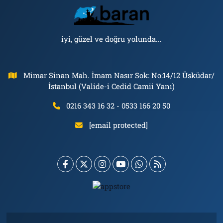
iyi, güzel ve doğru yolunda...
Mimar Sinan Mah. İmam Nasır Sok: No:14/12 Üsküdar/
İstanbul (Valide-i Cedid Camii Yanı)
0216 343 16 32 - 0533 166 20 50
[email protected]