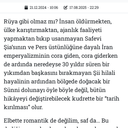
21.12.2024 - 10:06
17.08.2025 - 22:29
Rüya gibi olmaz mı? İnsan öldürmekten,
ülke karıştırmaktan, ajanlık faaliyeti
yapmaktan bıkıp usanmayan Safevi
Şia’sının ve Pers üstünlüğüne dayalı İran
emperyalizminin cora giden, cora giderken
de ardında neredeyse 30 yıldır süren bir
yıkımdan başkasını bırakmayan Şii hilali
hayalinin ardından bölgede doğacak bir
Sünni dolunayı öyle böyle değil, bütün
hikâyeyi değiştirebilecek kudrette bir “tarih
kırılması” olur.
Elbette romantik de değilim, saf da… Bu