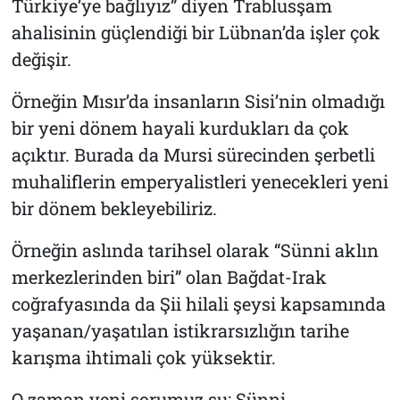
Türkiye’ye bağlıyız” diyen Trablusşam
ahalisinin güçlendiği bir Lübnan’da işler çok
değişir.
Örneğin Mısır’da insanların Sisi’nin olmadığı
bir yeni dönem hayali kurdukları da çok
açıktır. Burada da Mursi sürecinden şerbetli
muhaliflerin emperyalistleri yenecekleri yeni
bir dönem bekleyebiliriz.
Örneğin aslında tarihsel olarak “Sünni aklın
merkezlerinden biri” olan Bağdat-Irak
coğrafyasında da Şii hilali şeysi kapsamında
yaşanan/yaşatılan istikrarsızlığın tarihe
karışma ihtimali çok yüksektir.
O zaman yeni sorumuz şu: Sünni