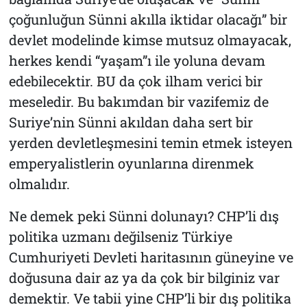
çoğunluğun Sünni akılla iktidar olacağı” bir
devlet modelinde kimse mutsuz olmayacak,
herkes kendi “yaşam”ı ile yoluna devam
edebilecektir. BU da çok ilham verici bir
meseledir. Bu bakımdan bir vazifemiz de
Suriye’nin Sünni akıldan daha sert bir
yerden devletleşmesini temin etmek isteyen
emperyalistlerin oyunlarına direnmek
olmalıdır.
Ne demek peki Sünni dolunayı? CHP’li dış
politika uzmanı değilseniz Türkiye
Cumhuriyeti Devleti haritasının güneyine ve
doğusuna dair az ya da çok bir bilginiz var
demektir. Ve tabii yine CHP’li bir dış politika