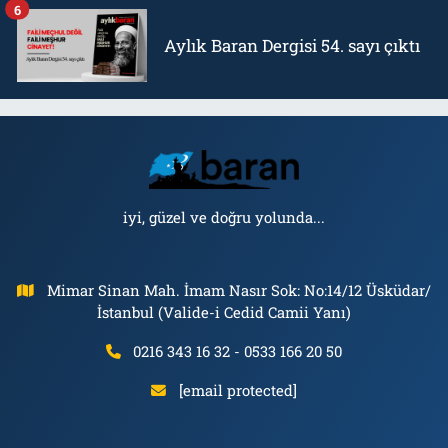
6
Aylık Baran Dergisi 54. sayı çıktı
iyi, güzel ve doğru yolunda...
Mimar Sinan Mah. İmam Nasır Sok: No:14/12 Üsküdar/
İstanbul (Valide-i Cedid Camii Yanı)
0216 343 16 32 - 0533 166 20 50
[email protected]