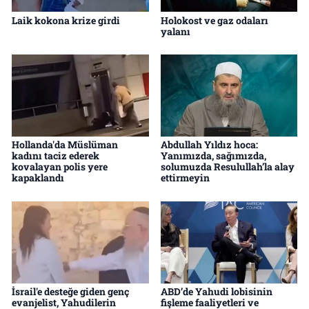
Laik kokona krize girdi
Holokost ve gaz odaları
yalanı
Hollanda'da Müslüman
Abdullah Yıldız hoca:
kadını taciz ederek
Yanımızda, sağımızda,
kovalayan polis yere
solumuzda Resulullah’la alay
kapaklandı
ettirmeyin
İsrail'e desteğe giden genç
ABD’de Yahudi lobisinin
evanjelist, Yahudilerin
fişleme faaliyetleri ve