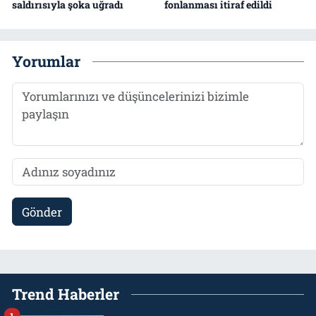
saldırısıyla şoka uğradı
fonlanması itiraf edildi
Yorumlar
Gönder
Trend Haberler
1