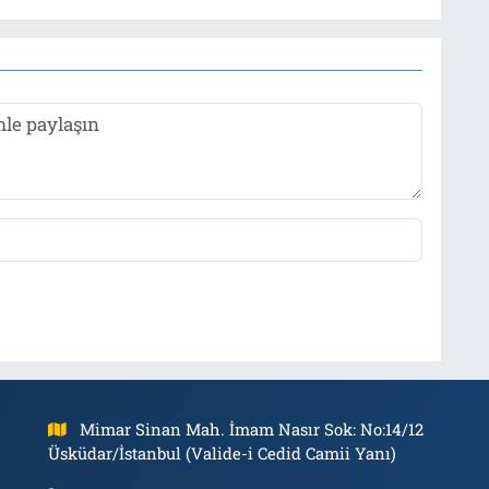
Mimar Sinan Mah. İmam Nasır Sok: No:14/12
Üsküdar/İstanbul (Valide-i Cedid Camii Yanı)