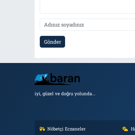
Gönder
iyi, güzel ve doğru yolunda...
Nöbetçi Eczaneler
H