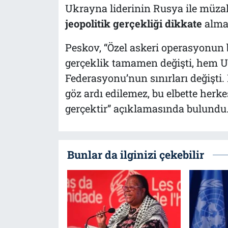
Ukrayna liderinin Rusya ile müz
jeopolitik gerçekliği dikkate
almas
Peskov, “
Özel askeri operasyonun 
gerçeklik tamamen değişti, hem 
Federasyonu’nun sınırları değişti.
göz ardı edilemez, bu elbette herk
gerçektir
” açıklamasında bulundu
Bunlar da ilginizi çekebilir