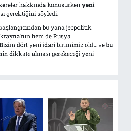
akereler hakkında konuşurken
yeni
ı gerektiğini söyledi.
başlangıcından bu yana jeopolitik
Ukrayna’nın hem de Rusya
 Bizim dört yeni idari birimimiz oldu ve bu
esin dikkate alması gerekeceği yeni
.