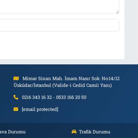
Mimar Sinan Mah. İmam Nasır Sok: No:14/12
Üsküdar/İstanbul (Valide-i Cedid Camii Yanı)
0216 343 16 32 - 0533 166 20 50
[email protected]
ava Durumu
Trafik Durumu