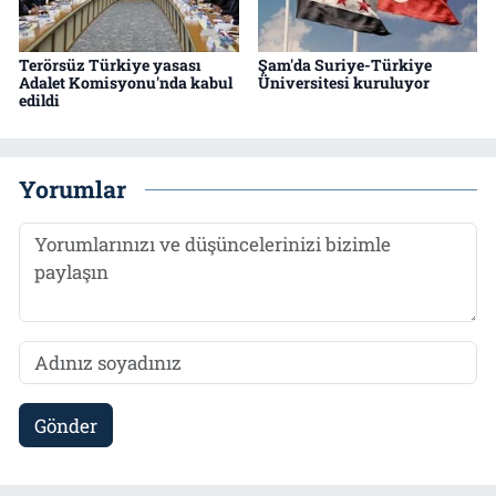
Terörsüz Türkiye yasası
Şam'da Suriye-Türkiye
Adalet Komisyonu'nda kabul
Üniversitesi kuruluyor
edildi
Yorumlar
Gönder