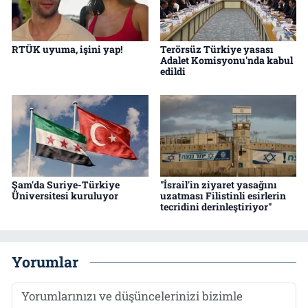
RTÜK uyuma, işini yap!
Terörsüz Türkiye yasası
Adalet Komisyonu'nda kabul
edildi
Şam'da Suriye-Türkiye
"İsrail'in ziyaret yasağını
Üniversitesi kuruluyor
uzatması Filistinli esirlerin
tecridini derinleştiriyor"
Yorumlar