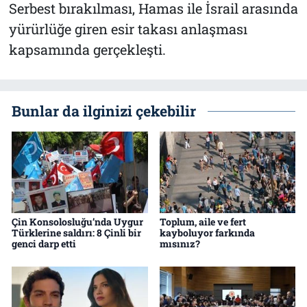
Serbest bırakılması, Hamas ile İsrail arasında
yürürlüğe giren esir takası anlaşması
kapsamında gerçekleşti.
Bunlar da ilginizi çekebilir
Çin Konsolosluğu’nda Uygur
Toplum, aile ve fert
Türklerine saldırı: 8 Çinli bir
kayboluyor farkında
genci darp etti
mısınız?