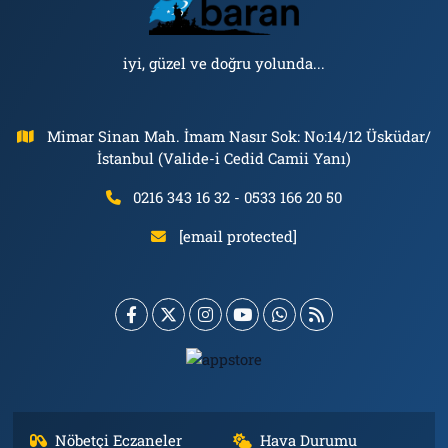
iyi, güzel ve doğru yolunda...
Mimar Sinan Mah. İmam Nasır Sok: No:14/12 Üsküdar/
İstanbul (Valide-i Cedid Camii Yanı)
0216 343 16 32 - 0533 166 20 50
[email protected]
Nöbetçi Eczaneler
Hava Durumu