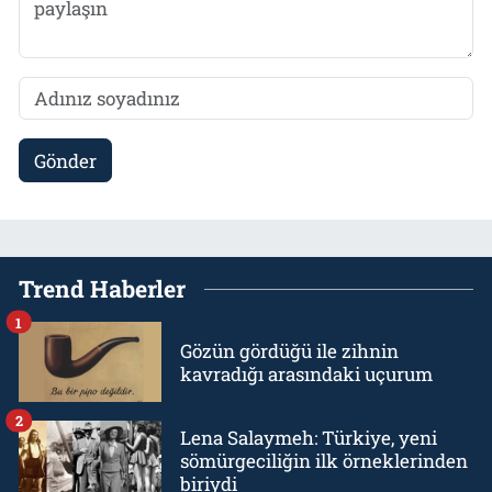
Gönder
Trend Haberler
1
Gözün gördüğü ile zihnin
kavradığı arasındaki uçurum
2
Lena Salaymeh: Türkiye, yeni
sömürgeciliğin ilk örneklerinden
biriydi