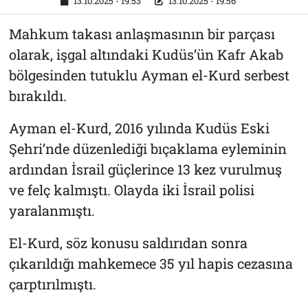
13.10.2025 - 19:53
13.10.2025 - 19:56
Mahkum takası anlaşmasının bir parçası
olarak, işgal altındaki Kudüs’ün Kafr Akab
bölgesinden tutuklu Ayman el-Kurd serbest
bırakıldı.
Ayman el-Kurd, 2016 yılında Kudüs Eski
Şehri’nde düzenlediği bıçaklama eyleminin
ardından İsrail güçlerince 13 kez vurulmuş
ve felç kalmıştı. Olayda iki İsrail polisi
yaralanmıştı.
El-Kurd, söz konusu saldırıdan sonra
çıkarıldığı mahkemece 35 yıl hapis cezasına
çarptırılmıştı.