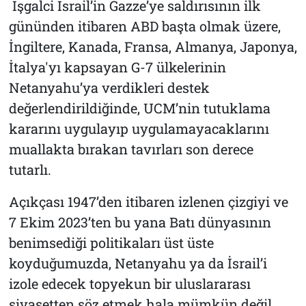
İşgalci İsrail’in Gazze’ye saldırısının ilk
gününden itibaren ABD başta olmak üzere,
İngiltere, Kanada, Fransa, Almanya, Japonya,
İtalya'yı kapsayan G-7 ülkelerinin
Netanyahu’ya verdikleri destek
değerlendirildiğinde, UCM’nin tutuklama
kararını uygulayıp uygulamayacaklarını
muallakta bırakan tavırları son derece
tutarlı.
Açıkçası 1947’den itibaren izlenen çizgiyi ve
7 Ekim 2023’ten bu yana Batı dünyasının
benimsediği politikaları üst üste
koyduğumuzda, Netanyahu ya da İsrail’i
izole edecek topyekun bir uluslararası
siyasetten söz etmek hala mümkün değil.