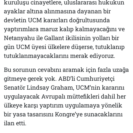
kuruluşu cinayetlere, uluslararası hukukun
ayaklar altına alınmasına dayanan bir
devletin UCM kararları doğrultusunda
yaptırımlara maruz kalıp kalmayacağını ve
Netanyahu ile Gallant ikilisinin yolları bir
gün UCM üyesi ülkelere düşerse, tutuklanıp
tutuklanmayacaklarını merak ediyoruz.
Bu sorunun cevabını aramak için fazla uzağa
gitmeye gerek yok. ABD’li Cumhuriyetçi
Senatör Lindsay Graham, UCM’nin kararını
uygulayacak Avrupalı müttefikleri dahil her
ülkeye karşı yaptırım uygulamaya yönelik
bir yasa tasarısını Kongre’ye sunacaklarını
ilan etti.