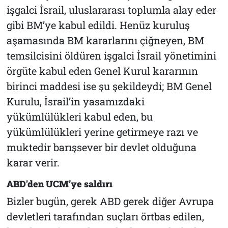
işgalci İsrail, uluslararası toplumla alay eder
gibi BM’ye kabul edildi. Henüz kuruluş
aşamasında BM kararlarını çiğneyen, BM
temsilcisini öldüren işgalci İsrail yönetimini
örgüte kabul eden Genel Kurul kararının
birinci maddesi ise şu şekildeydi; BM Genel
Kurulu, İsrail’in yasamızdaki
yükümlülükleri kabul eden, bu
yükümlülükleri yerine getirmeye razı ve
muktedir barışsever bir devlet olduğuna
karar verir.
ABD'den UCM’ye saldırı
Bizler bugün, gerek ABD gerek diğer Avrupa
devletleri tarafından suçları örtbas edilen,