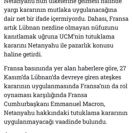
Netanyahu’nun ülkelerine gelmesi halinde
yargı kararının mutlaka uygulanacağına
dair net bir ifade içermiyordu. Dahası, Fransa
artık Lübnan nezdine olmayan nüfuzunu
kanıtlamak uğruna UCM’nin tutuklama
kararını Netanyahu ile pazarlık konusu
haline getirdi.
Fransa basınında yer alan haberlere göre, 27
Kasım’da Lübnan’da devreye giren ateşkes
kararının uygulanmasında Fransa’nın da rol
oynaması karşılığında Fransa
Cumhurbaşkanı Emmanuel Macron,
Netanyahu hakkındaki tutuklama kararının
uygulanmayacağı vaadinde bulundu.