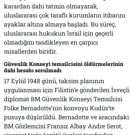
karardan dahi tatmin olmayarak,
uluslararası çok taraflı kurumların itibarını
ayaklar altına almaya başladı. Bu süreç,
uluslararası hukukun İsrail için geçerli
olmadığını tasdikleyen en çarpıcı
misallerden biridir.
Güvenlik Konseyi temsilcisini öldürmelerinin
dahi hesabı sorulmadı
17 Eylül 1948 günü, taksim planının
uygulanması için Filistin’e gönderilen İsveçli
diplomat BM Güvenlik Konseyi Temsilcisi
Folke Bernadotte’nin konvoyu Kudüs’te
pusuya düşürüldü. Bernadotte ve aracındaki
BM Gözlemcisi Fransız Albay Andre Serot,
siyonist terör örgütü üyeleri tarafından