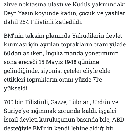
zirve noktasına ulaştı ve Kudüs yakınındaki
Deyr Yasin köyünde kadın, çocuk ve yaşlılar
dahil 254 Filistinli katledildi.
BM’nin taksim planında Yahudilerin devlet
kurması için ayrılan toprakların oranı yüzde
60’dan az iken, İngiliz manda yönetiminin
sona ereceği 15 Mayıs 1948 gününe
gelindiğinde, siyonist çeteler eliyle elde
ettikleri toprakların oranı yüzde 71’e
yükseldi.
700 bin Filistinli, Gazze, Lübnan, Ürdün ve
Suriye’ye sığınmak zorunda kaldı. işgalci
İsrail devleti kuruluşunun başında bile, ABD
desteğiyle BM’nin kendi lehine aldığı bir