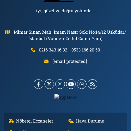
iyi, güzel ve doğru yolunda...
Mimar Sinan Mah. İmam Nasır Sok: No:14/12 Üsküdar/
İstanbul (Valide-i Cedid Camii Yanı)
0216 343 16 32 - 0533 166 20 50
[email protected]
Nöbetçi Eczaneler
Hava Durumu