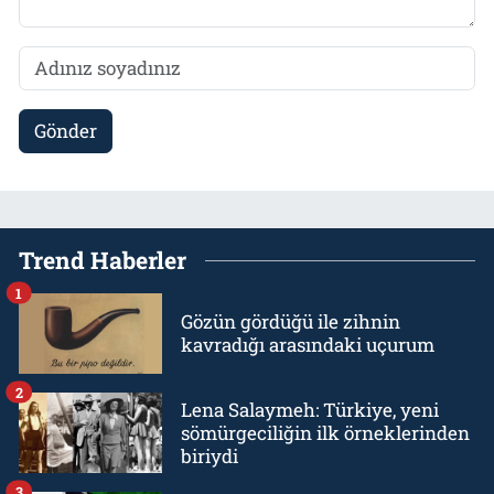
Gönder
Trend Haberler
1
Gözün gördüğü ile zihnin
kavradığı arasındaki uçurum
2
Lena Salaymeh: Türkiye, yeni
sömürgeciliğin ilk örneklerinden
biriydi
3