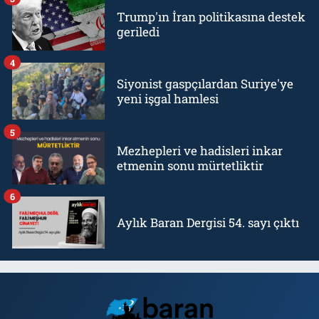
Trump'ın İran politikasına destek
geriledi
4
Siyonist gaspçılardan Suriye'ye
yeni işgal hamlesi
5
Mezhepleri ve hadisleri inkar
etmenin sonu mürtetliktir
6
Aylık Baran Dergisi 54. sayı çıktı