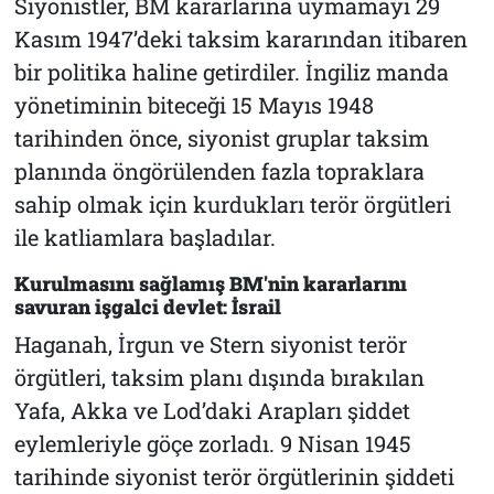
Siyonistler, BM kararlarına uymamayı 29
Kasım 1947’deki taksim kararından itibaren
bir politika haline getirdiler. İngiliz manda
yönetiminin biteceği 15 Mayıs 1948
tarihinden önce, siyonist gruplar taksim
planında öngörülenden fazla topraklara
sahip olmak için kurdukları terör örgütleri
ile katliamlara başladılar.
Kurulmasını sağlamış BM'nin kararlarını
savuran işgalci devlet: İsrail
Haganah, İrgun ve Stern siyonist terör
örgütleri, taksim planı dışında bırakılan
Yafa, Akka ve Lod’daki Arapları şiddet
eylemleriyle göçe zorladı. 9 Nisan 1945
tarihinde siyonist terör örgütlerinin şiddeti