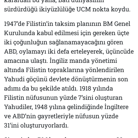
sürdürdüğü ikiyüzlülüğe UCM nokta koydu.
1947’de Filistin’in taksim planının BM Genel
Kurulunda kabul edilmesi için gereken üçte
iki çoğunluğun sağlanamayacağını gören
ABD, oylamayı iki defa erteleyerek, üçüncüde
amacına ulaştı. İngiliz manda yönetimi
altında Filistin topraklarına yönlendirilen
Yahudi göçünü devlete dönüştürmenin son
adımı da bu şekilde atıldı. 1918 yılında
Filistin nüfusunun yüzde 7’sini oluşturan
Yahudiler, 1948 yılına gelindiğinde İngiltere
ve ABD’nin gayretleriyle nüfusun yüzde
31’ini oluşturuyorlardı.