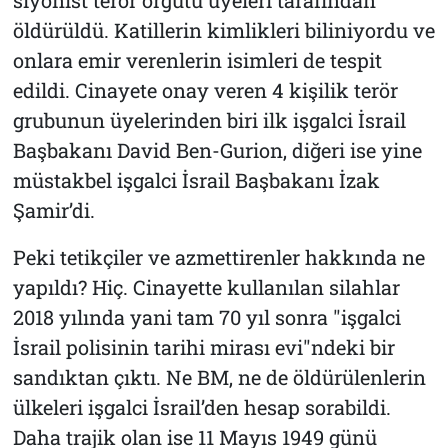
öldürüldü. Katillerin kimlikleri biliniyordu ve
onlara emir verenlerin isimleri de tespit
edildi. Cinayete onay veren 4 kişilik terör
grubunun üyelerinden biri ilk işgalci İsrail
Başbakanı David Ben-Gurion, diğeri ise yine
müstakbel işgalci İsrail Başbakanı İzak
Şamir’di.
Peki tetikçiler ve azmettirenler hakkında ne
yapıldı? Hiç. Cinayette kullanılan silahlar
2018 yılında yani tam 70 yıl sonra "işgalci
İsrail polisinin tarihi mirası evi"ndeki bir
sandıktan çıktı. Ne BM, ne de öldürülenlerin
ülkeleri işgalci İsrail’den hesap sorabildi.
Daha trajik olan ise 11 Mayıs 1949 günü