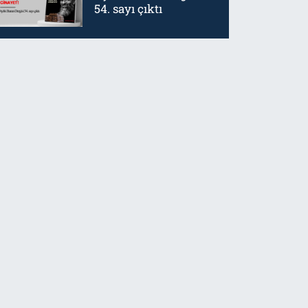
54. sayı çıktı