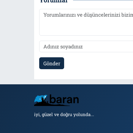
Gönder
iyi, güzel ve doğru yolunda...