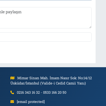
Mimar Sinan Mah. İmam Nasır Sok: No:14/12
Üsküdar/İstanbul (Valide-i Cedid Camii Yanı)
0216 343 16 32 - 0533 166 20 50
[email protected]