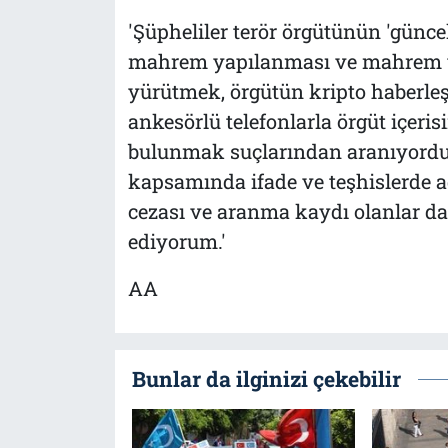
'Şüpheliler terör örgütünün 'günce
mahrem yapılanması ve mahrem ya
yürütmek, örgütün kripto haberle
ankesörlü telefonlarla örgüt içeris
bulunmak suçlarından aranıyordu
kapsamında ifade ve teşhislerde a
cezası ve aranma kaydı olanlar da
ediyorum.'
AA
Bunlar da ilginizi çekebilir