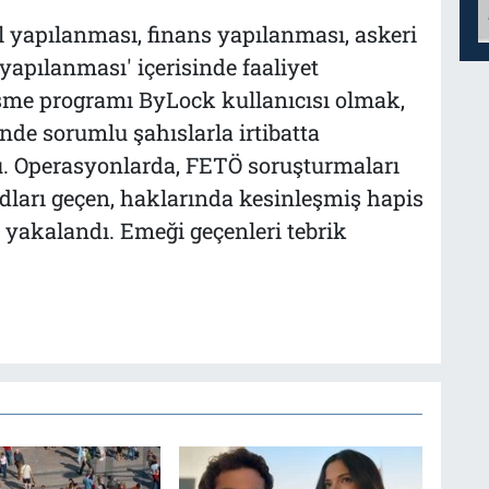
l yapılanması, finans yapılanması, askeri
pılanması' içerisinde faaliyet
şme programı ByLock kullanıcısı olmak,
inde sorumlu şahıslarla irtibatta
. Operasyonlarda, FETÖ soruşturmaları
dları geçen, haklarında kesinleşmiş hapis
 yakalandı. Emeği geçenleri tebrik