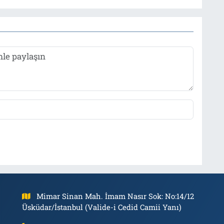
Mimar Sinan Mah. İmam Nasır Sok: No:14/12
Üsküdar/İstanbul (Valide-i Cedid Camii Yanı)