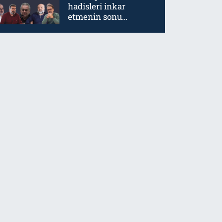
hadisleri inkar
etmenin sonu
mürtetliktir