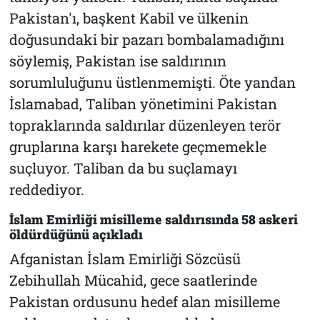
Pakistan'ı, başkent Kabil ve ülkenin
doğusundaki bir pazarı bombalamadığını
söylemiş, Pakistan ise saldırının
sorumluluğunu üstlenmemişti. Öte yandan
İslamabad, Taliban yönetimini Pakistan
topraklarında saldırılar düzenleyen terör
gruplarına karşı harekete geçmemekle
suçluyor. Taliban da bu suçlamayı
reddediyor.
İslam Emirliği misilleme saldırısında 58 askeri
öldürdüğünü açıkladı
Afganistan İslam Emirliği Sözcüsü
Zebihullah Mücahid, gece saatlerinde
Pakistan ordusunu hedef alan misilleme