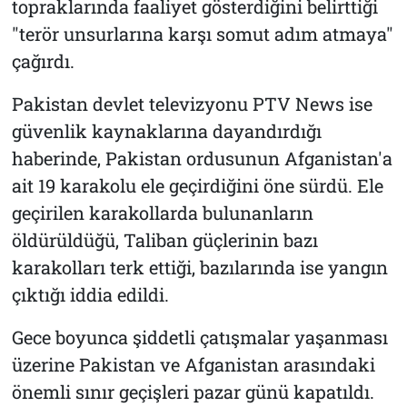
topraklarında faaliyet gösterdiğini belirttiği
"terör unsurlarına karşı somut adım atmaya"
çağırdı.
Pakistan devlet televizyonu PTV News ise
güvenlik kaynaklarına dayandırdığı
haberinde, Pakistan ordusunun Afganistan'a
ait 19 karakolu ele geçirdiğini öne sürdü. Ele
geçirilen karakollarda bulunanların
öldürüldüğü, Taliban güçlerinin bazı
karakolları terk ettiği, bazılarında ise yangın
çıktığı iddia edildi.
Gece boyunca şiddetli çatışmalar yaşanması
üzerine Pakistan ve Afganistan arasındaki
önemli sınır geçişleri pazar günü kapatıldı.