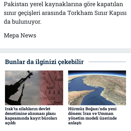
Pakistan yerel kaynaklarına göre kapatılan
sınır geçişleri arasında Torkham Sınır Kapısı
da bulunuyor.
Mepa News
Bunlar da ilginizi çekebilir
Irak'ta silahların devlet
Hürmüz Boğazı'nda yeni
denetimine alınması planı
dönem: İran ve Umman
kapsamında kayıt büroları
yönetim modeli üzerinde
açıldı
anlaştı