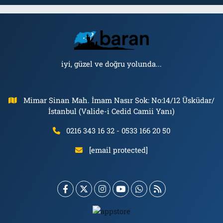
iyi, güzel ve doğru yolunda...
Mimar Sinan Mah. İmam Nasır Sok: No:14/12 Üsküdar/
İstanbul (Valide-i Cedid Camii Yanı)
0216 343 16 32 - 0533 166 20 50
[email protected]