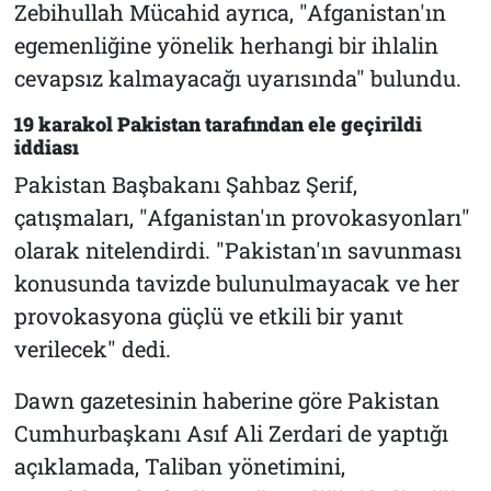
Zebihullah Mücahid ayrıca, "Afganistan'ın
egemenliğine yönelik herhangi bir ihlalin
cevapsız kalmayacağı uyarısında" bulundu.
19 karakol Pakistan tarafından ele geçirildi
iddiası
Pakistan Başbakanı Şahbaz Şerif,
çatışmaları, "Afganistan'ın provokasyonları"
olarak nitelendirdi. "Pakistan'ın savunması
konusunda tavizde bulunulmayacak ve her
provokasyona güçlü ve etkili bir yanıt
verilecek" dedi.
Dawn gazetesinin haberine göre Pakistan
Cumhurbaşkanı Asıf Ali Zerdari de yaptığı
açıklamada, Taliban yönetimini,