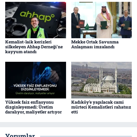
Kemalist-laik kerizleri
Mekke Ortak Savunma
silkeleyen Ahbap Derneği'ne
Anlaşması imzalandı
kayyum atandı
Yüksek faiz enflasyonu
Kadıköy’e yapılacak cami
dizginleyemedi: Üretim
mürteci Kemalistleri rahatsız
daralıyor, maliyetler artıyor
etti
Yorumlar