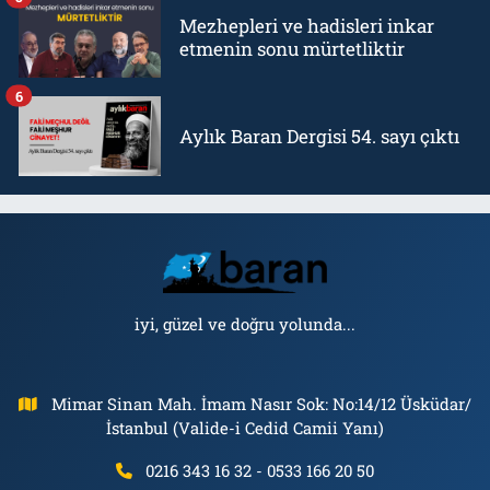
Mezhepleri ve hadisleri inkar
etmenin sonu mürtetliktir
6
Aylık Baran Dergisi 54. sayı çıktı
iyi, güzel ve doğru yolunda...
Mimar Sinan Mah. İmam Nasır Sok: No:14/12 Üsküdar/
İstanbul (Valide-i Cedid Camii Yanı)
0216 343 16 32 - 0533 166 20 50