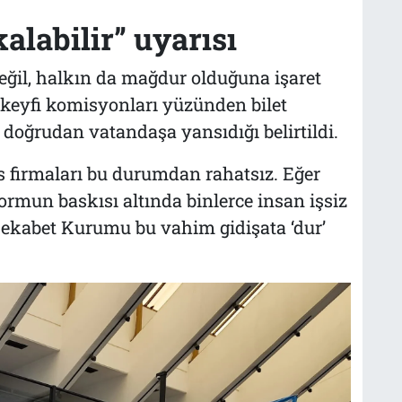
kalabilir” uyarısı
eğil, halkın da mağdur olduğuna işaret
in keyfi komisyonları yüzünden bilet
a doğrudan vatandaşa yansıdığı belirtildi.
s firmaları bu durumdan rahatsız. Eğer
ormun baskısı altında binlerce insan işsiz
 Rekabet Kurumu bu vahim gidişata ‘dur’