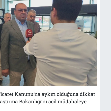
Ticaret Kanunu’na aykırı olduğuna dikkat
ştırma Bakanlığı’nı acil müdahaleye