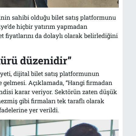
inin sahibi olduğu bilet satış platformunu
kiye’de hiçbir yatırım yapmadan
t fiyatlarını da dolaylı olarak belirlediğini
mürü düzenidir”
ti, dijital bilet satış platformunun
le gelmesi. Açıklamada, “Hangi firmadan
disi karar veriyor. Sektörün zaten düşük
zmiş gibi firmaları tek taraflı olarak
fadelerine yer verildi.