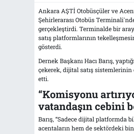
Ankara AŞTİ Otobüsçüler ve Acen
Şehirlerarası Otobüs Terminali'nde
gerçekleştirdi. Terminalde bir araya
satış platformlarının tekelleşmes
gösterdi.
Dernek Başkanı Hacı Barış, yaptığ
çekerek, dijital satış sistemlerini
etti.
“Komisyonu artırıyo
vatandaşın cebini b
Barış, “Sadece dijital platformda
acentaların hem de sektördeki bin