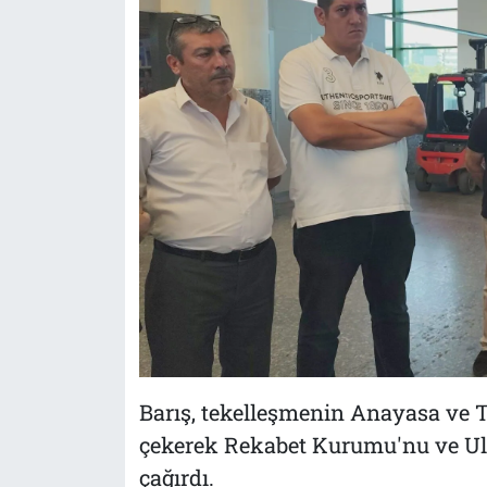
Barış, tekelleşmenin Anayasa ve 
çekerek Rekabet Kurumu'nu ve Ula
çağırdı.