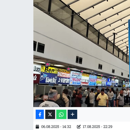
Tarih
İletişim
Künye
06.08.2025 - 14:32
17.08.2025 - 22:29