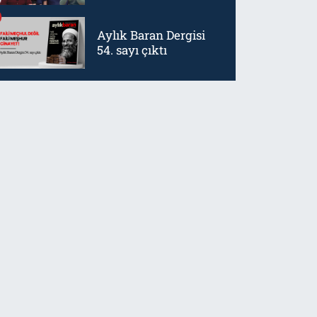
mürtetliktir
Aylık Baran Dergisi
54. sayı çıktı