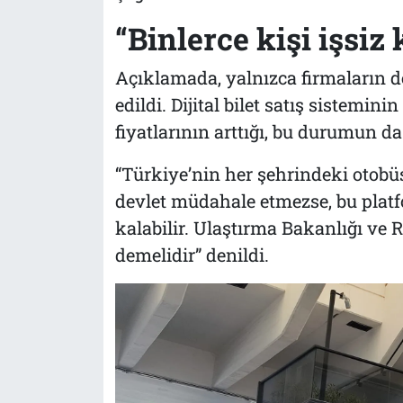
“Binlerce kişi işsiz 
Açıklamada, yalnızca firmaların d
edildi. Dijital bilet satış sistemin
fiyatlarının arttığı, bu durumun d
“Türkiye’nin her şehrindeki otobü
devlet müdahale etmezse, bu platf
kalabilir. Ulaştırma Bakanlığı ve
demelidir” denildi.