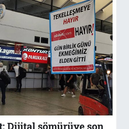
t: Dijital sömürüye son