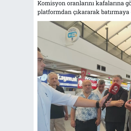
Komisyon oranlarını kafalarına göre
platformdan çıkararak batırmaya ç