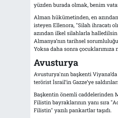
yüzden burada olmak, benim vatan
Alman hükümetinden, en azından
isteyen Ellenora, "Silah ihracatı 
azından ilkel silahlarla halledilsi
Almanya’nın tarihsel sorumluluğu
Yoksa daha sonra çocuklarımıza n
Avusturya
Avusturya'nın başkenti Viyana’da d
terörist İsrail’in Gazze’ye saldırılar
Başkentin önemli caddelerinden Mar
Filistin bayraklarının yanı sıra "A
Filistin" yazılı pankartlar taşıdı.