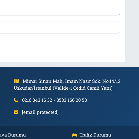
Mimar Sinan Mah. İmam Nasır Sok: No:14/12
Üsküdar/İstanbul (Valide-i Cedid Camii Yanı)
0216 343 16 32 - 0533 166 20 50
[email protected]
ava Durumu
Trafik Durumu