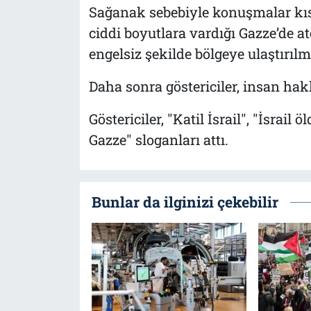
Sağanak sebebiyle konuşmalar kısa 
ciddi boyutlara vardığı Gazze’de 
engelsiz şekilde bölgeye ulaştırıl
Daha sonra göstericiler, insan ha
Göstericiler, "Katil İsrail", "İsrail
Gazze" sloganları attı.
Bunlar da ilginizi çekebilir