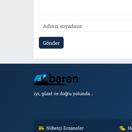
Gönder
iyi, güzel ve doğru yolunda...
Nöbetçi Eczaneler
H