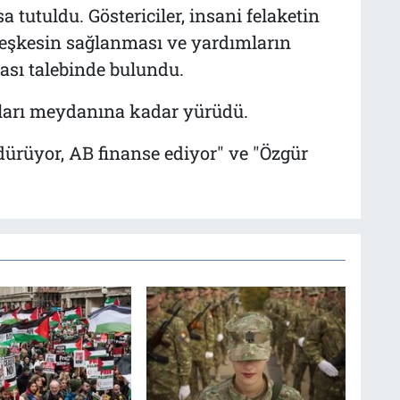
tutuldu. Göstericiler, insani felaketin
ateşkesin sağlanması ve yardımların
ması talebinde bulundu.
kları meydanına kadar yürüdü.
 öldürüyor, AB finanse ediyor" ve "Özgür