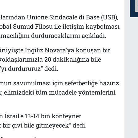
larından Unione Sindacale di Base (USB),
obal Sumud Filosu ile iletişim kaybolması
macılığını durduracaklarını açıkladı.
üyüşte İngiliz Novara'ya konuşan bir
 yoldaşlarımızla 20 dakikalığına bile
yı durdururuz” dedi.
nun savunulması için seferberliğe hazırız.
ilir, elimizdeki tüm mücadele yöntemlerini
n İsrail’e 13-14 bin konteyner
k bir çivi bile gitmeyecek” dedi.