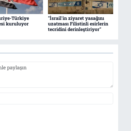
riye-Türkiye
"İsrail'in ziyaret yasağını
esi kuruluyor
uzatması Filistinli esirlerin
tecridini derinleştiriyor"