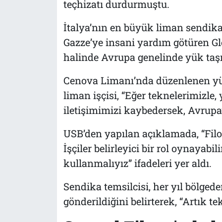
teçhizatı durdurmuştu.
İtalya’nın en büyük liman sendika
Gazze’ye insani yardım götüren Gl
halinde Avrupa genelinde yük taşı
Cenova Limanı’nda düzenlenen yür
liman işçisi, “Eğer teknelerimizle,
iletişimimizi kaybedersek, Avrupa’
USB’den yapılan açıklamada, “Filo
İşçiler belirleyici bir rol oynayab
kullanmalıyız” ifadeleri yer aldı.
Sendika temsilcisi, her yıl bölgede
gönderildiğini belirterek, “Artık te