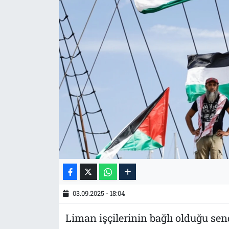
Tarih
İletişim
Künye
03.09.2025 - 18:04
Liman işçilerinin bağlı olduğu send