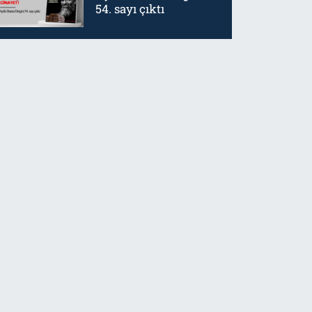
54. sayı çıktı