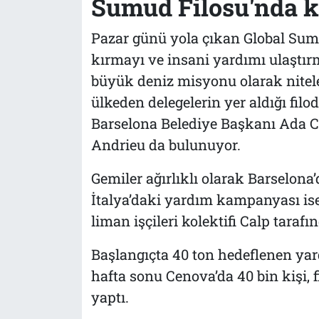
Sumud Filosu'nda k
Pazar günü yola çıkan Global Sumud
kırmayı ve insani yardımı ulaştı
büyük deniz misyonu olarak nitele
ülkeden delegelerin yer aldığı filo
Barselona Belediye Başkanı Ada C
Andrieu da bulunuyor.
Gemiler ağırlıklı olarak Barselona’d
İtalya’daki yardım kampanyası ise
liman işçileri kolektifi Calp taraf
Başlangıçta 40 ton hedeflenen yar
hafta sonu Cenova’da 40 bin kişi,
yaptı.