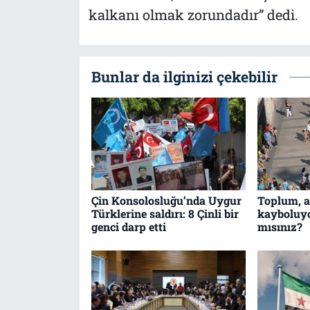
kalkanı olmak zorundadır” dedi.
Bunlar da ilginizi çekebilir
Çin Konsolosluğu’nda Uygur
Toplum, ai
Türklerine saldırı: 8 Çinli bir
kayboluyo
genci darp etti
mısınız?