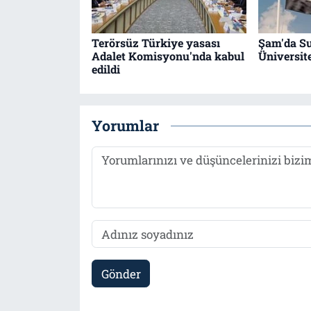
Terörsüz Türkiye yasası
Şam'da Su
Adalet Komisyonu'nda kabul
Üniversit
edildi
Yorumlar
Gönder