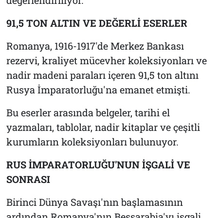
91,5 TON ALTIN VE DEĞERLİ ESERLER
Romanya, 1916-1917'de Merkez Bankası
rezervi, kraliyet mücevher koleksiyonları ve
nadir madeni paraları içeren 91,5 ton altını
Rusya İmparatorluğu'na emanet etmişti.
Bu eserler arasında belgeler, tarihi el
yazmaları, tablolar, nadir kitaplar ve çeşitli
kurumların koleksiyonları bulunuyor.
RUS İMPARATORLUĞU'NUN İŞGALİ VE
SONRASI
Birinci Dünya Savaşı'nın başlamasının
ardından Romanya'nın Bessarabia'yı işgali