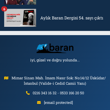
6
Aylık Baran Dergisi 54. sayı çıktı
iyi, güzel ve doğru yolunda...
Mimar Sinan Mah. İmam Nasır Sok: No:14/12 Üsküdar/
İstanbul (Valide-i Cedid Camii Yanı)
0216 343 16 32 - 0533 166 20 50
[email protected]