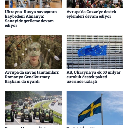
Ukrayna-Rusya savaşanın
Avrupa'da Gazze'ye destek
kaybedeni Almanya:
eylemleri devam ediyor
Sanayide gerileme devam
ediyor
Avrupa'da savaş tamtamları:
AB, Ukrayna'ya ek 50 milyar
Romanya Genelkurmay
euroluk destek paketi
Başkanı da uyardı
üzerinde uzlaştı