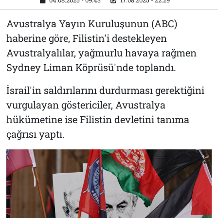
04.08.2025 - 09:43
17.08.2025 - 22:29
Avustralya Yayın Kuruluşunun (ABC)
haberine göre, Filistin'i destekleyen
Avustralyalılar, yağmurlu havaya rağmen
Sydney Liman Köprüsü'nde toplandı.
İsrail'in saldırılarını durdurması gerektiğini
vurgulayan göstericiler, Avustralya
hükümetine ise Filistin devletini tanıma
çağrısı yaptı.