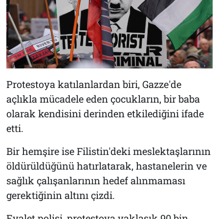
Protestoya katılanlardan biri, Gazze'de
açlıkla mücadele eden çocukların, bir baba
olarak kendisini derinden etkilediğini ifade
etti.
Bir hemşire ise Filistin'deki meslektaşlarının
öldürüldüğünü hatırlatarak, hastanelerin ve
sağlık çalışanlarının hedef alınmaması
gerektiğinin altını çizdi.
Eyalet polisi, protestoya yaklaşık 90 bin