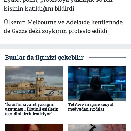
kişinin katıldığını bildirdi.
Ülkenin Melbourne ve Adelaide kentlerinde
de Gazze'deki soykırım protesto edildi.
Bunlar da ilginizi çekebilir
"İsrail'in ziyaret yasağını
Tel Aviv’in içine sosyal
uzatması Filistinli esirlerin
medyadan sızdılar
tecridini derinleştiriyor"