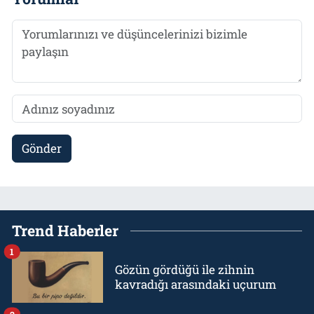
Gönder
Trend Haberler
1
Gözün gördüğü ile zihnin
kavradığı arasındaki uçurum