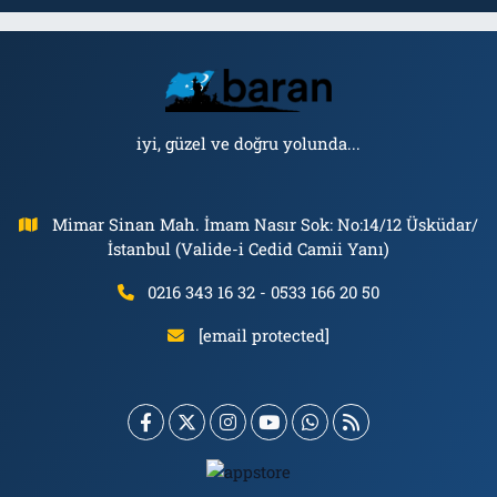
iyi, güzel ve doğru yolunda...
Mimar Sinan Mah. İmam Nasır Sok: No:14/12 Üsküdar/
İstanbul (Valide-i Cedid Camii Yanı)
0216 343 16 32 - 0533 166 20 50
[email protected]