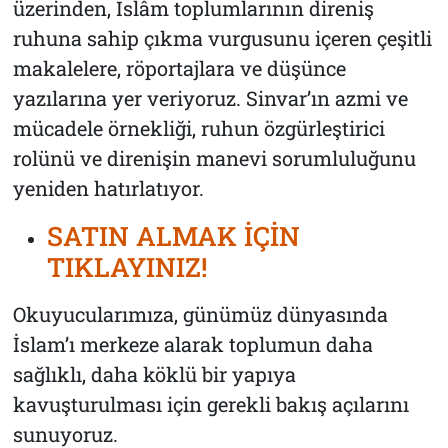
üzerinden, İslâm toplumlarının direniş
ruhuna sahip çıkma vurgusunu içeren çeşitli
makalelere, röportajlara ve düşünce
yazılarına yer veriyoruz. Sinvar’ın azmi ve
mücadele örnekliği, ruhun özgürleştirici
rolünü ve direnişin manevi sorumluluğunu
yeniden hatırlatıyor.
SATIN ALMAK İÇİN
TIKLAYINIZ!
Okuyucularımıza, günümüz dünyasında
İslam’ı merkeze alarak toplumun daha
sağlıklı, daha köklü bir yapıya
kavuşturulması için gerekli bakış açılarını
sunuyoruz.