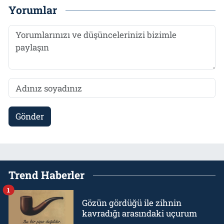
Yorumlar
Gönder
Trend Haberler
1
Gözün gördüğü ile zihnin
kavradığı arasındaki uçurum