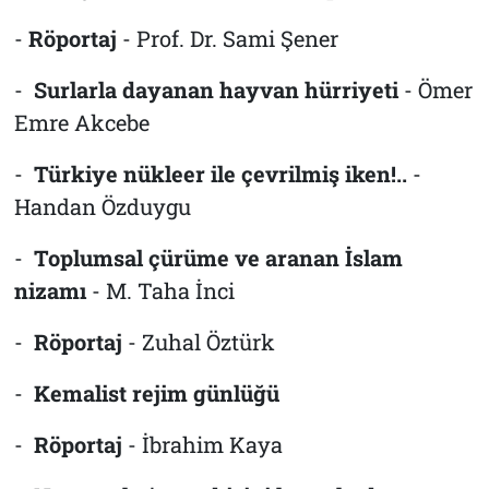
-
Röportaj
- Prof. Dr. Sami Şener
-
Surlarla dayanan hayvan hürriyeti
- Ömer
Emre Akcebe
-
Türkiye nükleer ile çevrilmiş iken!..
-
Handan Özduygu
-
Toplumsal çürüme ve aranan İslam
nizamı
- M. Taha İnci
-
Röportaj
- Zuhal Öztürk
-
Kemalist rejim günlüğü
-
Röportaj
- İbrahim Kaya