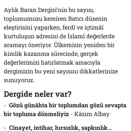
Aylık Baran Dergisi’nin bu sayısı,
toplumumuzu kemiren Batıcı düzenin
eleştirisini yaparken, ferdî ve içtimâî
kurtuluşun adresini de İslamî değerlerde
aramayı öneriyor. Ülkemizin yeniden bir
kimlik kazanma sürecinde, gerçek
değerlerimizi hatırlatmak amacıyla
dergimizin bu yeni sayısını dikkatlerinize
sunuyoruz.
Dergide neler var?
-
Gözü günâhta bir toplumdan gözü sevapta
bir topluma dönmeliyiz
- Kâzım Albay
-
Cinayet, intihar, hırsızlık, sapkınlık...