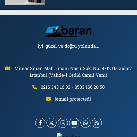
iyi, güzel ve doğru yolunda...
Mimar Sinan Mah. İmam Nasır Sok: No:14/12 Üsküdar/
İstanbul (Valide-i Cedid Camii Yanı)
0216 343 16 32 - 0533 166 20 50
[email protected]