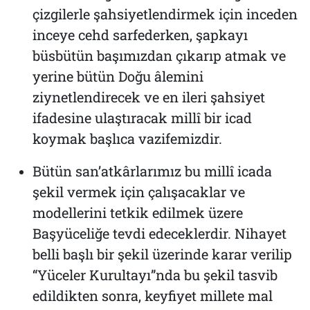
çizgilerle şahsiyetlendirmek için inceden
inceye cehd sarfederken, şapkayı
büsbütün başımızdan çıkarıp atmak ve
yerine bütün Doğu âlemini
ziynetlendirecek ve en ileri şahsiyet
ifadesine ulaştıracak millî bir icad
koymak başlıca vazifemizdir.
Bütün san’atkârlarımız bu millî icada
şekil vermek için çalışacaklar ve
modellerini tetkik edilmek üzere
Başyüceliğe tevdi edeceklerdir. Nihayet
belli başlı bir şekil üzerinde karar verilip
“Yüceler Kurultayı”nda bu şekil tasvib
edildikten sonra, keyfiyet millete mal