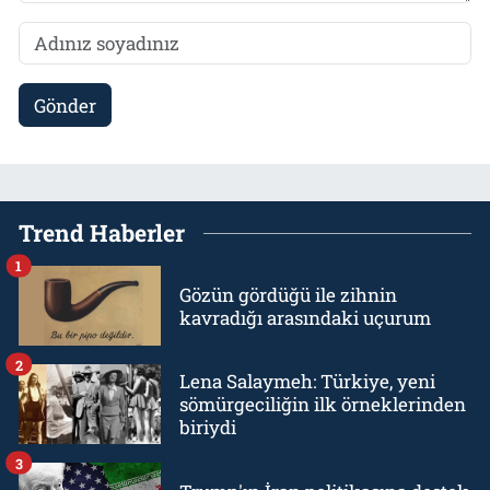
Gönder
Trend Haberler
1
Gözün gördüğü ile zihnin
kavradığı arasındaki uçurum
2
Lena Salaymeh: Türkiye, yeni
sömürgeciliğin ilk örneklerinden
biriydi
3