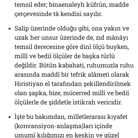
temsil eder; binaenaleyh küfrün, madde
çerçevesinde tâ kendisi sayılır.
Salip üzerinde olduğu gibi, ona yakın ve
uzak her unsur üzerinde de, zıd mânâyı
temsil derecesine göre dinî ölçü buyken,
millî ve bediî ölçüler de başka türlü
değildir. Bütün kabahati, ruhumuzla ruhu
arasında maddî bir tefrik alâmeti olarak
Hıristiyan el tarafından şekillendirilmek
olan şapka, bize, mücerred millî ve bediî
ölçülerle de şiddetle istikrah vericidir.
İşte bu bakımdan, milletlerarası kıyafet
(konvansiyon-anlaşma)ları içinde
umumî kılığımızı en keskin ve güzel