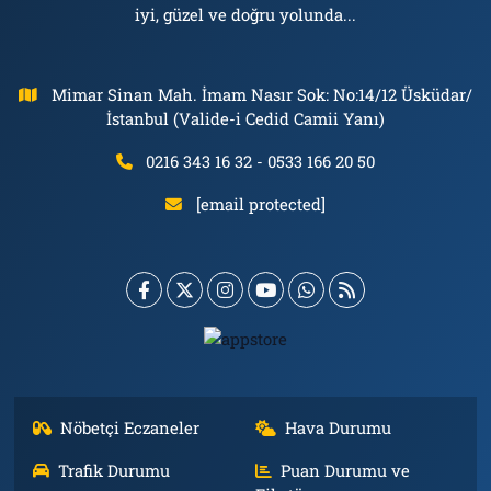
iyi, güzel ve doğru yolunda...
Mimar Sinan Mah. İmam Nasır Sok: No:14/12 Üsküdar/
İstanbul (Valide-i Cedid Camii Yanı)
0216 343 16 32 - 0533 166 20 50
[email protected]
Nöbetçi Eczaneler
Hava Durumu
Trafik Durumu
Puan Durumu ve