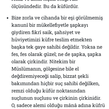
ölçüsündedir. Bu da küfürdür.
Bize zorla ve cihanda bir eşi görülmemiş
kanunî bir mükellefiyetle şapkayı
giydiren fikrî saik, şahsiyet ve
hüviyetimizi küfre teslim etmekten
başka tek gaye sahibi değildir. Yoksa ne
fes, fes olarak güzel; ne de şapka, şapka
olarak çirkindir. Nitekim bir
Müslümanın, gölgesine bile el
değdiremiyeceği salip, bizzat şekli
bakımından hiçbir suç sahibi değilken,
remzi olduğu küfür noktasından
suçlunun suçlusu ve çirkinin çirkinidir.
O, sadece alemi olduğu mânâ adına küfrü