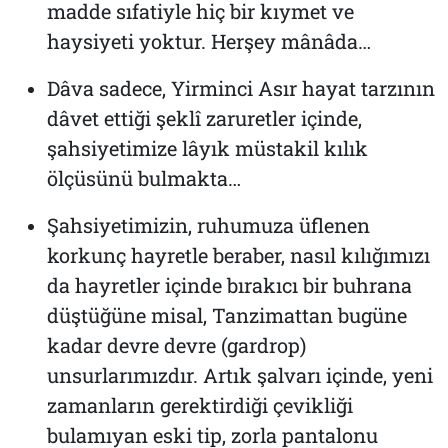
madde sıfatiyle hiç bir kıymet ve
haysiyeti yoktur. Herşey mânâda…
Dâva sadece, Yirminci Asır hayat tarzının
dâvet ettiği şeklî zaruretler içinde,
şahsiyetimize lâyık müstakil kılık
ölçüsünü bulmakta…
Şahsiyetimizin, ruhumuza üflenen
korkunç hayretle beraber, nasıl kılığımızı
da hayretler içinde bırakıcı bir buhrana
düştüğüne misal, Tanzimattan bugüne
kadar devre devre (gardrop)
unsurlarımızdır. Artık şalvarı içinde, yeni
zamanların gerektirdiği çevikliği
bulamıyan eski tip, zorla pantalonu