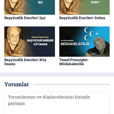
Başyücelik Emirleri: İşçi
Başyücelik Emirleri: Subay
Başyücelik Emirleri: Köy
Temel Prensipler:
İmamı
Müdahalecilik
Yorumlar