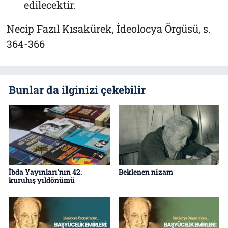
edilecektir.
Necip Fazıl Kısakürek, İdeolocya Örgüsü, s.
364-366
Bunlar da ilginizi çekebilir
İbda Yayınları'nın 42.
Beklenen nizam
kuruluş yıldönümü