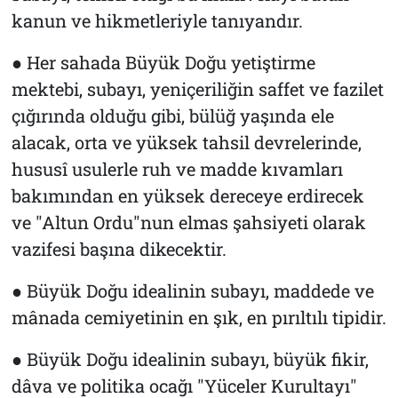
kanun ve hikmetleriyle tanıyandır.
● Her sahada Büyük Doğu yetiştirme
mektebi, subayı, yeniçeriliğin saffet ve fazilet
çığırında olduğu gibi, bülüğ yaşında ele
alacak, orta ve yüksek tahsil devrelerinde,
hususî usulerle ruh ve madde kıvamları
bakımından en yüksek dereceye erdirecek
ve "Altun Ordu"nun elmas şahsiyeti olarak
vazifesi başına dikecektir.
● Büyük Doğu idealinin subayı, maddede ve
mânada cemiyetinin en şık, en pırıltılı tipidir.
● Büyük Doğu idealinin subayı, büyük fikir,
dâva ve politika ocağı "Yüceler Kurultayı"