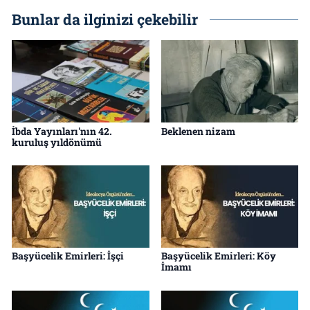
Bunlar da ilginizi çekebilir
İbda Yayınları'nın 42.
Beklenen nizam
kuruluş yıldönümü
Başyücelik Emirleri: İşçi
Başyücelik Emirleri: Köy
İmamı