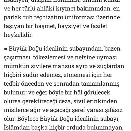
ve her türlü ahlâkî kıymet bakımından, en
parlak ruh teçhizatını üniforması üzerinde
taşıyan bir haşmet, haysiyet ve fazilet
heykelidir.
● Büyük Doğu idealinin subayından, bazen
şaşırması, tökezlemesi ve nefsine uyması
mümkün sivilere mahsus ayıp ve suçlardan
hiçbiri sudür edemez, etmemesi için her
tedbir önceden ve sonradan tamamlanmış
bulunur; ve eğer böyle bir hâl görülecek
olursa gerektireceği ceza, sivillerinkinden
misilerce ağır ve açacağı şeref yarası şifâsız
olur. Böylece Büyük Doğu idealinin subayı,
İslâmdan başka hiçbir orduda bulunmayan,