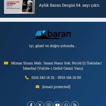
Aylık Baran Dergisi 54. sayı çıktı
iyi, güzel ve doğru yolunda...
Mimar Sinan Mah. İmam Nasır Sok: No:14/12 Üsküdar/
İstanbul (Valide-i Cedid Camii Yanı)
0216 343 16 32 - 0533 166 20 50
[email protected]