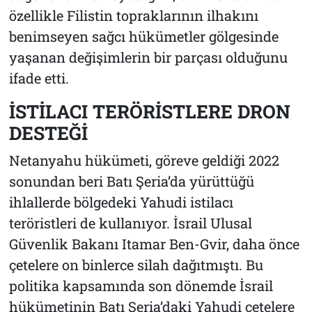
özellikle Filistin topraklarının ilhakını
benimseyen sağcı hükümetler gölgesinde
yaşanan değişimlerin bir parçası olduğunu
ifade etti.
İSTİLACI TERÖRİSTLERE DRON
DESTEĞİ
Netanyahu hükümeti, göreve geldiği 2022
sonundan beri Batı Şeria’da yürüttüğü
ihlallerde bölgedeki Yahudi istilacı
teröristleri de kullanıyor. İsrail Ulusal
Güvenlik Bakanı Itamar Ben-Gvir, daha önce
çetelere on binlerce silah dağıtmıştı. Bu
politika kapsamında son dönemde İsrail
hükümetinin Batı Şeria’daki Yahudi çetelere