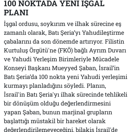
100 NOKTADA YENİ İŞGAL
PLANI
İşgal ordusu, soykırım ve ilhak sürecine eş
zamanlı olarak, Batı Şeria’yı Yahudileştirme
çabalarını da son dönemde artırıyor. Filistin
Kurtuluş Örgütü'ne (FKÖ) bağlı Ayrım Duvarı
ve Yahudi Yerleşim Birimleriyle Mücadele
Konseyi Başkanı Mueyyed Şaban, İsrail’in
Batı Şeria’da 100 nokta yeni Yahudi yerleşimi
kurmayı planladığını söyledi. Planın,
İsrail'in Batı Şeria'yı ilhak sürecinde tehlikeli
bir dönüşüm olduğu değerlendirmesini
yapan Şaban, bunun marjinal grupların
başlattığı müstakil bir hareket olarak
değerlendirilemeyeceğini, bilakis İsrail'de