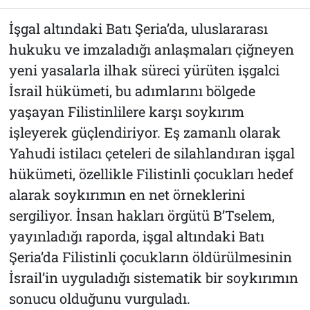
İşgal altındaki Batı Şeria’da, uluslararası
hukuku ve imzaladığı anlaşmaları çiğneyen
yeni yasalarla ilhak süreci yürüten işgalci
İsrail hükümeti, bu adımlarını bölgede
yaşayan Filistinlilere karşı soykırım
işleyerek güçlendiriyor. Eş zamanlı olarak
Yahudi istilacı çeteleri de silahlandıran işgal
hükümeti, özellikle Filistinli çocukları hedef
alarak soykırımın en net örneklerini
sergiliyor. İnsan hakları örgütü B’Tselem,
yayınladığı raporda, işgal altındaki Batı
Şeria’da Filistinli çocukların öldürülmesinin
İsrail’in uyguladığı sistematik bir soykırımın
sonucu olduğunu vurguladı.