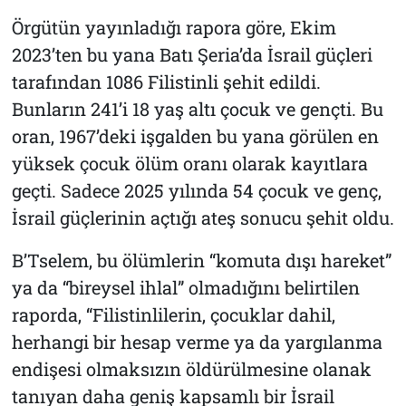
Örgütün yayınladığı rapora göre, Ekim
2023’ten bu yana Batı Şeria’da İsrail güçleri
tarafından 1086 Filistinli şehit edildi.
Bunların 241’i 18 yaş altı çocuk ve gençti. Bu
oran, 1967’deki işgalden bu yana görülen en
yüksek çocuk ölüm oranı olarak kayıtlara
geçti. Sadece 2025 yılında 54 çocuk ve genç,
İsrail güçlerinin açtığı ateş sonucu şehit oldu.
B’Tselem, bu ölümlerin “komuta dışı hareket”
ya da “bireysel ihlal” olmadığını belirtilen
raporda, “Filistinlilerin, çocuklar dahil,
herhangi bir hesap verme ya da yargılanma
endişesi olmaksızın öldürülmesine olanak
tanıyan daha geniş kapsamlı bir İsrail