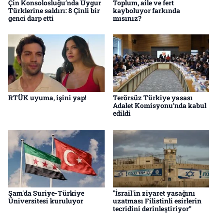
Çin Konsolosluğu’nda Uygur
Toplum, aile ve fert
Türklerine saldırı: 8 Çinli bir
kayboluyor farkında
genci darp etti
mısınız?
RTÜK uyuma, işini yap!
Terörsüz Türkiye yasası
Adalet Komisyonu'nda kabul
edildi
Şam'da Suriye-Türkiye
"İsrail'in ziyaret yasağını
Üniversitesi kuruluyor
uzatması Filistinli esirlerin
tecridini derinleştiriyor"