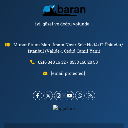
iyi, güzel ve doğru yolunda...
Mimar Sinan Mah. İmam Nasır Sok: No:14/12 Üsküdar/
İstanbul (Valide-i Cedid Camii Yanı)
0216 343 16 32 - 0533 166 20 50
[email protected]