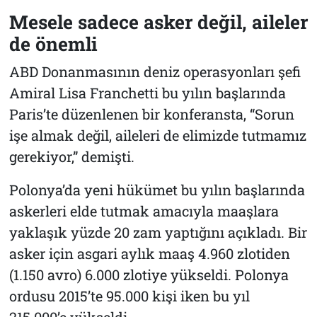
Mesele sadece asker değil, aileler
de önemli
ABD Donanmasının deniz operasyonları şefi
Amiral Lisa Franchetti bu yılın başlarında
Paris’te düzenlenen bir konferansta, “Sorun
işe almak değil, aileleri de elimizde tutmamız
gerekiyor,” demişti.
Polonya’da yeni hükümet bu yılın başlarında
askerleri elde tutmak amacıyla maaşlara
yaklaşık yüzde 20 zam yaptığını açıkladı. Bir
asker için asgari aylık maaş 4.960 zlotiden
(1.150 avro) 6.000 zlotiye yükseldi. Polonya
ordusu 2015’te 95.000 kişi iken bu yıl
215.000’e yükseldi.