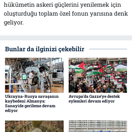
hükümetin askeri güçlerini yenilemek için
oluşturduğu toplam özel fonun yarısına denk
geliyor.
Bunlar da ilginizi çekebilir
Ukrayna-Rusya savaşanın
Avrupa'da Gazze'ye destek
kaybedeni Almanya:
eylemleri devam ediyor
Sanayide gerileme devam
ediyor