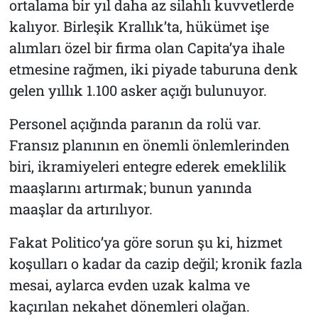
ortalama bir yıl daha az silahlı kuvvetlerde
kalıyor. Birleşik Krallık’ta, hükümet işe
alımları özel bir firma olan Capita’ya ihale
etmesine rağmen, iki piyade taburuna denk
gelen yıllık 1.100 asker açığı bulunuyor.
Personel açığında paranın da rolü var.
Fransız planının en önemli önlemlerinden
biri, ikramiyeleri entegre ederek emeklilik
maaşlarını artırmak; bunun yanında
maaşlar da artırılıyor.
Fakat
Politico
’ya göre sorun şu ki, hizmet
koşulları o kadar da cazip değil; kronik fazla
mesai, aylarca evden uzak kalma ve
kaçırılan nekahet dönemleri olağan.