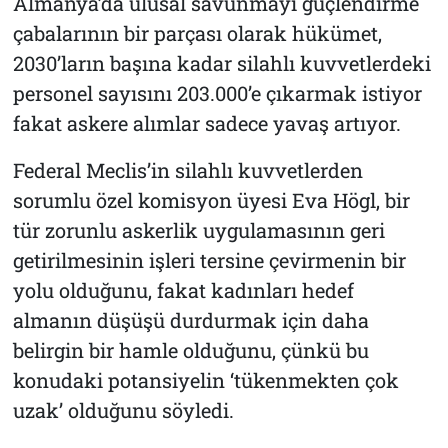
Almanya’da ulusal savunmayı güçlendirme
çabalarının bir parçası olarak hükümet,
2030’ların başına kadar silahlı kuvvetlerdeki
personel sayısını 203.000’e çıkarmak istiyor
fakat askere alımlar sadece yavaş artıyor.
Federal Meclis’in silahlı kuvvetlerden
sorumlu özel komisyon üyesi Eva Högl, bir
tür zorunlu askerlik uygulamasının geri
getirilmesinin işleri tersine çevirmenin bir
yolu olduğunu, fakat kadınları hedef
almanın düşüşü durdurmak için daha
belirgin bir hamle olduğunu, çünkü bu
konudaki potansiyelin ‘tükenmekten çok
uzak’ olduğunu söyledi.