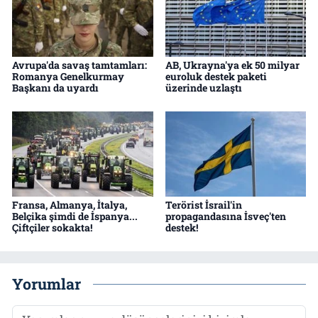
Avrupa'da savaş tamtamları:
AB, Ukrayna'ya ek 50 milyar
Romanya Genelkurmay
euroluk destek paketi
Başkanı da uyardı
üzerinde uzlaştı
Fransa, Almanya, İtalya,
Terörist İsrail'in
Belçika şimdi de İspanya...
propagandasına İsveç'ten
Çiftçiler sokakta!
destek!
Yorumlar