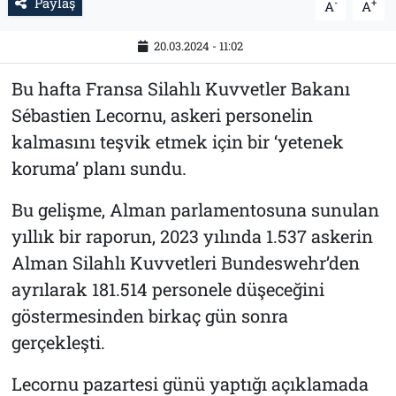
Paylaş
-
+
A
A
20.03.2024 - 11:02
Bu hafta Fransa Silahlı Kuvvetler Bakanı
Sébastien Lecornu, askeri personelin
kalmasını teşvik etmek için bir ‘yetenek
koruma’ planı sundu.
Bu gelişme, Alman parlamentosuna sunulan
yıllık bir raporun, 2023 yılında 1.537 askerin
Alman Silahlı Kuvvetleri Bundeswehr’den
ayrılarak 181.514 personele düşeceğini
göstermesinden birkaç gün sonra
gerçekleşti.
Lecornu pazartesi günü yaptığı açıklamada