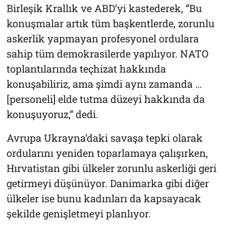
Birleşik Krallık ve ABD’yi kastederek, “Bu
konuşmalar artık tüm başkentlerde, zorunlu
askerlik yapmayan profesyonel ordulara
sahip tüm demokrasilerde yapılıyor. NATO
toplantılarında teçhizat hakkında
konuşabiliriz, ama şimdi aynı zamanda …
[personeli] elde tutma düzeyi hakkında da
konuşuyoruz,” dedi.
Avrupa Ukrayna’daki savaşa tepki olarak
ordularını yeniden toparlamaya çalışırken,
Hırvatistan gibi ülkeler zorunlu askerliği geri
getirmeyi düşünüyor. Danimarka gibi diğer
ülkeler ise bunu kadınları da kapsayacak
şekilde genişletmeyi planlıyor.