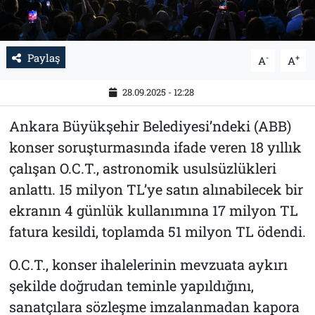
Paylaş
-
+
A
A
28.09.2025 - 12:28
Ankara Büyükşehir Belediyesi’ndeki (ABB)
konser soruşturmasında ifade veren 18 yıllık
çalışan O.C.T., astronomik usulsüzlükleri
anlattı. 15 milyon TL’ye satın alınabilecek bir
ekranın 4 günlük kullanımına 17 milyon TL
fatura kesildi, toplamda 51 milyon TL ödendi.
O.C.T., konser ihalelerinin mevzuata aykırı
şekilde doğrudan teminle yapıldığını,
sanatçılara sözleşme imzalanmadan kapora