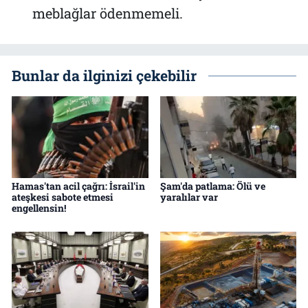
meblağlar ödenmemeli.
Bunlar da ilginizi çekebilir
Hamas'tan acil çağrı: İsrail'in
Şam'da patlama: Ölü ve
ateşkesi sabote etmesi
yaralılar var
engellensin!