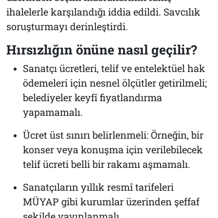
ihalelerle karşılandığı iddia edildi. Savcılık
soruşturmayı derinleştirdi.
Hırsızlığın önüne nasıl geçilir?
Sanatçı ücretleri, telif ve entelektüel hak
ödemeleri için nesnel ölçütler getirilmeli;
belediyeler keyfî fiyatlandırma
yapamamalı.
Ücret üst sınırı belirlenmeli: Örneğin, bir
konser veya konuşma için verilebilecek
telif ücreti belli bir rakamı aşmamalı.
Sanatçıların yıllık resmî tarifeleri
MÜYAP gibi kurumlar üzerinden şeffaf
şekilde yayınlanmalı.