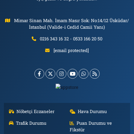
Mimar Sinan Mah. İmam Nasır Sok: No:14/12 Üsküdar/
İstanbul (Valide-i Cedid Camii Yanı)
0216 343 16 32 - 0533 166 20 50
[email protected]
Nöbetçi Eczaneler
Hava Durumu
Trafik Durumu
Puan Durumu ve
Fikstür