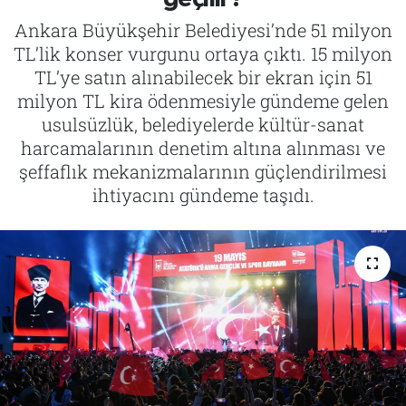
Ankara Büyükşehir Belediyesi’nde 51 milyon
Tarih
İletişim
TL’lik konser vurgunu ortaya çıktı. 15 milyon
TL’ye satın alınabilecek bir ekran için 51
Künye
milyon TL kira ödenmesiyle gündeme gelen
usulsüzlük, belediyelerde kültür-sanat
harcamalarının denetim altına alınması ve
şeffaflık mekanizmalarının güçlendirilmesi
ihtiyacını gündeme taşıdı.