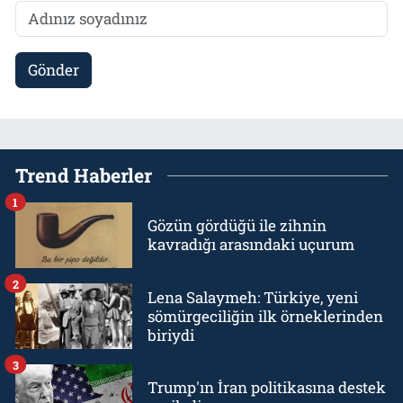
Gönder
Trend Haberler
1
Gözün gördüğü ile zihnin
kavradığı arasındaki uçurum
2
Lena Salaymeh: Türkiye, yeni
sömürgeciliğin ilk örneklerinden
biriydi
3
Trump'ın İran politikasına destek