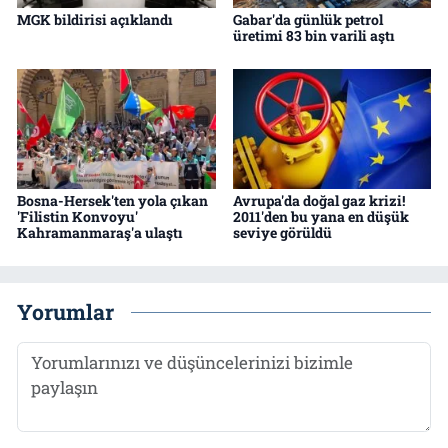
MGK bildirisi açıklandı
Gabar'da günlük petrol
üretimi 83 bin varili aştı
Bosna-Hersek'ten yola çıkan
Avrupa'da doğal gaz krizi!
'Filistin Konvoyu'
2011'den bu yana en düşük
Kahramanmaraş'a ulaştı
seviye görüldü
Yorumlar