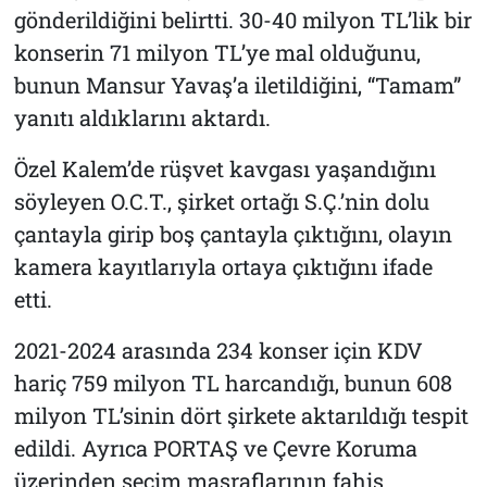
gönderildiğini belirtti. 30-40 milyon TL’lik bir
konserin 71 milyon TL’ye mal olduğunu,
bunun Mansur Yavaş’a iletildiğini, “Tamam”
yanıtı aldıklarını aktardı.
Özel Kalem’de rüşvet kavgası yaşandığını
söyleyen O.C.T., şirket ortağı S.Ç.’nin dolu
çantayla girip boş çantayla çıktığını, olayın
kamera kayıtlarıyla ortaya çıktığını ifade
etti.
2021-2024 arasında 234 konser için KDV
hariç 759 milyon TL harcandığı, bunun 608
milyon TL’sinin dört şirkete aktarıldığı tespit
edildi. Ayrıca PORTAŞ ve Çevre Koruma
üzerinden seçim masraflarının fahiş