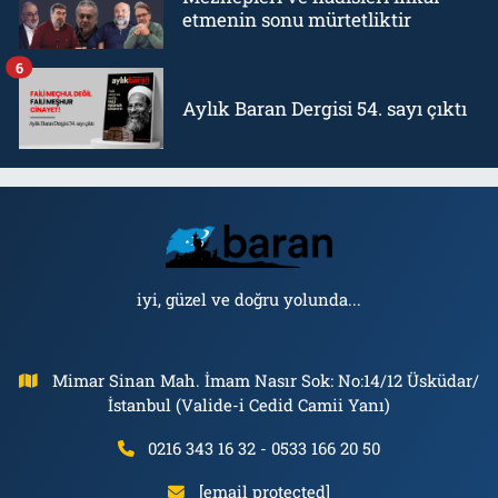
etmenin sonu mürtetliktir
6
Aylık Baran Dergisi 54. sayı çıktı
iyi, güzel ve doğru yolunda...
Mimar Sinan Mah. İmam Nasır Sok: No:14/12 Üsküdar/
İstanbul (Valide-i Cedid Camii Yanı)
0216 343 16 32 - 0533 166 20 50
[email protected]