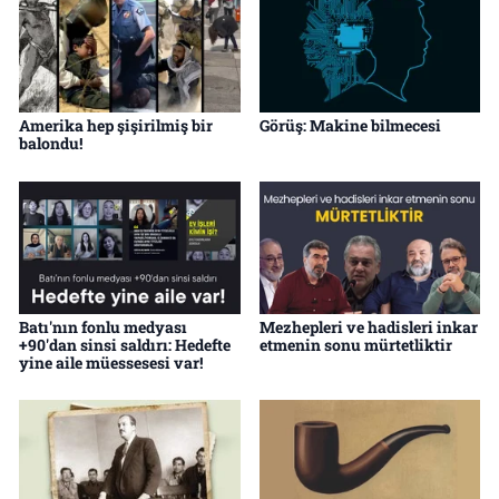
Amerika hep şişirilmiş bir
Görüş: Makine bilmecesi
balondu!
Batı'nın fonlu medyası
Mezhepleri ve hadisleri inkar
+90'dan sinsi saldırı: Hedefte
etmenin sonu mürtetliktir
yine aile müessesesi var!