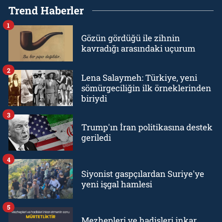
Trend Haberler
1
Gözün gördüğü ile zihnin
kavradığı arasındaki uçurum
2
Lena Salaymeh: Türkiye, yeni
sömürgeciliğin ilk örneklerinden
biriydi
3
Trump'ın İran politikasına destek
geriledi
4
Siyonist gaspçılardan Suriye'ye
yeni işgal hamlesi
5
Mezhepleri ve hadisleri inkar