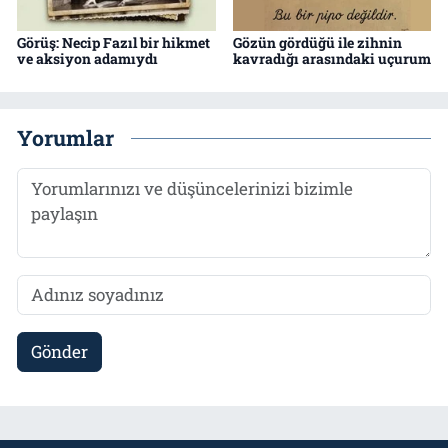
Görüş: Necip Fazıl bir hikmet
Gözün gördüğü ile zihnin
ve aksiyon adamıydı
kavradığı arasındaki uçurum
Yorumlar
Gönder