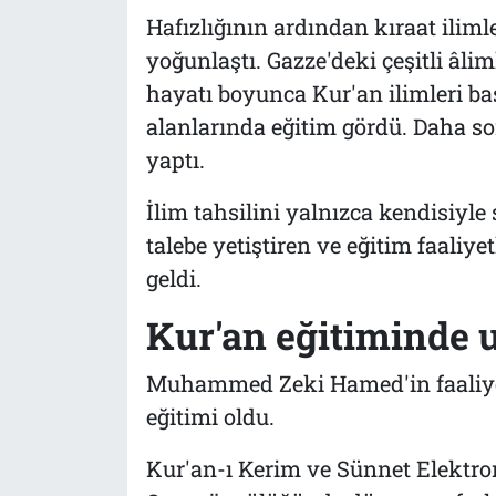
Hafızlığının ardından kıraat ilimler
yoğunlaştı. Gazze'deki çeşitli âlim
hayatı boyunca Kur'an ilimleri baş
alanlarında eğitim gördü. Daha so
yaptı.
İlim tahsilini yalnızca kendisiyle
talebe yetiştiren ve eğitim faaliye
geldi.
Kur'an eğitiminde u
Muhammed Zeki Hamed'in faaliyet 
eğitimi oldu.
Kur'an-ı Kerim ve Sünnet Elektro