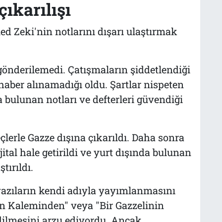
çıkarılışı
d Zeki'nin notlarını dışarı ulaştırmak
 gönderilemedi. Çatışmaların şiddetlendiği
aber alınamadığı oldu. Şartlar nispeten
 bulunan notları ve defterleri güvendiği
çlerle Gazze dışına çıkarıldı. Daha sonra
ital hale getirildi ve yurt dışında bulunan
ırıldı.
zıların kendi adıyla yayımlanmasını
in Kaleminden" veya "Bir Gazzelinin
dilmesini arzu ediyordu. Ancak