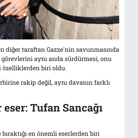
ken diğer taraftan Gazze'nin savunmasında
erî görevlerini aynı anda sürdürmesi, onu
özelliklerden biri oldu.
birine rakip değil, aynı davanın farklı
 eser: Tufan Sancağı
raktığı en önemli eserlerden biri