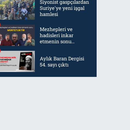
Siyonist gaspçılardan
Suriye'ye yeni işgal
hamlesi
Mezhepleri ve
hadisleri inkar
etmenin sonu
mürtetliktir
Aylık Baran Dergisi
54. sayı çıktı