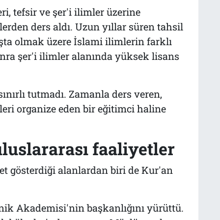
i, tefsir ve şer'i ilimler üzerine
lerden ders aldı. Uzun yıllar süren tahsil
ta olmak üzere İslami ilimlerin farklı
nra şer'i ilimler alanında yüksek lisans
 sınırlı tutmadı. Zamanla ders veren,
tleri organize eden bir eğitimci haline
luslararası faaliyetler
gösterdiği alanlardan biri de Kur'an
nik Akademisi'nin başkanlığını yürüttü.