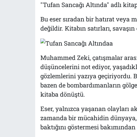
"Tufan Sancağı Altında" adlı kitap
Bu eser sıradan bir hatırat veya 
değildir. Kitabın satırları, savaş
Muhammed Zeki, çatışmalar arası
düşüncelerini not ediyor, yaşadık
gözlemlerini yazıya geçiriyordu. 
bazen de bombardımanların gölges
kitaba dönüştü.
Eser, yalnızca yaşanan olayları a
zamanda bir mücahidin dünyaya, 
baktığını göstermesi bakımından