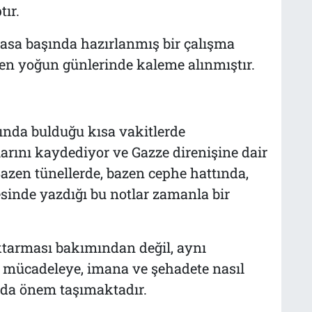
tır.
masa başında hazırlanmış bir çalışma
ın en yoğun günlerinde kaleme alınmıştır.
nda bulduğu kısa vakitlerde
larını kaydediyor ve Gazze direnişine dair
Bazen tünellerde, bazen cephe hattında,
inde yazdığı bu notlar zamanla bir
ktarması bakımından değil, aynı
mücadeleye, imana ve şehadete nasıl
 da önem taşımaktadır.