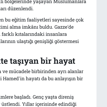
lı bölgelerinde yaşayan Müslümanlara
arı düzenlendi.
en bu eğitim faaliyetleri sayesinde çok
itimi alma imkânı buldu. Gazze'de
farklı kıtalarındaki insanlara
arının ulaştığı genişliği göstermesi
kte taşıyan bir hayat
m ve mücadele birbirinden ayrı alanlar
Hamed'in hayatı da bu anlayışın bir
mlere başladı. Genç yaşta direniş
r üstlendi. Yıllar içerisinde edindiği