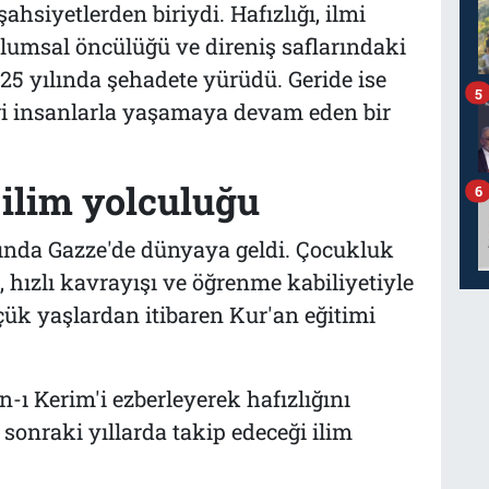
şahsiyetlerden biriydi. Hafızlığı, ilmi
toplumsal öncülüğü ve direniş saflarındaki
5 yılında şehadete yürüdü. Geride ise
5
iği insanlarla yaşamaya devam eden bir
 ilim yolculuğu
6
nda Gazze'de dünyaya geldi. Çocukluk
, hızlı kavrayışı ve öğrenme kabiliyetiyle
çük yaşlardan itibaren Kur'an eğitimi
ı Kerim'i ezberleyerek hafızlığını
sonraki yıllarda takip edeceği ilim