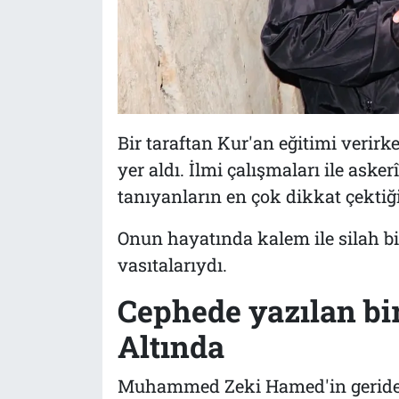
Bir taraftan Kur'an eğitimi verir
yer aldı. İlmi çalışmaları ile ask
tanıyanların en çok dikkat çektiği 
Onun hayatında kalem ile silah bir
vasıtalarıydı.
Cephede yazılan bir
Altında
Muhammed Zeki Hamed'in geride bı