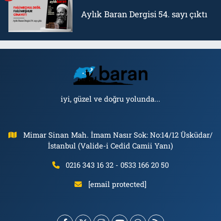
Aylık Baran Dergisi 54. sayı çıktı
iyi, güzel ve doğru yolunda...
Mimar Sinan Mah. İmam Nasır Sok: No:14/12 Üsküdar/
İstanbul (Valide-i Cedid Camii Yanı)
0216 343 16 32 - 0533 166 20 50
[email protected]