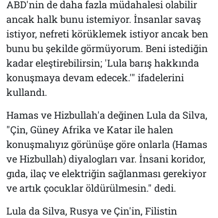
ABD'nin de daha fazla müdahalesi olabilir
ancak halk bunu istemiyor. İnsanlar savaş
istiyor, nefreti körüklemek istiyor ancak ben
bunu bu şekilde görmüyorum. Beni istediğin
kadar eleştirebilirsin; 'Lula barış hakkında
konuşmaya devam edecek.'" ifadelerini
kullandı.
Hamas ve Hizbullah'a değinen Lula da Silva,
"Çin, Güney Afrika ve Katar ile halen
konuşmalıyız görünüşe göre onlarla (Hamas
ve Hizbullah) diyalogları var. İnsani koridor,
gıda, ilaç ve elektriğin sağlanması gerekiyor
ve artık çocuklar öldürülmesin." dedi.
Lula da Silva, Rusya ve Çin'in, Filistin