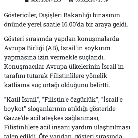
06.03.2024 - 23:57
06.03.2024 - 23:59
Göstericiler, Dışişleri Bakanlığı binasının
önünde yerel saatle 16.00'da bir araya geldi.
Gösteri sırasında yapılan konuşmalarda
Avrupa Birliği (AB), İsrail'in soykırım
yapmasına izin vermekle suçlandı.
Konuşmacılar Avrupa ülkelerinin İsrail'in
tarafını tutarak Filistinlilere yönelik
katliama suç ortağı olduğunu belirtti.
"Katil İsrail", "Filistin'e özgürlük", "İsrail'e
boykot" sloganlarının atıldığı gösteride
Gazze'de acil ateşkes sağlanması,
Filistinlilere acil insani yardım ulaştırılması
talep edildi. Öte yandan, gösteri sırasında