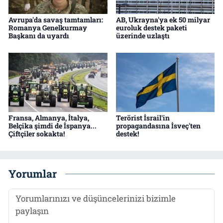
Avrupa'da savaş tamtamları:
AB, Ukrayna'ya ek 50 milyar
Romanya Genelkurmay
euroluk destek paketi
Başkanı da uyardı
üzerinde uzlaştı
Fransa, Almanya, İtalya,
Terörist İsrail'in
Belçika şimdi de İspanya...
propagandasına İsveç'ten
Çiftçiler sokakta!
destek!
Yorumlar