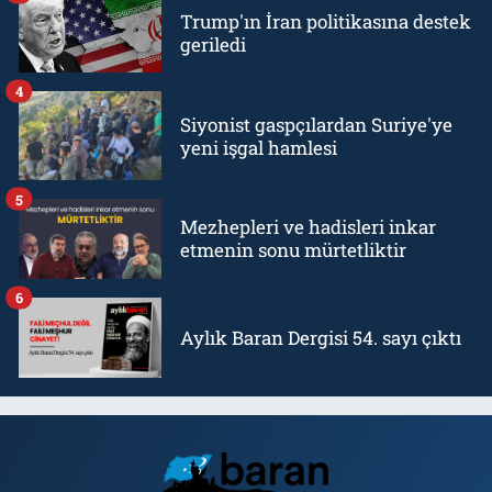
Trump'ın İran politikasına destek
geriledi
4
Siyonist gaspçılardan Suriye'ye
yeni işgal hamlesi
5
Mezhepleri ve hadisleri inkar
etmenin sonu mürtetliktir
6
Aylık Baran Dergisi 54. sayı çıktı