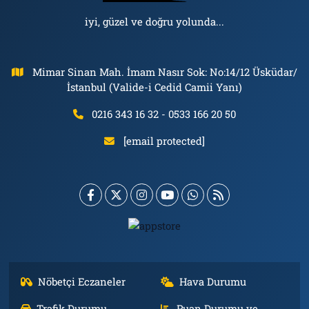
iyi, güzel ve doğru yolunda...
Mimar Sinan Mah. İmam Nasır Sok: No:14/12 Üsküdar/
İstanbul (Valide-i Cedid Camii Yanı)
0216 343 16 32 - 0533 166 20 50
[email protected]
Nöbetçi Eczaneler
Hava Durumu
Trafik Durumu
Puan Durumu ve