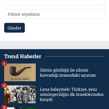
Gönder
Trend Haberler
1
Gözün gördüğü ile zihnin
kavradığı arasındaki uçurum
2
Lena Salaymeh: Türkiye, yeni
sömürgeciliğin ilk örneklerinden
biriydi
3