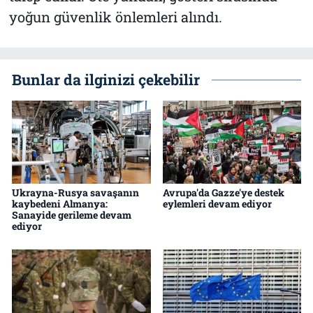
yoğun güvenlik önlemleri alındı.
Bunlar da ilginizi çekebilir
Ukrayna-Rusya savaşanın
Avrupa'da Gazze'ye destek
kaybedeni Almanya:
eylemleri devam ediyor
Sanayide gerileme devam
ediyor