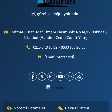
iyi, güzel ve doğru yolunda...
Mimar Sinan Mah. İmam Nasır Sok: No:14/12 Üsküdar/
İstanbul (Valide-i Cedid Camii Yanı)
0216 343 16 32 - 0533 166 20 50
[email protected]
Nöbetçi Eczaneler
Hava Durumu