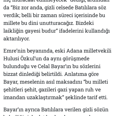
da “Biz zor anda, gizli celsede Batılılara söz
verdik; belli bir zaman süreci içerisinde bu
millete bu dini unutturacağız. Bizdeki
laikliğin gayesi budur” ifadelerini kullandığı
aktarılıyor.
Emre’nin beyanında, eski Adana milletvekili
Hulusi Özkul’un da aynı görüşmede
bulunduğu ve Celal Bayar’ın bu sözlerini
bizzat dinlediği belirtildi. Anlatıma göre
Bayar, meselenin asıl maksadını “bu milleti
şehitleri şehit, gazileri gazi yapan ruh ve
imandan uzaklaştırmak” şeklinde tarif etti.
Bayar’ın ayrıca Batılılara verilen gizli sözün