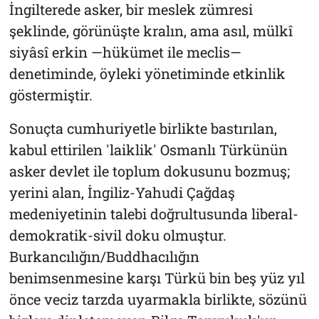
İngilterede asker, bir meslek zümresi
şeklinde, görünüşte kralın, ama asıl, mülkî
siyâsî erkin —hükümet ile meclis—
denetiminde, öyleki yönetiminde etkinlik
göstermiştir.
Sonuçta cumhuriyetle birlikte bastırılan,
kabul ettirilen 'laiklik' Osmanlı Türkünün
asker devlet ile toplum dokusunu bozmuş;
yerini alan, İngiliz-Yahudi Çağdaş
medeniyetinin talebi doğrultusunda liberal-
demokratik-sivil doku olmuştur.
Burkancılığın/Buddhacılığın
benimsenmesine karşı Türkü bin beş yüz yıl
önce veciz tarzda uyarmakla birlikte, sözünü