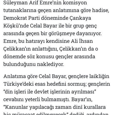
Süleyman Arif Emre’nin komisyon
tutanaklarına geçen anlatımına göre hadise,
Demokrat Parti döneminde Çankaya
Köşkü’nde Celal Bayar ile bir grup genç
arasında geçen bir görüşmeye dayanıyor.
Emre, bu hatırayı kendisine Ali İhsan
Çelikkan’ın anlattığını, Çelikkan’ın da o
dönemde söz konusu gençler arasında
bulunduğunu naklediyor.
Anlatıma göre Celal Bayar, gençlere laikliğin
Türkiye’deki esas hedefini sormuş; gençlerin
“din işleri ile devlet işlerinin ayrılması”
cevabını yeterli bulmamıştı. Bayar’ın,
“Kanunlar yapılacağı zaman dinî kurallara
hiç müracaat edilmeyecek” dediği, ardından