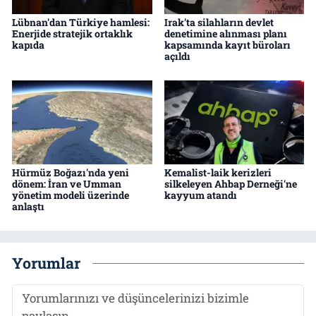
Lübnan'dan Türkiye hamlesi:
Irak'ta silahların devlet
Enerjide stratejik ortaklık
denetimine alınması planı
kapıda
kapsamında kayıt büroları
açıldı
Hürmüz Boğazı'nda yeni
Kemalist-laik kerizleri
dönem: İran ve Umman
silkeleyen Ahbap Derneği'ne
yönetim modeli üzerinde
kayyum atandı
anlaştı
Yorumlar