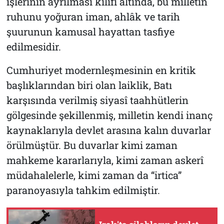
işlerinin ayrılması kılıfı altında, bu milletin
ruhunu yoğuran iman, ahlâk ve tarih
şuurunun kamusal hayattan tasfiye
edilmesidir.
Cumhuriyet modernleşmesinin en kritik
başlıklarından biri olan laiklik, Batı
karşısında verilmiş siyasî taahhütlerin
gölgesinde şekillenmiş, milletin kendi inanç
kaynaklarıyla devlet arasına kalın duvarlar
örülmüştür. Bu duvarlar kimi zaman
mahkeme kararlarıyla, kimi zaman askerî
müdahalelerle, kimi zaman da “irtica”
paranoyasıyla tahkim edilmiştir.