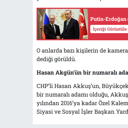
Putin-Erdoğan 
İçeriği Görüntüle
O anlarda bazı kişilerin de kamer
dediği görüldü.
Hasan Akgün'ün bir numaralı ad
CHP’li Hasan Akkuş’un, Büyükçe
bir numaralı adamı olduğu, Akku
yılından 2016’ya kadar Özel Kalem
Siyasi ve Sosyal İşler Başkan Yard