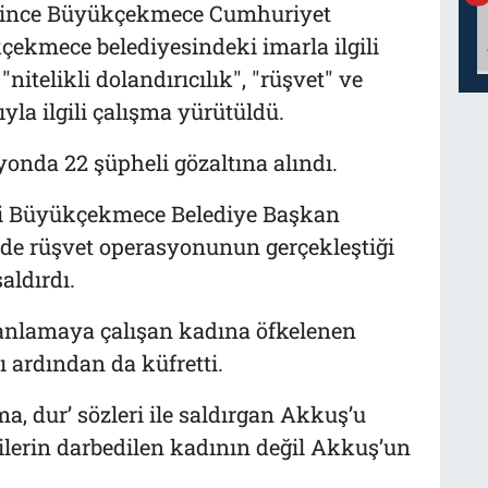
rince Büyükçekmece Cumhuriyet
çekmece belediyesindeki imarla ilgili
nitelikli dolandırıcılık", "rüşvet" ve
yla ilgili çalışma yürütüldü.
onda 22 şüpheli gözaltına alındı.
’li Büyükçekmece Belediye Başkan
de rüşvet operasyonunun gerçekleştiği
aldırdı.
 anlamaya çalışan kadına öfkelenen
 ardından da küfretti.
a, dur’ sözleri ile saldırgan Akkuş’u
ilerin darbedilen kadının değil Akkuş’un