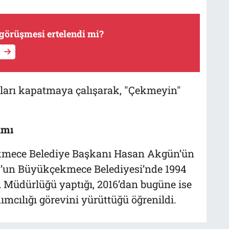
görüşmesi ertelendi mi?
aları kapatmaya çalışarak, "Çekmeyin"
amı
kmece Belediye Başkanı Hasan Akgün’ün
ş’un Büyükçekmece Belediyesi’nde 1994
 Müdürlüğü yaptığı, 2016’dan bugüne ise
ımcılığı görevini yürüttüğü öğrenildi.