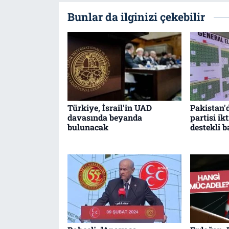
Bunlar da ilginizi çekebilir
Türkiye, İsrail'in UAD
Pakistan'
davasında beyanda
partisi i
bulunacak
destekli 