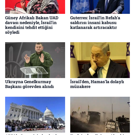
Güney Afrikalı Bakan UAD
Guterres: İsrail’in Refah’a
davası nedeniyle, İsrail'in
saldırısı insani kabusu
kendisini tehdit ettiğini
katlanarak artıracaktır
söyledi
Ukrayna Genelkurmay
İsrail'den, Hamas'la dolaylı
Başkanı görevden alındı
müzakere