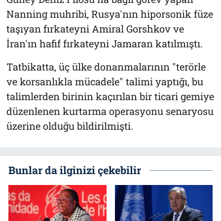
Nanning muhribi, Rusya'nın hiporsonik füze
taşıyan fırkateyni Amiral Gorshkov ve
İran'ın hafif fırkateyni Jamaran katılmıştı.
Tatbikatta, üç ülke donanmalarının "terörle
ve korsanlıkla mücadele" talimi yaptığı, bu
talimlerden birinin kaçırılan bir ticari gemiye
düzenlenen kurtarma operasyonu senaryosu
üzerine olduğu bildirilmişti.
Bunlar da ilginizi çekebilir