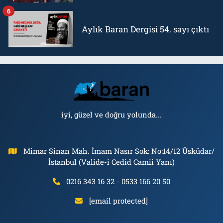
6
Aylık Baran Dergisi 54. sayı çıktı
iyi, güzel ve doğru yolunda...
Mimar Sinan Mah. İmam Nasır Sok: No:14/12 Üsküdar/
İstanbul (Valide-i Cedid Camii Yanı)
0216 343 16 32 - 0533 166 20 50
[email protected]