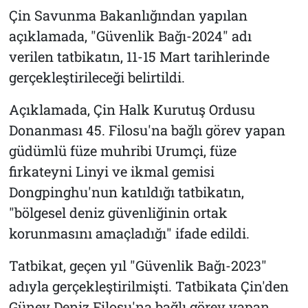
Çin Savunma Bakanlığından yapılan
açıklamada, "Güvenlik Bağı-2024" adı
verilen tatbikatın, 11-15 Mart tarihlerinde
gerçekleştirileceği belirtildi.
Açıklamada, Çin Halk Kurutuş Ordusu
Donanması 45. Filosu'na bağlı görev yapan
güdümlü füze muhribi Urumçi, füze
firkateyni Linyi ve ikmal gemisi
Dongpinghu'nun katıldığı tatbikatın,
"bölgesel deniz güvenliğinin ortak
korunmasını amaçladığı" ifade edildi.
Tatbikat, geçen yıl "Güvenlik Bağı-2023"
adıyla gerçekleştirilmişti. Tatbikata Çin'den
Güney Deniz Filosu'na bağlı görev yapan