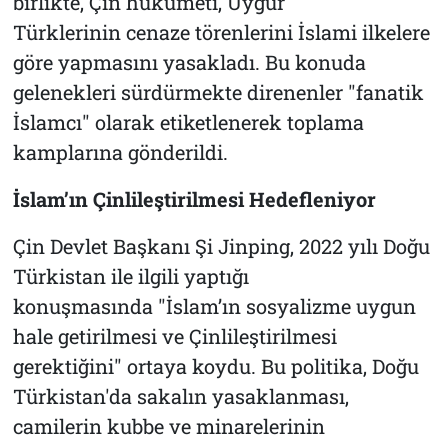
birlikte, Çin hükumeti, Uygur
Türklerinin cenaze törenlerini İslami ilkelere
göre yapmasını yasakladı. Bu konuda
gelenekleri sürdürmekte direnenler "fanatik
İslamcı" olarak etiketlenerek toplama
kamplarına gönderildi.
İslam’ın Çinlileştirilmesi Hedefleniyor
Çin Devlet Başkanı Şi Jinping, 2022 yılı Doğu
Türkistan ile ilgili yaptığı
konuşmasında
"İslam’ın sosyalizme uygun
hale getirilmesi ve Çinlileştirilmesi
gerektiğini"
ortaya koydu. Bu politika, Doğu
Türkistan'da sakalın yasaklanması,
camilerin kubbe ve minarelerinin