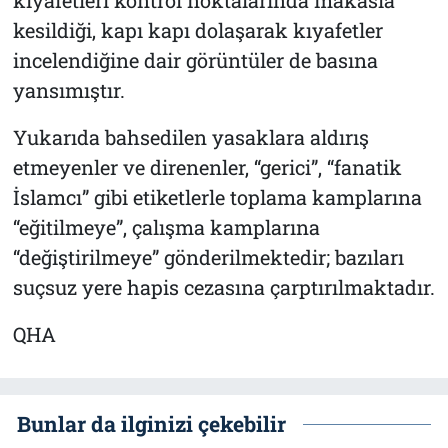
kesildiği, kapı kapı dolaşarak kıyafetler
incelendiğine dair görüntüler de basına
yansımıştır.
Yukarıda bahsedilen yasaklara aldırış
etmeyenler ve direnenler, “gerici”, “fanatik
İslamcı” gibi etiketlerle toplama kamplarına
“eğitilmeye”, çalışma kamplarına
“değiştirilmeye” gönderilmektedir; bazıları
suçsuz yere hapis cezasına çarptırılmaktadır.
QHA
Bunlar da ilginizi çekebilir