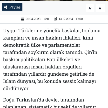
Paylaş
-
+
A
A
01.04.2023 - 15:11
13.12.2024 - 19:00
Uygur Türklerine yönelik baskılar, toplama
kampları ve insan hakları ihlalleri, kimi
demokratik ülke ve parlamentolar
tarafından soykırım olarak tanındı. Çin’in
baskıcı politikaları Batı ülkeleri ve
uluslararası insan hakları örgütleri
tarafından yıllardır gündeme getirilse de
İslam dünyası, bu konuda sessiz kalmayı
sürdürüyor.
Doğu Türkistan’da devlet tarafından
planlanan, sistematik bir şekilde yıllardır