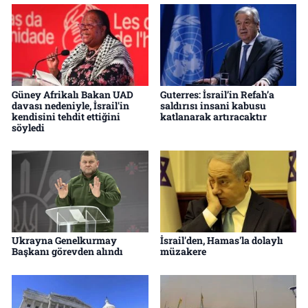
Güney Afrikalı Bakan UAD
Guterres: İsrail’in Refah’a
davası nedeniyle, İsrail'in
saldırısı insani kabusu
kendisini tehdit ettiğini
katlanarak artıracaktır
söyledi
Ukrayna Genelkurmay
İsrail'den, Hamas'la dolaylı
Başkanı görevden alındı
müzakere