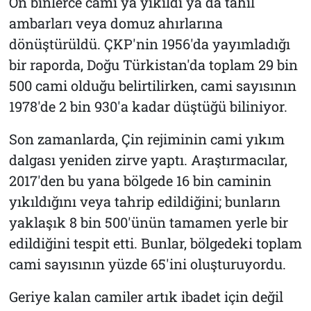
On binlerce cami ya yıkıldı ya da tahıl
ambarları veya domuz ahırlarına
dönüştürüldü. ÇKP'nin 1956'da yayımladığı
bir raporda, Doğu Türkistan'da toplam 29 bin
500 cami olduğu belirtilirken, cami sayısının
1978'de 2 bin 930'a kadar düştüğü biliniyor.
Son zamanlarda, Çin rejiminin cami yıkım
dalgası yeniden zirve yaptı. Araştırmacılar,
2017'den bu yana bölgede 16 bin caminin
yıkıldığını veya tahrip edildiğini; bunların
yaklaşık 8 bin 500'ünün tamamen yerle bir
edildiğini tespit etti. Bunlar, bölgedeki toplam
cami sayısının yüzde 65'ini oluşturuyordu.
Geriye kalan camiler artık ibadet için değil