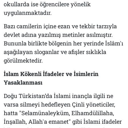
okullarda ise öğrencilere yönelik
uygulanmaktadır.
Bazı camilerin içine ezan ve tekbir tarzıyla
devlet adına yazılmış metinler asılmıştır.
Bununla birlikte bölgenin her yerinde İslâm'ı
aşağılayan sloganlar ve afişler sıklıkla
görülmektedir.
İslam Kökenli İfadeler ve İsimlerin
Yasaklanması
Doğu Türkistan’da İslami inançla ilgili ne
varsa silmeyi hedefleyen Çinli yöneticiler,
hatta
"Selamünaleyküm, Elhamdülillaha,
İnşallah, Allah'a emanet"
gibi İslami ifadeler