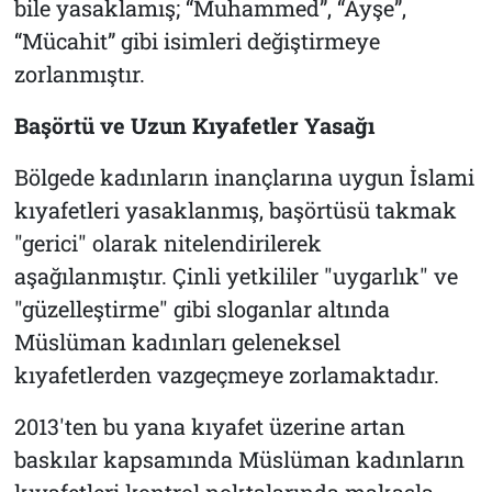
bile yasaklamış;
“Muhammed”, “Ayşe”,
“Mücahit”
gibi isimleri değiştirmeye
zorlanmıştır.
Başörtü ve Uzun Kıyafetler Yasağı
Bölgede kadınların inançlarına uygun İslami
kıyafetleri yasaklanmış, başörtüsü takmak
"gerici" olarak nitelendirilerek
aşağılanmıştır. Çinli yetkililer "uygarlık" ve
"güzelleştirme" gibi sloganlar altında
Müslüman kadınları geleneksel
kıyafetlerden vazgeçmeye zorlamaktadır.
2013'ten bu yana kıyafet üzerine artan
baskılar kapsamında Müslüman kadınların
kıyafetleri kontrol noktalarında makasla