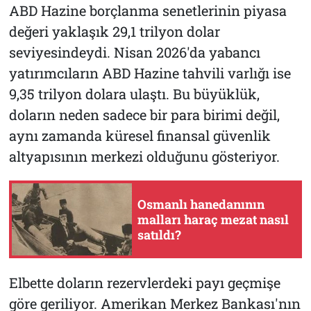
ABD Hazine borçlanma senetlerinin piyasa
değeri yaklaşık 29,1 trilyon dolar
seviyesindeydi. Nisan 2026'da yabancı
yatırımcıların ABD Hazine tahvili varlığı ise
9,35 trilyon dolara ulaştı. Bu büyüklük,
doların neden sadece bir para birimi değil,
aynı zamanda küresel finansal güvenlik
altyapısının merkezi olduğunu gösteriyor.
Osmanlı hanedanının
malları haraç mezat nasıl
satıldı?
Elbette doların rezervlerdeki payı geçmişe
göre geriliyor. Amerikan Merkez Bankası'nın