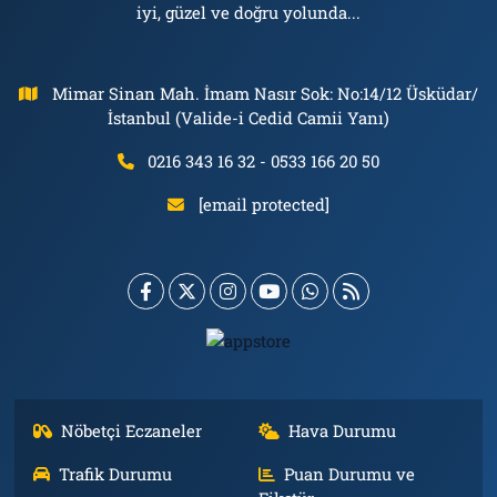
iyi, güzel ve doğru yolunda...
Mimar Sinan Mah. İmam Nasır Sok: No:14/12 Üsküdar/
İstanbul (Valide-i Cedid Camii Yanı)
0216 343 16 32 - 0533 166 20 50
[email protected]
Nöbetçi Eczaneler
Hava Durumu
Trafik Durumu
Puan Durumu ve