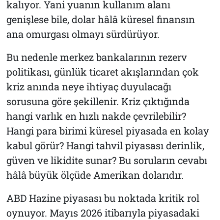
kalıyor. Yani yuanın kullanım alanı
genişlese bile, dolar hâlâ küresel finansın
ana omurgası olmayı sürdürüyor.
Bu nedenle merkez bankalarının rezerv
politikası, günlük ticaret akışlarından çok
kriz anında neye ihtiyaç duyulacağı
sorusuna göre şekillenir. Kriz çıktığında
hangi varlık en hızlı nakde çevrilebilir?
Hangi para birimi küresel piyasada en kolay
kabul görür? Hangi tahvil piyasası derinlik,
güven ve likidite sunar? Bu soruların cevabı
hâlâ büyük ölçüde Amerikan dolarıdır.
ABD Hazine piyasası bu noktada kritik rol
oynuyor. Mayıs 2026 itibarıyla piyasadaki