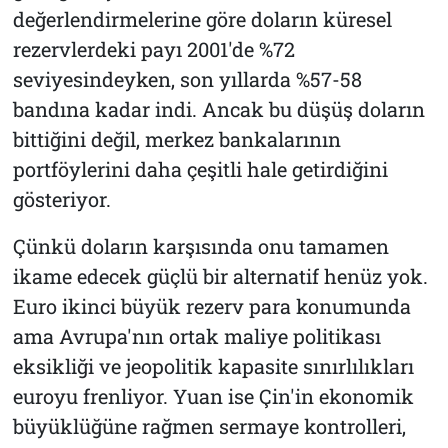
değerlendirmelerine göre doların küresel
rezervlerdeki payı 2001'de %72
seviyesindeyken, son yıllarda %57-58
bandına kadar indi. Ancak bu düşüş doların
bittiğini değil, merkez bankalarının
portföylerini daha çeşitli hale getirdiğini
gösteriyor.
Çünkü doların karşısında onu tamamen
ikame edecek güçlü bir alternatif henüz yok.
Euro ikinci büyük rezerv para konumunda
ama Avrupa'nın ortak maliye politikası
eksikliği ve jeopolitik kapasite sınırlılıkları
euroyu frenliyor. Yuan ise Çin'in ekonomik
büyüklüğüne rağmen sermaye kontrolleri,