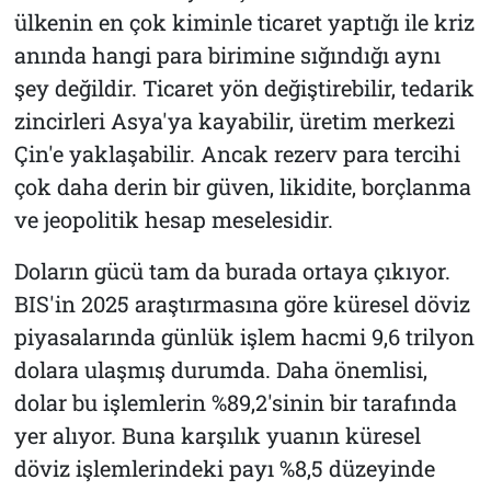
ülkenin en çok kiminle ticaret yaptığı ile kriz
anında hangi para birimine sığındığı aynı
şey değildir. Ticaret yön değiştirebilir, tedarik
zincirleri Asya'ya kayabilir, üretim merkezi
Çin'e yaklaşabilir. Ancak rezerv para tercihi
çok daha derin bir güven, likidite, borçlanma
ve jeopolitik hesap meselesidir.
Doların gücü tam da burada ortaya çıkıyor.
BIS'in 2025 araştırmasına göre küresel döviz
piyasalarında günlük işlem hacmi 9,6 trilyon
dolara ulaşmış durumda. Daha önemlisi,
dolar bu işlemlerin %89,2'sinin bir tarafında
yer alıyor. Buna karşılık yuanın küresel
döviz işlemlerindeki payı %8,5 düzeyinde