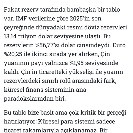
Fakat rezerv tarafında bambaşka bir tablo
var. IMF verilerine göre 2025'in son
çeyreğinde dünyadaki resmi döviz rezervleri
13,14 trilyon dolar seviyesine ulaştı. Bu
rezervlerin %56,77'si dolar cinsindeydi. Euro
%20,25 ile ikinci sırada yer alırken, Çin
yuanının payı yalnızca %1,95 seviyesinde
kaldı. Çin'in ticaretteki yükselişi ile yuanın
rezervlerdeki sınırlı rolü arasındaki fark,
küresel finans sisteminin ana
paradokslarından biri.
Bu tablo bize basit ama çok kritik bir gerçeği
hatırlatıyor: Küresel para sistemi sadece
ticaret rakamlarıyla açıklanamaz. Bir