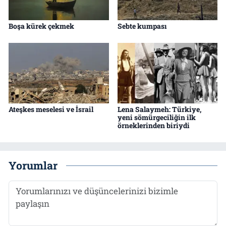
Boşa kürek çekmek
Sebte kumpası
Ateşkes meselesi ve İsrail
Lena Salaymeh: Türkiye,
yeni sömürgeciliğin ilk
örneklerinden biriydi
Yorumlar