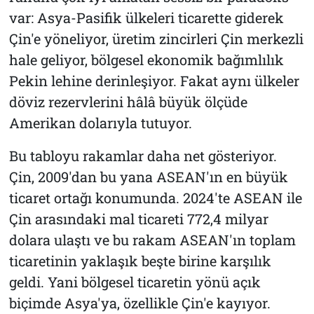
var: Asya-Pasifik ülkeleri ticarette giderek
Çin'e yöneliyor, üretim zincirleri Çin merkezli
hale geliyor, bölgesel ekonomik bağımlılık
Pekin lehine derinleşiyor. Fakat aynı ülkeler
döviz rezervlerini hâlâ büyük ölçüde
Amerikan dolarıyla tutuyor.
Bu tabloyu rakamlar daha net gösteriyor.
Çin, 2009'dan bu yana ASEAN'ın en büyük
ticaret ortağı konumunda. 2024'te ASEAN ile
Çin arasındaki mal ticareti 772,4 milyar
dolara ulaştı ve bu rakam ASEAN'ın toplam
ticaretinin yaklaşık beşte birine karşılık
geldi. Yani bölgesel ticaretin yönü açık
biçimde Asya'ya, özellikle Çin'e kayıyor.